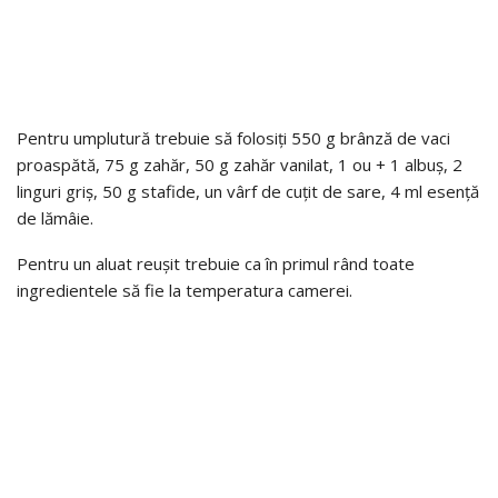
Pentru umplutură trebuie să folosiți 550 g brânză de vaci
proaspătă, 75 g zahăr, 50 g zahăr vanilat, 1 ou + 1 albuș, 2
linguri griș, 50 g stafide, un vârf de cuțit de sare, 4 ml esență
de lămâie.
Pentru un aluat reușit trebuie ca în primul rând toate
ingredientele să fie la temperatura camerei.