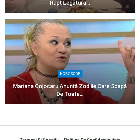
Rupt Legătura…
HOROSCOP
Mariana Cojocaru Anunță Zodiile Care Scapă
De Toate…