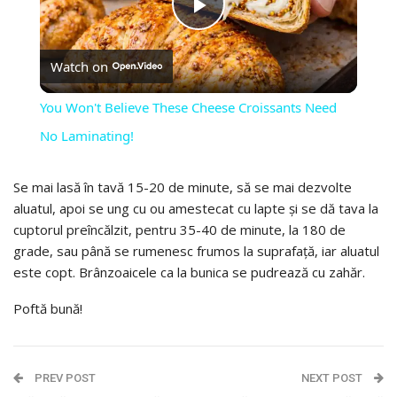
PLAY
Watch on
VIDEO
You Won't Believe These Cheese Croissants Need
No Laminating!
Se mai lasă în tavă 15-20 de minute, să se mai dezvolte
aluatul, apoi se ung cu ou amestecat cu lapte și se dă tava la
cuptorul preîncălzit, pentru 35-40 de minute, la 180 de
grade, sau până se rumenesc frumos la suprafață, iar aluatul
este copt. Brânzoaicele ca la bunica se pudrează cu zahăr.
Poftă bună!
PREV POST
NEXT POST