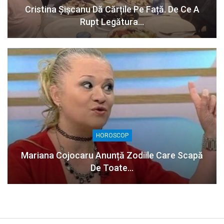
Cristina Șișcanu Dă Cărțile Pe Față. De Ce A
Rupt Legătura…
HOROSCOP
Mariana Cojocaru Anunță Zodiile Care Scapă
De Toate…