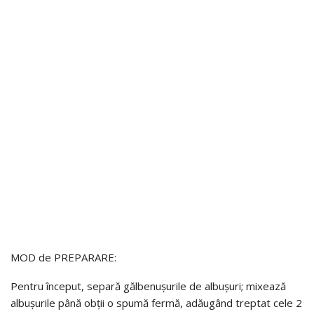
MOD de PREPARARE:
Pentru început, separă gălbenușurile de albușuri; mixează
albușurile până obții o spumă fermă, adăugând treptat cele 2