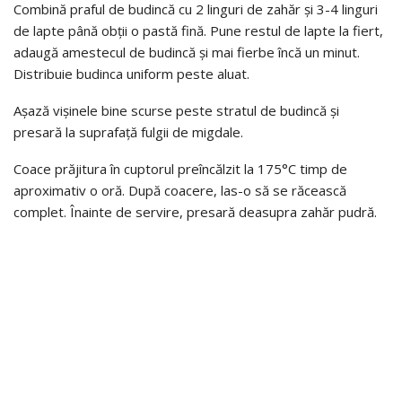
Combină praful de budincă cu 2 linguri de zahăr și 3-4 linguri
de lapte până obții o pastă fină. Pune restul de lapte la fiert,
adaugă amestecul de budincă și mai fierbe încă un minut.
Distribuie budinca uniform peste aluat.
Așază vișinele bine scurse peste stratul de budincă și
presară la suprafață fulgii de migdale.
Coace prăjitura în cuptorul preîncălzit la 175°C timp de
aproximativ o oră. După coacere, las-o să se răcească
complet. Înainte de servire, presară deasupra zahăr pudră.