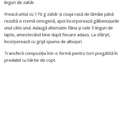
linguri de zahăr.
Freacă untul cu 170 g zahăr și coaja rasă de lămâie până
rezultă o cremă omogenă, apoi încorporează gălbenușurile
unul câte unul. Adaugă alternativ făina și cele 5 linguri de
lapte, amestecând bine după fiecare adaos. La sfârșit,
încorporează cu grijă spuma de albușuri.
Transferă compoziția într-o formă pentru tort pregătită în
prealabil cu hârtie de copt.