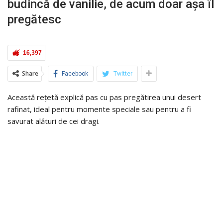
budincă de vanilie, de acum doar așa îl
pregătesc
16,397
Share
Facebook
Twitter
Această rețetă explică pas cu pas pregătirea unui desert
rafinat, ideal pentru momente speciale sau pentru a fi
savurat alături de cei dragi.