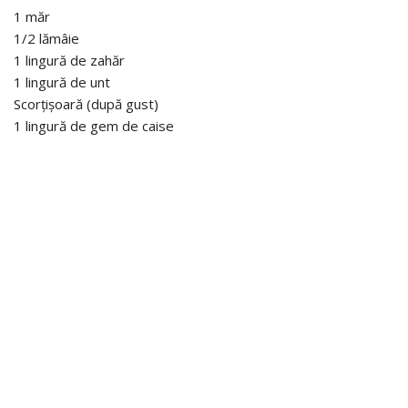
1 măr
1/2 lămâie
1 lingură de zahăr
1 lingură de unt
Scorțișoară (după gust)
1 lingură de gem de caise