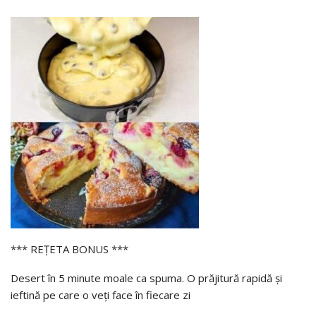
*** REȚETA BONUS ***
Desert în 5 minute moale ca spuma. O prăjitură rapidă și
ieftină pe care o veți face în fiecare zi