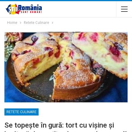
Home
Retete Culinare
RETETE CULINARE
Se topește în gură: tort cu vișine și