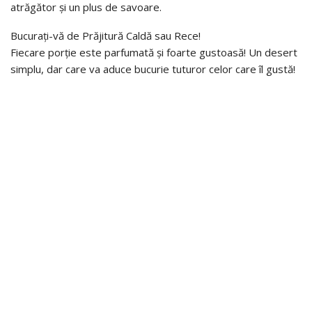
atrăgător și un plus de savoare.
Bucurați-vă de Prăjitură Caldă sau Rece!
Fiecare porție este parfumată și foarte gustoasă! Un desert
simplu, dar care va aduce bucurie tuturor celor care îl gustă!