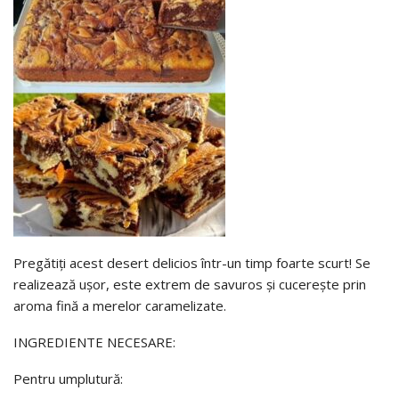
Pregătiți acest desert delicios într-un timp foarte scurt! Se
realizează ușor, este extrem de savuros și cucerește prin
aroma fină a merelor caramelizate.
INGREDIENTE NECESARE:
Pentru umplutură: