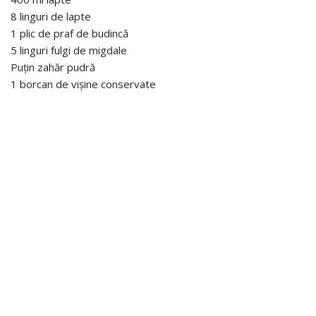
8 linguri de lapte
1 plic de praf de budincă
5 linguri fulgi de migdale
Puțin zahăr pudră
1 borcan de vișine conservate