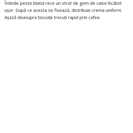
Întinde peste blatul rece un strat de gem de caise încălzit
ușor. După ce acesta se fixează, distribuie crema uniform.
Așază deasupra biscuiții trecuți rapid prin cafea.