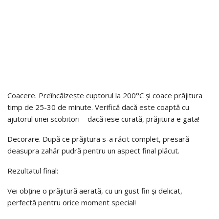
Coacere. Preîncălzește cuptorul la 200°C și coace prăjitura
timp de 25-30 de minute. Verifică dacă este coaptă cu
ajutorul unei scobitori – dacă iese curată, prăjitura e gata!
Decorare. După ce prăjitura s-a răcit complet, presară
deasupra zahăr pudră pentru un aspect final plăcut.
Rezultatul final:
Vei obține o prăjitură aerată, cu un gust fin și delicat,
perfectă pentru orice moment special!