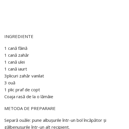
INGREDIENTE
1 cană făină
1 cană zahăr
1 cană ulei
1 cană iaurt
3plicuri zahăr vanilat
3 ouă
1 plic praf de copt
Coaja rasă de la o lămâie
METODA DE PREPARARE
Separă ouăle: pune albușurile într-un bol încăpător și
gălbenușurile într-un alt recipient.