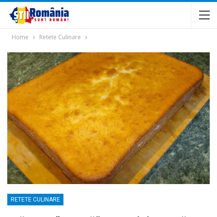
Home
Retete Culinare
RETETE CULINARE