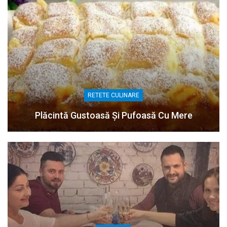
RETETE CULINARE
Plăcintă Gustoasă Și Pufoasă Cu Mere