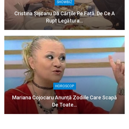
SHOWBIZ
Cristina Șișcanu Dă Cărțile Pe Față. De Ce A
Rupt Legătura…
HOROSCOP
Mariana Cojocaru Anunță Zodiile Care Scapă
De Toate…