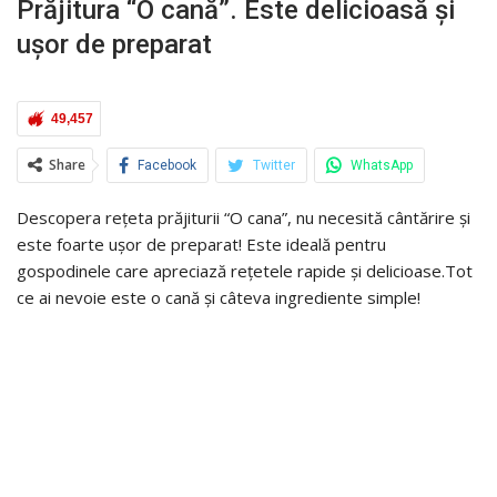
Prăjitura “O cană”. Este delicioasă și
ușor de preparat
49,457
Share
Facebook
Twitter
WhatsApp
Descopera rețeta prăjiturii “O cana”, nu necesită cântărire și
este foarte ușor de preparat! Este ideală pentru
gospodinele care apreciază rețetele rapide și delicioase.Tot
ce ai nevoie este o cană și câteva ingrediente simple!