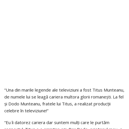
“Una din marile legende ale televiziuni a fost Titus Munteanu,
de numele lui se leagă cariera multora glorii romanești. La fel
și Dodo Munteanu, fratele lui Titus, a realizat producții
celebre în televiziune!”
“Eu îi datorez cariera dar suntem mulți care le purtăm