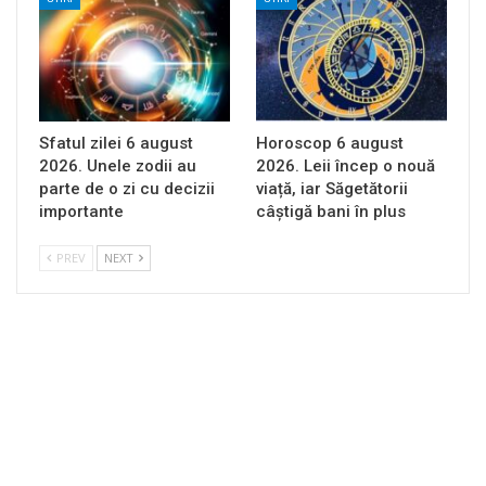
Sfatul zilei 6 august
Horoscop 6 august
2026. Unele zodii au
2026. Leii încep o nouă
parte de o zi cu decizii
viață, iar Săgetătorii
importante
câștigă bani în plus
PREV
NEXT