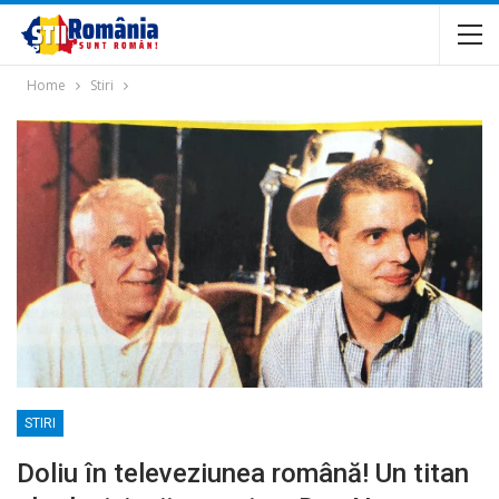
Home
Stiri
STIRI
Doliu în televeziunea română! Un titan