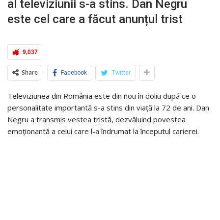
al televiziunii s-a stins. Dan Negru
este cel care a făcut anunțul trist
9,037
Share
Facebook
Twitter
Televiziunea din România este din nou în doliu după ce o
personalitate importantă s-a stins din viață la 72 de ani. Dan
Negru a transmis vestea tristă, dezvăluind povestea
emoționantă a celui care l-a îndrumat la începutul carierei.