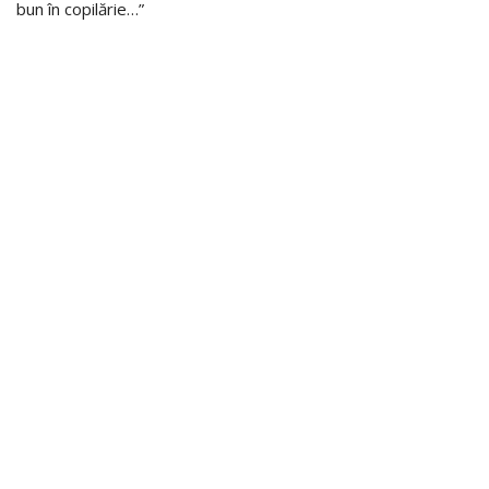
bun în copilărie…”