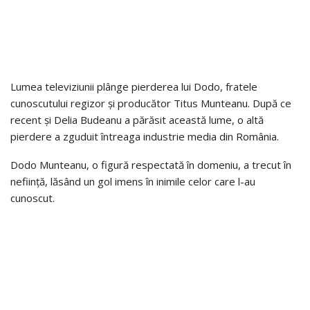
Lumea televiziunii plânge pierderea lui Dodo, fratele
cunoscutului regizor și producător Titus Munteanu. După ce
recent și Delia Budeanu a părăsit această lume, o altă
pierdere a zguduit întreaga industrie media din România.
Dodo Munteanu, o figură respectată în domeniu, a trecut în
neființă, lăsând un gol imens în inimile celor care l-au
cunoscut.