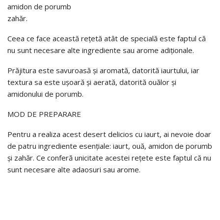
amidon de porumb
zahăr.
Ceea ce face această rețetă atât de specială este faptul că
nu sunt necesare alte ingrediente sau arome adiționale.
Prăjitura este savuroasă și aromată, datorită iaurtului, iar
textura sa este ușoară și aerată, datorită ouălor și
amidonului de porumb.
MOD DE PREPARARE
Pentru a realiza acest desert delicios cu iaurt, ai nevoie doar
de patru ingrediente esențiale: iaurt, ouă, amidon de porumb
și zahăr. Ce conferă unicitate acestei rețete este faptul că nu
sunt necesare alte adaosuri sau arome.