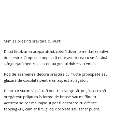
Cum să prezinti prăjitura cu iaurt:
După finalizarea preparatului, există diverse moduri creative
de servire. O opțiune populară este asocierea cu smântână
și înghețată pentru a accentua gustul dulce și cremos.
Poți de asemenea decora prăjitura cu fructe proaspete sau
glazură de ciocolată pentru un aspect atrăgător.
Pentru o surpriză plăcută pentru invitații tăi, poți încerca să
pregătești prăjitura în forme de brioșe sau muffin-uri.
Acestea se coc mai rapid și pot fi decorate cu diferite
topping-uri, cum ar fi fulgi de ciocolată sau zahăr pudră.