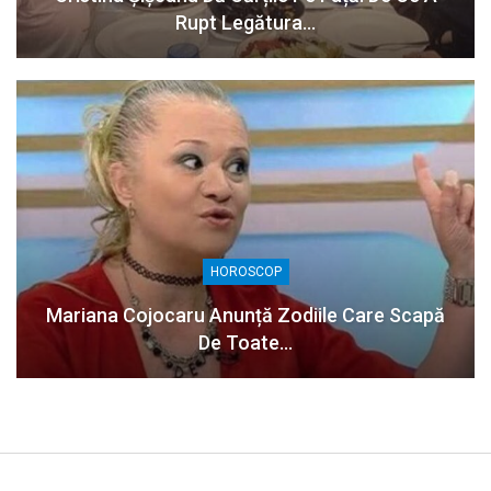
Rupt Legătura…
HOROSCOP
Mariana Cojocaru Anunță Zodiile Care Scapă
De Toate…