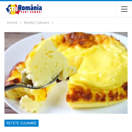
Home
Retete Culinare
RETETE CULINARE