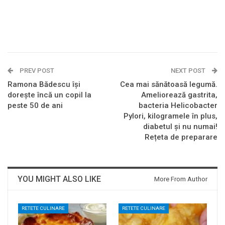
PREV POST
NEXT POST
Ramona Bădescu își
Cea mai sănătoasă legumă.
dorește încă un copil la
Ameliorează gastrita,
peste 50 de ani
bacteria Helicobacter
Pylori, kilogramele în plus,
diabetul și nu numai!
Rețeta de preparare
YOU MIGHT ALSO LIKE
More From Author
RETETE CULINARE
RETETE CULINARE