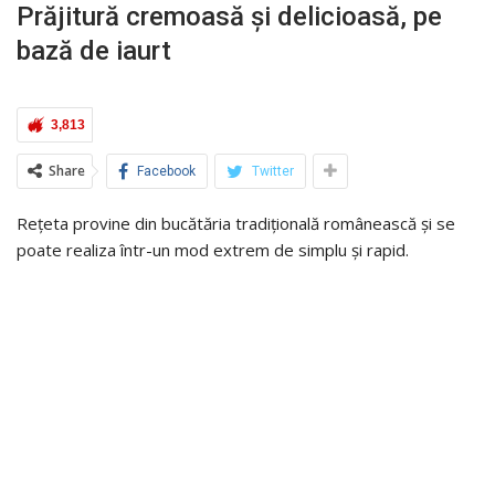
Prăjitură cremoasă și delicioasă, pe
bază de iaurt
3,813
Share
Facebook
Twitter
Rețeta provine din bucătăria tradițională românească și se
poate realiza într-un mod extrem de simplu și rapid.