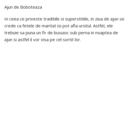
Ajun de Boboteaza
In ceea ce priveste traditiile si superstitiile, in ziua de ajun se
crede ca fetele de maritat isi pot afla ursitul. Astfel, ele
trebuie sa puna un fir de busuioc sub perna in noaptea de
ajun si astfel il vor visa pe cel sortit lor.