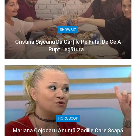
SHOWBIZ
Cristina Șișcanu Dă Cărțile Pe Față. De Ce A
Rupt Legătura…
HOROSCOP
Mariana Cojocaru Anunță Zodiile Care Scapă