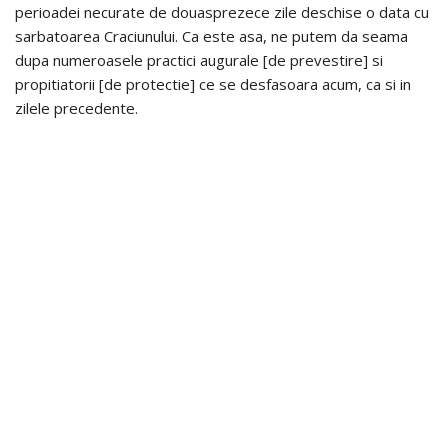
perioadei necurate de douasprezece zile deschise o data cu
sarbatoarea Craciunului. Ca este asa, ne putem da seama
dupa numeroasele practici augurale [de prevestire] si
propitiatorii [de protectie] ce se desfasoara acum, ca si in
zilele precedente.