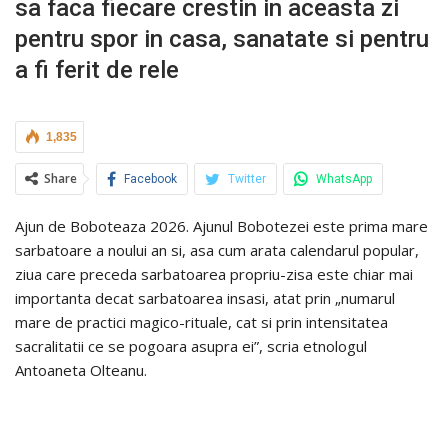
sa faca fiecare crestin in aceasta zi
pentru spor in casa, sanatate si pentru
a fi ferit de rele
1,835
Share
Facebook
Twitter
WhatsApp
Ajun de Boboteaza 2026. Ajunul Bobotezei este prima mare
sarbatoare a noului an si, asa cum arata calendarul popular,
ziua care preceda sarbatoarea propriu-zisa este chiar mai
importanta decat sarbatoarea insasi, atat prin „numarul
mare de practici magico-rituale, cat si prin intensitatea
sacralitatii ce se pogoara asupra ei”, scria etnologul
Antoaneta Olteanu.