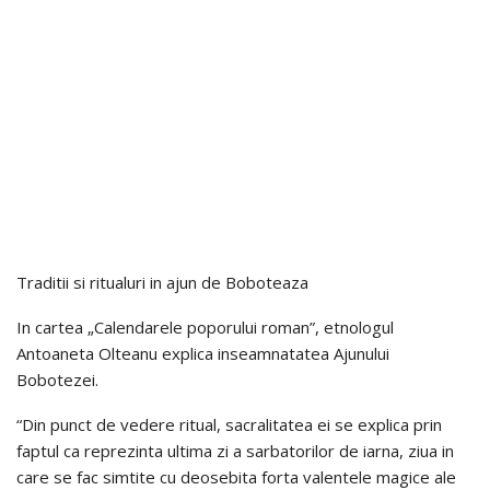
Traditii si ritualuri in ajun de Boboteaza
In cartea „Calendarele poporului roman”, etnologul
Antoaneta Olteanu explica inseamnatatea Ajunului
Bobotezei.
“Din punct de vedere ritual, sacralitatea ei se explica prin
faptul ca reprezinta ultima zi a sarbatorilor de iarna, ziua in
care se fac simtite cu deosebita forta valentele magice ale