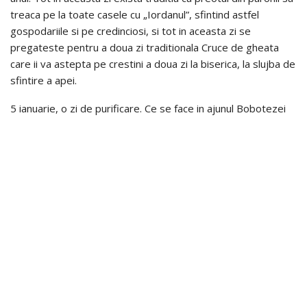
treaca pe la toate casele cu „Iordanul”, sfintind astfel
gospodariile si pe credinciosi, si tot in aceasta zi se
pregateste pentru a doua zi traditionala Cruce de gheata
care ii va astepta pe crestini a doua zi la biserica, la slujba de
sfintire a apei.
5 ianuarie, o zi de purificare. Ce se face in ajunul Bobotezei