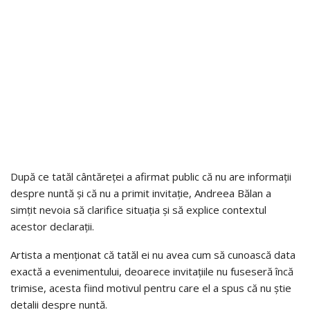
După ce tatăl cântăreței a afirmat public că nu are informații
despre nuntă și că nu a primit invitație, Andreea Bălan a
simțit nevoia să clarifice situația și să explice contextul
acestor declarații.
Artista a menționat că tatăl ei nu avea cum să cunoască data
exactă a evenimentului, deoarece invitațiile nu fuseseră încă
trimise, acesta fiind motivul pentru care el a spus că nu știe
detalii despre nuntă.