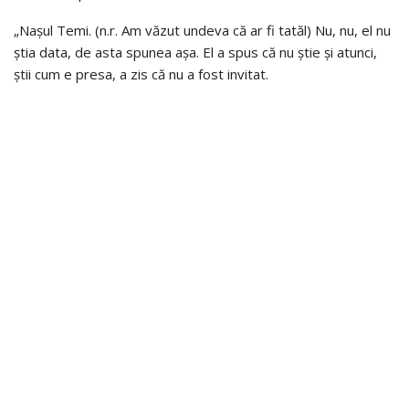
„Nașul Temi. (n.r. Am văzut undeva că ar fi tatăl) Nu, nu, el nu
știa data, de asta spunea așa. El a spus că nu știe și atunci,
știi cum e presa, a zis că nu a fost invitat.