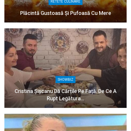
RETETE CULINARE
Plăcintă Gustoasă Și Pufoasă Cu Mere
SHOWBIZ
Cristina Șișcanu Dă Cărțile Pe Față. De Ce A
Rupt Legătura…