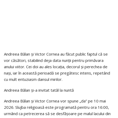
Andreea Bălan și Victor Cornea au făcut public faptul că se
vor căsători, stabilind deja data nunții pentru primăvara
anului viitor. Cei doi au ales locația, decorul și perechea de
nași, iar în această perioadă se pregătesc intens, repetând
cu mult entuziasm dansul mirilor.
Andreea Bălan și-a invitat tatăl la nuntă
Andreea Bălan și Victor Cornea vor spune „da” pe 10 mai
2026. Slujba religioasă este programată pentru ora 16:00,
urmând ca petrecerea să se desfășoare pe malul lacului din