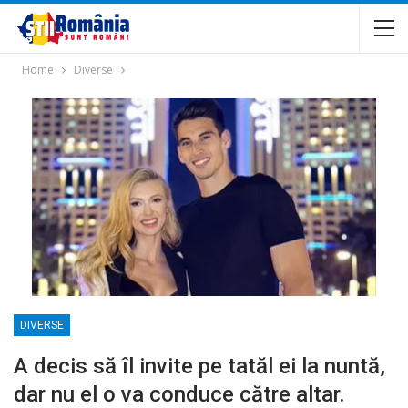
Home
Diverse
DIVERSE
A decis să îl invite pe tatăl ei la nuntă,
dar nu el o va conduce către altar.