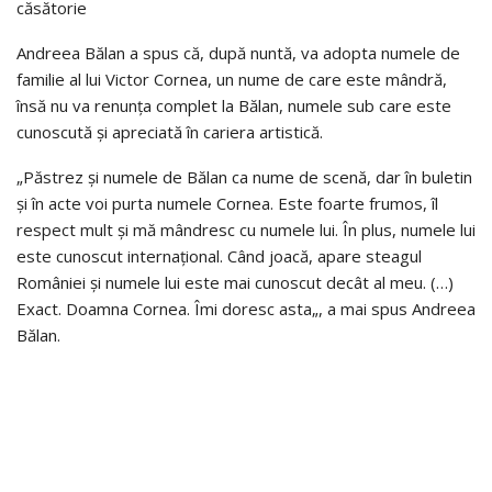
căsătorie
Andreea Bălan a spus că, după nuntă, va adopta numele de
familie al lui Victor Cornea, un nume de care este mândră,
însă nu va renunța complet la Bălan, numele sub care este
cunoscută și apreciată în cariera artistică.
„Păstrez și numele de Bălan ca nume de scenă, dar în buletin
și în acte voi purta numele Cornea. Este foarte frumos, îl
respect mult și mă mândresc cu numele lui. În plus, numele lui
este cunoscut internațional. Când joacă, apare steagul
României și numele lui este mai cunoscut decât al meu. (…)
Exact. Doamna Cornea. Îmi doresc asta„, a mai spus Andreea
Bălan.