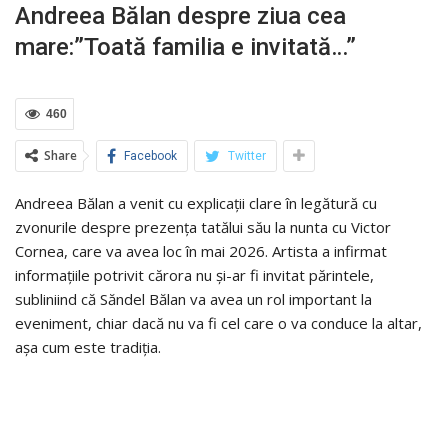
Andreea Bălan despre ziua cea
mare:”Toată familia e invitată…”
460
Share
Facebook
Twitter
Andreea Bălan a venit cu explicații clare în legătură cu
zvonurile despre prezența tatălui său la nunta cu Victor
Cornea, care va avea loc în mai 2026. Artista a infirmat
informațiile potrivit cărora nu și-ar fi invitat părintele,
subliniind că Săndel Bălan va avea un rol important la
eveniment, chiar dacă nu va fi cel care o va conduce la altar,
așa cum este tradiția.