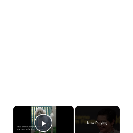
×
Now Playing
PLAY