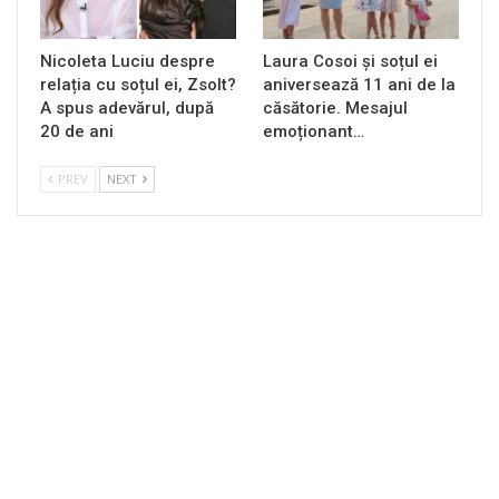
Nicoleta Luciu despre
Laura Cosoi și soțul ei
relația cu soțul ei, Zsolt?
aniversează 11 ani de la
A spus adevărul, după
căsătorie. Mesajul
20 de ani
emoționant…
PREV
NEXT