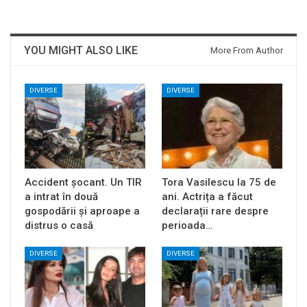
YOU MIGHT ALSO LIKE
More From Author
DIVERSE
DIVERSE
Accident șocant. Un TIR
Tora Vasilescu la 75 de
a intrat în două
ani. Actrița a făcut
gospodării și aproape a
declarații rare despre
distrus o casă
perioada…
DIVERSE
DIVERSE