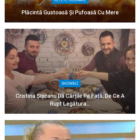
RETETE CULINARE
Plăcintă Gustoasă Și Pufoasă Cu Mere
SHOWBIZ
Cristina Șișcanu Dă Cărțile Pe Față. De Ce A
Rupt Legătura…