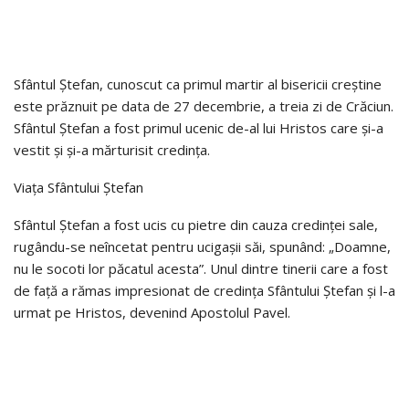
Sfântul Ștefan, cunoscut ca primul martir al bisericii creștine
este prăznuit pe data de 27 decembrie, a treia zi de Crăciun.
Sfântul Ștefan a fost primul ucenic de-al lui Hristos care și-a
vestit și și-a mărturisit credința.
Viața Sfântului Ștefan
Sfântul Ștefan a fost ucis cu pietre din cauza credinței sale,
rugându-se neîncetat pentru ucigașii săi, spunând: „Doamne,
nu le socoti lor păcatul acesta”. Unul dintre tinerii care a fost
de față a rămas impresionat de credința Sfântului Ștefan și l-a
urmat pe Hristos, devenind Apostolul Pavel.