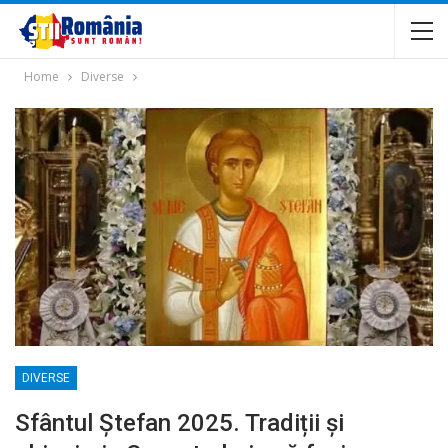
Home
Diverse
DIVERSE
Sfântul Ștefan 2025. Tradiții și