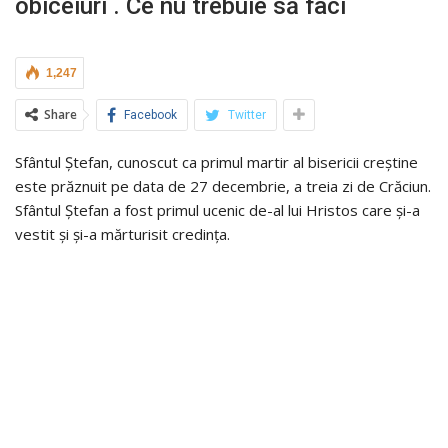
obiceiuri . Ce nu trebuie să faci
1,247
Share
Facebook
Twitter
Sfântul Ștefan, cunoscut ca primul martir al bisericii creștine
este prăznuit pe data de 27 decembrie, a treia zi de Crăciun.
Sfântul Ștefan a fost primul ucenic de-al lui Hristos care și-a
vestit și și-a mărturisit credința.