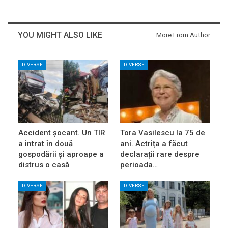
YOU MIGHT ALSO LIKE
More From Author
DIVERSE
DIVERSE
Accident șocant. Un TIR
Tora Vasilescu la 75 de
a intrat în două
ani. Actrița a făcut
gospodării și aproape a
declarații rare despre
distrus o casă
perioada…
DIVERSE
DIVERSE