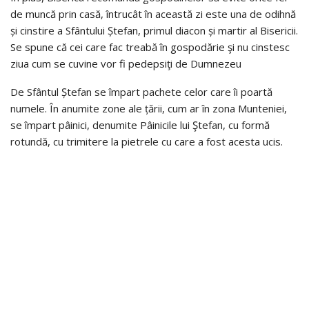
de muncă prin casă, întrucât în această zi este una de odihnă
și cinstire a Sfântului Ștefan, primul diacon și martir al Bisericii.
Se spune că cei care fac treabă în gospodărie şi nu cinstesc
ziua cum se cuvine vor fi pedepsiţi de Dumnezeu
De Sfântul Ștefan se împart pachete celor care îi poartă
numele. În anumite zone ale țării, cum ar în zona Munteniei,
se împart pâinici, denumite Pâinicile lui Ştefan, cu formă
rotundă, cu trimitere la pietrele cu care a fost acesta ucis.