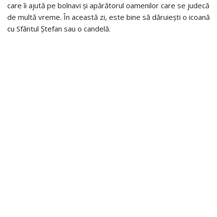
care îi ajută pe bolnavi și apărătorul oamenilor care se judecă
de multă vreme. În această zi, este bine să dăruiești o icoană
cu Sfântul Ștefan sau o candelă.