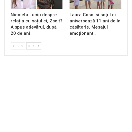
Nicoleta Luciu despre
Laura Cosoi și soțul ei
relația cu soțul ei, Zsolt?
aniversează 11 ani de la
A spus adevărul, după
căsătorie. Mesajul
20 de ani
emoționant…
PREV
NEXT