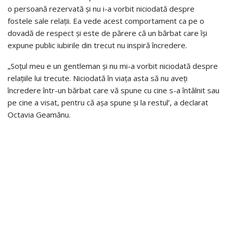
o persoană rezervată și nu i-a vorbit niciodată despre
fostele sale relații. Ea vede acest comportament ca pe o
dovadă de respect și este de părere că un bărbat care își
expune public iubirile din trecut nu inspiră încredere.
„Soțul meu e un gentleman și nu mi-a vorbit niciodată despre
relațiile lui trecute. Niciodată în viața asta să nu aveți
încredere într-un bărbat care vă spune cu cine s-a întâlnit sau
pe cine a visat, pentru că așa spune și la restul’, a declarat
Octavia Geamănu.