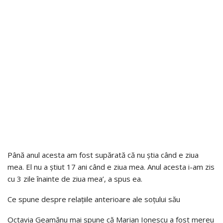
Până anul acesta am fost supărată că nu știa când e ziua
mea. El nu a știut 17 ani când e ziua mea. Anul acesta i-am zis
cu 3 zile înainte de ziua mea’, a spus ea.
Ce spune despre relațiile anterioare ale soțului său
Octavia Geamănu mai spune că Marian Ionescu a fost mereu