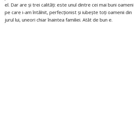
el. Dar are și trei calități: este unul dintre cei mai buni oameni
pe care i-am întâlnit, perfecționist și iubește toți oamenii din
jurul lui, uneori chiar înaintea familiei. Atât de bun e.