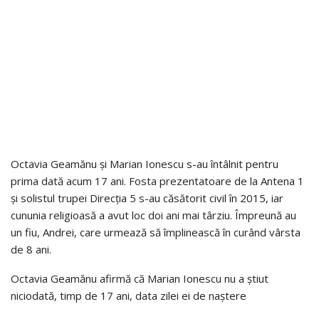
Octavia Geamănu și Marian Ionescu s-au întâlnit pentru
prima dată acum 17 ani. Fosta prezentatoare de la Antena 1
și solistul trupei Direcția 5 s-au căsătorit civil în 2015, iar
cununia religioasă a avut loc doi ani mai târziu. Împreună au
un fiu, Andrei, care urmează să împlinească în curând vârsta
de 8 ani.
Octavia Geamănu afirmă că Marian Ionescu nu a știut
niciodată, timp de 17 ani, data zilei ei de naștere