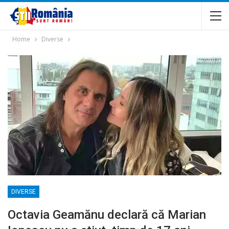
Home
Diverse
DIVERSE
Octavia Geamănu declară că Marian