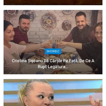
SHOWBIZ
Cristina Șișcanu Dă Cărțile Pe Față. De Ce A
Rupt Legătura…