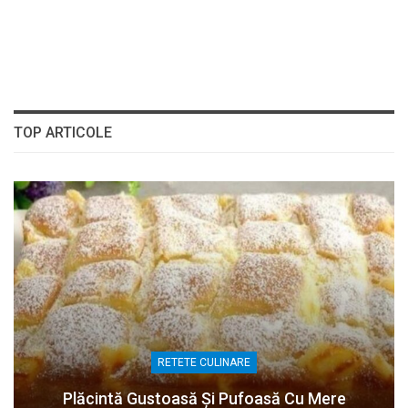
TOP ARTICOLE
RETETE CULINARE
Plăcintă Gustoasă Și Pufoasă Cu Mere