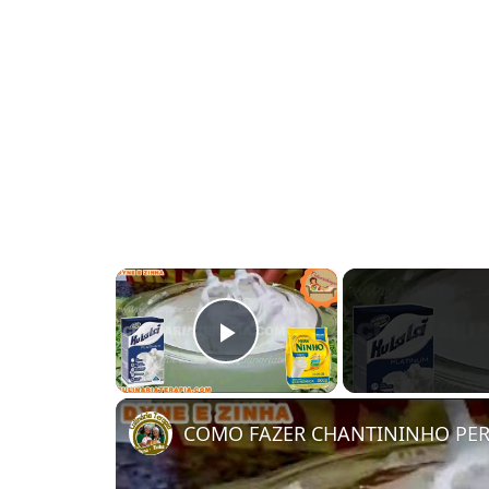
×
PLAY
VIDEO