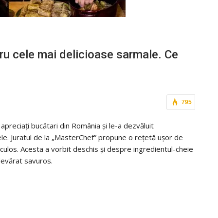
ru cele mai delicioase sarmale. Ce
795
apreciați bucătari din România și le-a dezvăluit
le. Juratul de la „MasterChef” propune o rețetă ușor de
aculos. Acesta a vorbit deschis și despre ingredientul-cheie
adevărat savuros.