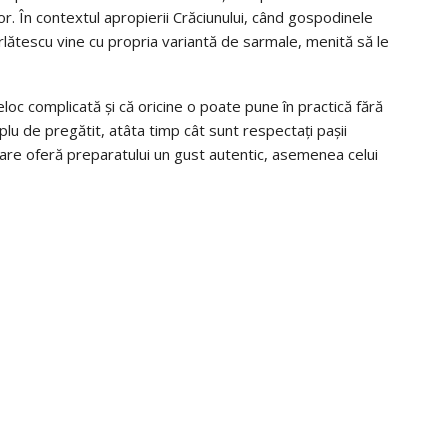
r. În contextul apropierii Crăciunului, când gospodinele
ărlătescu vine cu propria variantă de sarmale, menită să le
loc complicată și că oricine o poate pune în practică fără
plu de pregătit, atâta timp cât sunt respectați pașii
l care oferă preparatului un gust autentic, asemenea celui