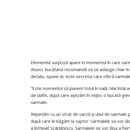
Elementul surpriză apare în momentul în care sarmal
Atunci, bucătarul recomandă să se adauge chiar în
detaliu, spune el, este secretul care oferă sarmal
“Este momentul să punem totul în oală. Mai întâi
de dafin, după care aşezăm în mijloc o bucată ge
sarmale.
Repetăm cu un strat de varză şi unul de sarmale 
după care le băgăm la cuptor. Sarmalele se vor lăsa
a încheiat Scărlătescu. Sarmalele se vor lăsa a fie