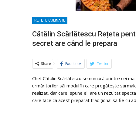
RETETE CULINARE
Cătălin Scărlătescu Rețeta pent
secret are când le prepara
Share
Facebook
Twitter
Chef Cătălin Scărlătescu se numără printre cei mai 
urmăritorilor săi modul în care pregătește sarmale
realizat, dar care, spune el, are un rezultat spect
care face ca acest preparat tradițional să fie cu 