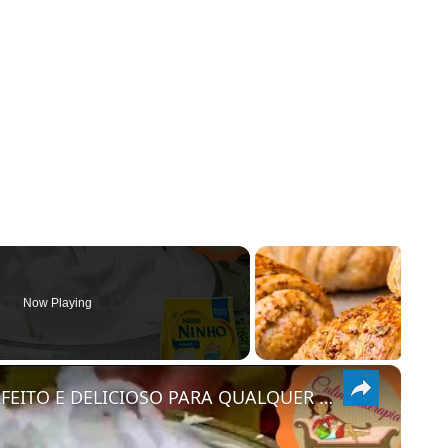
Now Playing
×
COMO FAZER CHANTININHO PERFEITO E DELICIOSO PARA QUALQUER COBERTURA DE BOLOS RECHEIOS SOBREMESAS