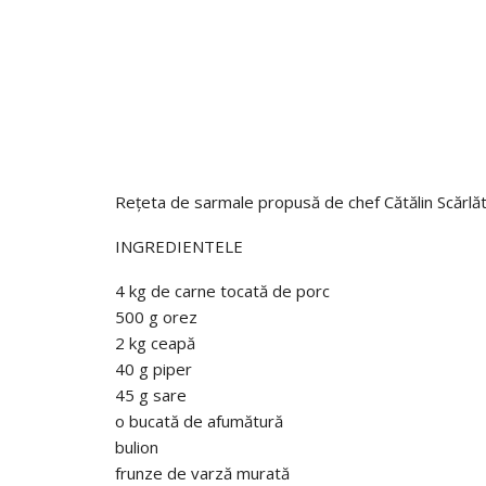
Rețeta de sarmale propusă de chef Cătălin Scărlă
INGREDIENTELE
4 kg de carne tocată de porc
500 g orez
2 kg ceapă
40 g piper
45 g sare
o bucată de afumătură
bulion
frunze de varză murată