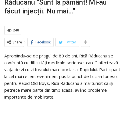
Răducanu “Sunt la pământ! Mi-au
făcut injecții. Nu mai…”
248
Share
Facebook
Twitter
Apropiindu-se de pragul de 80 de ani, Rică Răducanu se
confruntă cu dificultăți medicale serioase, care îi afectează
viața de zi cu zi fostului mare portar al Rapidului. Participant
la cel mai recent eveniment pus la punct de Lucian Ionescu
pentru Rapid Old Boys, Rică Răducanu a mărturisit că își
petrece mare parte din timp acasă, având probleme
importante de mobilitate.