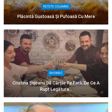
RETETE CULINARE
Plăcintă Gustoasă Și Pufoasă Cu Mere
SHOWBIZ
Cristina Șișcanu Dă Cărțile Pe Față. De Ce A
Rupt Legătura…