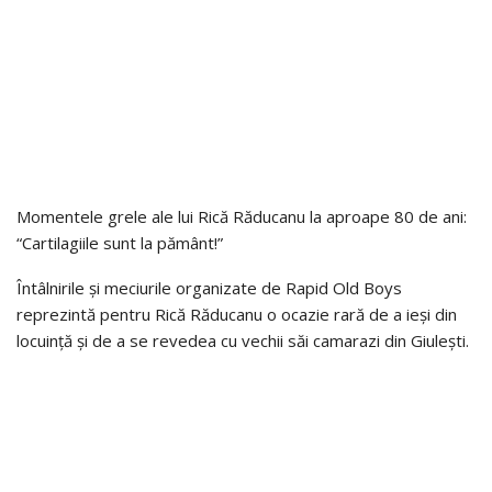
Momentele grele ale lui Rică Răducanu la aproape 80 de ani:
“Cartilagiile sunt la pământ!”
Întâlnirile și meciurile organizate de Rapid Old Boys
reprezintă pentru Rică Răducanu o ocazie rară de a ieși din
locuință și de a se revedea cu vechii săi camarazi din Giulești.