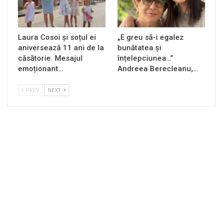
Laura Cosoi și soțul ei
„E greu să-i egalez
aniversează 11 ani de la
bunătatea și
căsătorie. Mesajul
înțelepciunea…”
emoționant…
Andreea Berecleanu,…
PREV
NEXT