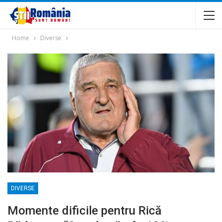
Home
Diverse
DIVERSE
Momente dificile pentru Rică