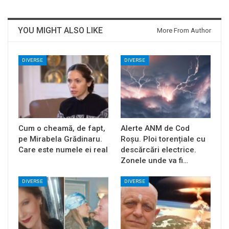
YOU MIGHT ALSO LIKE
More From Author
DIVERSE
DIVERSE
Cum o cheamă, de fapt,
Alerte ANM de Cod
pe Mirabela Grădinaru.
Roșu. Ploi torențiale cu
Care este numele ei real
descărcări electrice.
Zonele unde va fi…
DIVERSE
DIVERSE