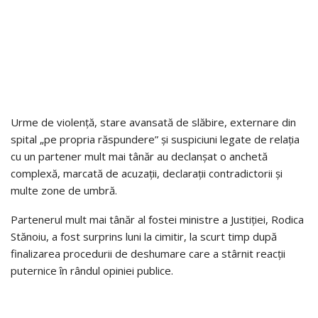
Urme de violență, stare avansată de slăbire, externare din
spital „pe propria răspundere” și suspiciuni legate de relația
cu un partener mult mai tânăr au declanșat o anchetă
complexă, marcată de acuzații, declarații contradictorii și
multe zone de umbră.
Partenerul mult mai tânăr al fostei ministre a Justiției, Rodica
Stănoiu, a fost surprins luni la cimitir, la scurt timp după
finalizarea procedurii de deshumare care a stârnit reacții
puternice în rândul opiniei publice.