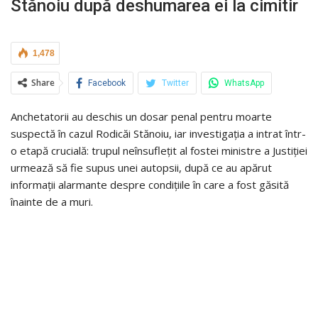
Stănoiu după deshumarea ei la cimitir
1,478
Share
Facebook
Twitter
WhatsApp
Anchetatorii au deschis un dosar penal pentru moarte
suspectă în cazul Rodicăi Stănoiu, iar investigația a intrat într-
o etapă crucială: trupul neînsuflețit al fostei ministre a Justiției
urmează să fie supus unei autopsii, după ce au apărut
informații alarmante despre condițiile în care a fost găsită
înainte de a muri.