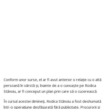
Conform unor surse, el ar fi avut anterior o relație cu o altă
persoană în vârstă și, înainte de a o cunoaște pe Rodica
Stănoiu, ar fi conceput un plan prin care să o cucerească.
În cursul acestei dimineți, Rodica Stănoiu a fost deshumată
într-o operațiune desfășurată fără publicitate. Procurorii și