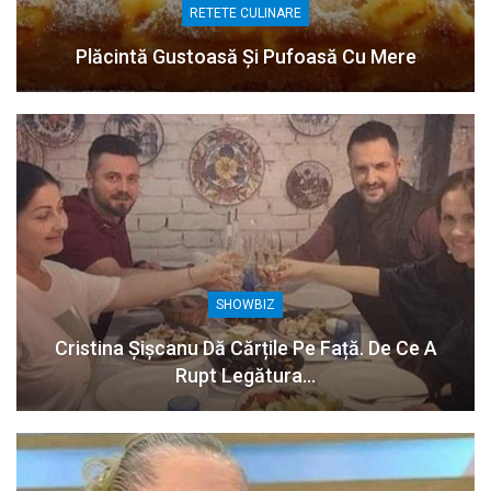
RETETE CULINARE
Plăcintă Gustoasă Și Pufoasă Cu Mere
SHOWBIZ
Cristina Șișcanu Dă Cărțile Pe Față. De Ce A
Rupt Legătura…