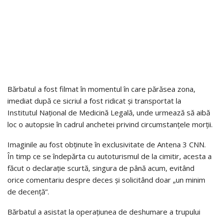
Bărbatul a fost filmat în momentul în care părăsea zona,
imediat după ce sicriul a fost ridicat și transportat la
Institutul Național de Medicină Legală, unde urmează să aibă
loc o autopsie în cadrul anchetei privind circumstanțele morții.
Imaginile au fost obținute în exclusivitate de Antena 3 CNN.
În timp ce se îndepărta cu autoturismul de la cimitir, acesta a
făcut o declarație scurtă, singura de până acum, evitând
orice comentariu despre deces și solicitând doar „un minim
de decență”.
Bărbatul a asistat la operațiunea de deshumare a trupului