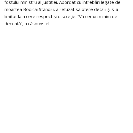
fostului ministru al Justiției. Abordat cu întrebări legate de
moartea Rodicăi Stănoiu, a refuzat să ofere detalii și s-a
limitat la a cere respect și discreție. “Vă cer un minim de
decență”, a răspuns el.