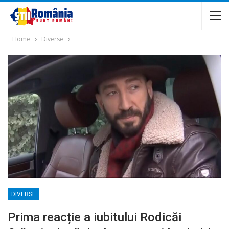
Home
Diverse
DIVERSE
Prima reacție a iubitului Rodicăi