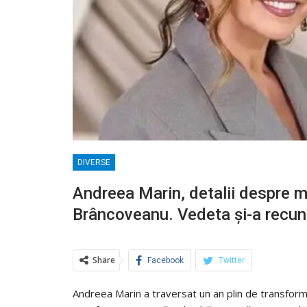
DIVERSE
Andreea Marin, detalii despre mo
Brâncoveanu. Vedeta și-a recun
Share
Facebook
Twitter
Andreea Marin a traversat un an plin de transformă