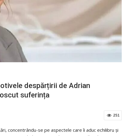
tivele despărțirii de Adrian
oscut suferința
251
ri, concentrându-se pe aspectele care îi aduc echilibru și