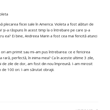
oleta
plecarea fiicei sale în America. Violeta a fost alături de
și-a răspuns în acest timp la o întrebare pe care și-a
ru ea? Ei bine, Andreea Marin a fost cea mai fericită atunci
ori am primit sau mi-am pus întrebarea: ce e fericirea
rară, perfectă, în inima mea? Ca în aceste ultime 3 zile,
i de zile de dor, am fost din nou împreună. I-am mirosit
 de 100 ori. I-am sărutat obrajii.