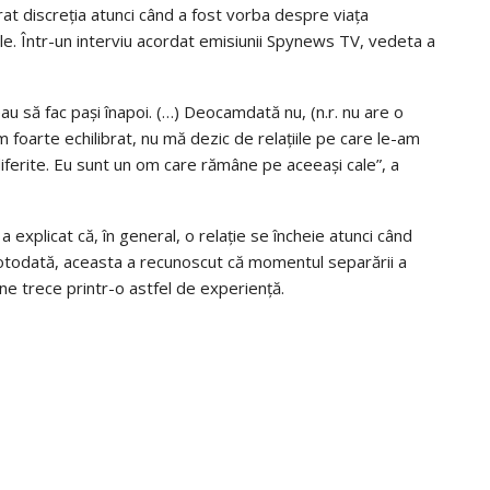
t discreția atunci când a fost vorba despre viața
tale. Într-un interviu acordat emisiunii Spynews TV, vedeta a
 să fac pași înapoi. (…) Deocamdată nu, (n.r. nu are o
m foarte echilibrat, nu mă dezic de relațiile pe care le-am
 diferite. Eu sunt un om care rămâne pe aceeași cale”, a
explicat că, în general, o relație se încheie atunci când
. Totodată, aceasta a recunoscut că momentul separării a
ne trece printr-o astfel de experiență.