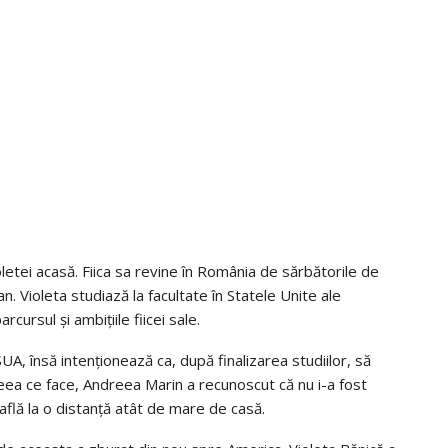
etei acasă. Fiica sa revine în România de sărbătorile de
 Violeta studiază la facultate în Statele Unite ale
ursul și ambițiile fiicei sale.
UA, însă intenționează ca, după finalizarea studiilor, să
 ceea ce face, Andreea Marin a recunoscut că nu i-a fost
află la o distanță atât de mare de casă.