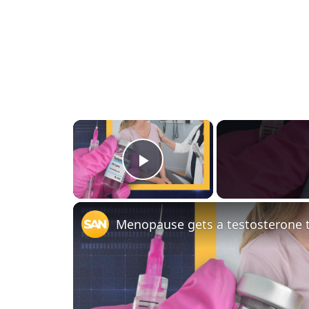
×
PLAY
VIDEO