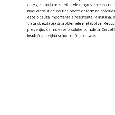
energiei. Unul dintre efectele negative ale insulinei
nivel crescut de insulină poate determina apariția 
este o cauză importantă a rezistenței la insulină, 
trata obezitatea și problemele metabolice. Redu
prevenție, dar nu este o soluție completă. Cercetăr
insulină și sprijină scăderea în greutate.