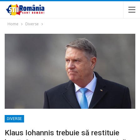
Home
Diverse
DIVERSE
Klaus Iohannis trebuie să restituie