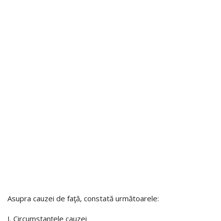
Asupra cauzei de faţă, constată următoarele:
I. Circumstanţele cauzei