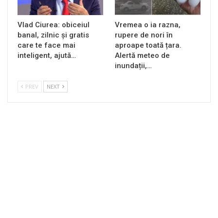
Vlad Ciurea: obiceiul
Vremea o ia razna,
banal, zilnic și gratis
rupere de nori în
care te face mai
aproape toată țara.
inteligent, ajută…
Alertă meteo de
inundații,…
PREV
NEXT