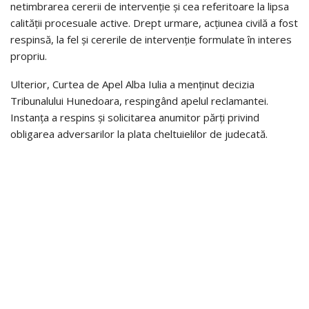
netimbrarea cererii de intervenție și cea referitoare la lipsa
calității procesuale active. Drept urmare, acțiunea civilă a fost
respinsă, la fel și cererile de intervenție formulate în interes
propriu.
Ulterior, Curtea de Apel Alba Iulia a menținut decizia
Tribunalului Hunedoara, respingând apelul reclamantei.
Instanța a respins și solicitarea anumitor părți privind
obligarea adversarilor la plata cheltuielilor de judecată.