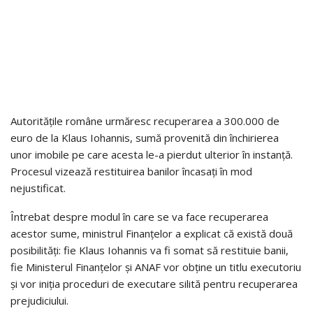
Autoritățile române urmăresc recuperarea a 300.000 de
euro de la Klaus Iohannis, sumă provenită din închirierea
unor imobile pe care acesta le-a pierdut ulterior în instanță.
Procesul vizează restituirea banilor încasați în mod
nejustificat.
Întrebat despre modul în care se va face recuperarea
acestor sume, ministrul Finanțelor a explicat că există două
posibilități: fie Klaus Iohannis va fi somat să restituie banii,
fie Ministerul Finanțelor și ANAF vor obține un titlu executoriu
și vor iniția proceduri de executare silită pentru recuperarea
prejudiciului.