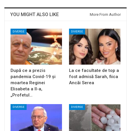
YOU MIGHT ALSO LIKE
More From Author
DIVERSE
DIVERSE
După ce a prezis
La ce facultate de top a
pandemia Covid-19 și
fost admisă Sarah, fiica
moartea Reginei
Ancăi Serea
Elisabeta a II-a,
„Profetul…
DIVERSE
DIVERSE