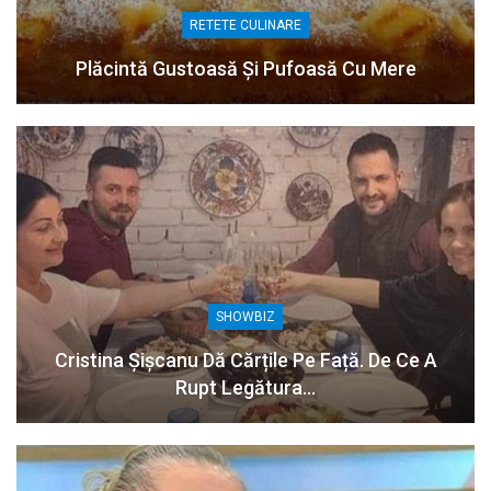
RETETE CULINARE
Plăcintă Gustoasă Și Pufoasă Cu Mere
SHOWBIZ
Cristina Șișcanu Dă Cărțile Pe Față. De Ce A
Rupt Legătura…