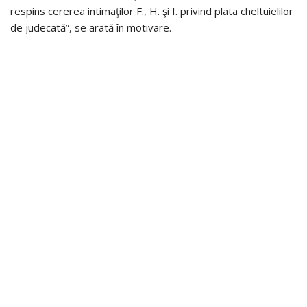
respins cererea intimaţilor F., H. şi I. privind plata cheltuielilor
de judecată”, se arată în motivare.