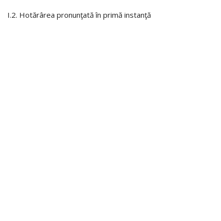
I.2. Hotărârea pronunţată în primă instanţă