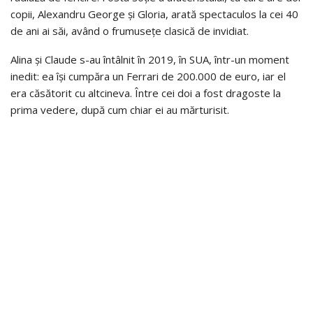
copii, Alexandru George și Gloria, arată spectaculos la cei 40
de ani ai săi, având o frumusețe clasică de invidiat.
Alina și Claude s-au întâlnit în 2019, în SUA, într-un moment
inedit: ea își cumpăra un Ferrari de 200.000 de euro, iar el
era căsătorit cu altcineva. Între cei doi a fost dragoste la
prima vedere, după cum chiar ei au mărturisit.