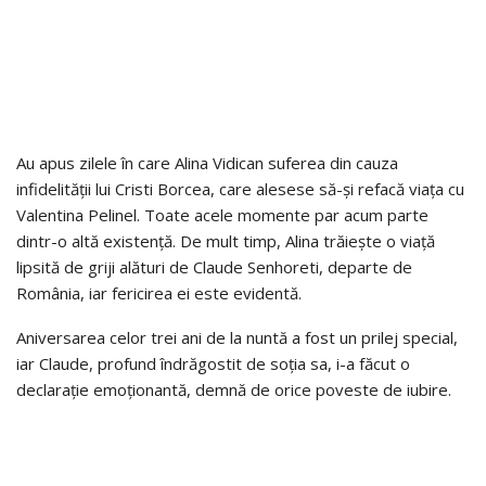
Au apus zilele în care Alina Vidican suferea din cauza
infidelității lui Cristi Borcea, care alesese să-și refacă viața cu
Valentina Pelinel. Toate acele momente par acum parte
dintr-o altă existență. De mult timp, Alina trăiește o viață
lipsită de griji alături de Claude Senhoreti, departe de
România, iar fericirea ei este evidentă.
Aniversarea celor trei ani de la nuntă a fost un prilej special,
iar Claude, profund îndrăgostit de soția sa, i-a făcut o
declarație emoționantă, demnă de orice poveste de iubire.