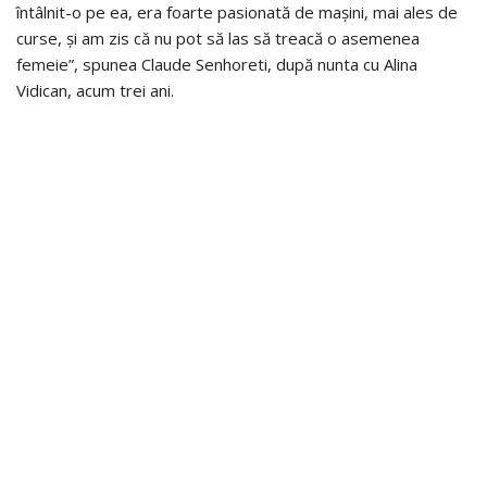
întâlnit-o pe ea, era foarte pasionată de mașini, mai ales de
curse, și am zis că nu pot să las să treacă o asemenea
femeie”, spunea Claude Senhoreti, după nunta cu Alina
Vidican, acum trei ani.