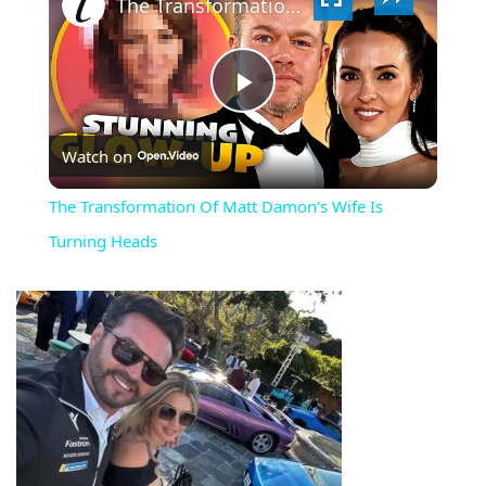
VIDEO
The Transformation Of Matt Damon's Wife Is Turning Heads
PLAY
Watch on
VIDEO
The Transformation Of Matt Damon's Wife Is
Turning Heads