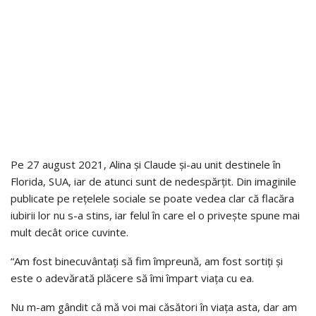
Pe 27 august 2021, Alina și Claude și-au unit destinele în
Florida, SUA, iar de atunci sunt de nedespărțit. Din imaginile
publicate pe rețelele sociale se poate vedea clar că flacăra
iubirii lor nu s-a stins, iar felul în care el o privește spune mai
mult decât orice cuvinte.
“Am fost binecuvântați să fim împreună, am fost sortiți și
este o adevărată plăcere să îmi împart viața cu ea.
Nu m-am gândit că mă voi mai căsători în viața asta, dar am