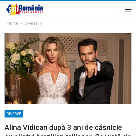
Home
Diverse
DIVERSE
Alina Vidican după 3 ani de căsnicie