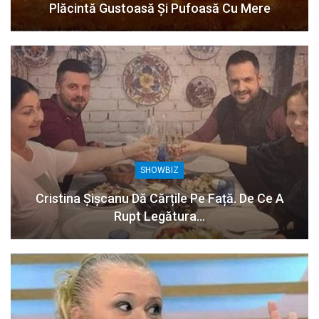
Plăcintă Gustoasă Și Pufoasă Cu Mere
SHOWBIZ
Cristina Șișcanu Dă Cărțile Pe Față. De Ce A
Rupt Legătura…