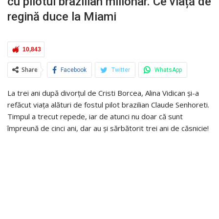
cu pilotul brazilian milionar. Ce viață de
regină duce la Miami
10,843
Share
Facebook
Twitter
WhatsApp
La trei ani după divorțul de Cristi Borcea, Alina Vidican și-a
refăcut viața alături de fostul pilot brazilian Claude Senhoreti.
Timpul a trecut repede, iar de atunci nu doar că sunt
împreună de cinci ani, dar au și sărbătorit trei ani de căsnicie!