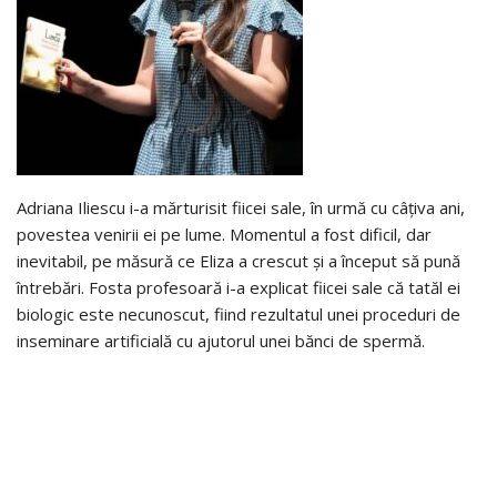
Adriana Iliescu i-a mărturisit fiicei sale, în urmă cu câțiva ani,
povestea venirii ei pe lume. Momentul a fost dificil, dar
inevitabil, pe măsură ce Eliza a crescut și a început să pună
întrebări. Fosta profesoară i-a explicat fiicei sale că tatăl ei
biologic este necunoscut, fiind rezultatul unei proceduri de
inseminare artificială cu ajutorul unei bănci de spermă.