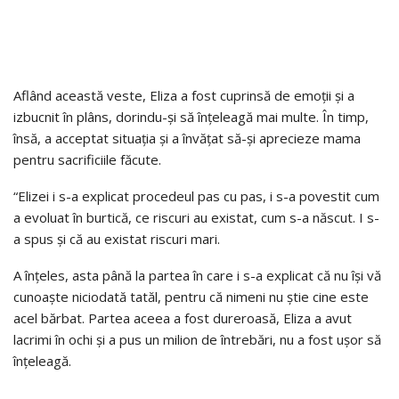
Aflând această veste, Eliza a fost cuprinsă de emoții și a
izbucnit în plâns, dorindu-și să înțeleagă mai multe. În timp,
însă, a acceptat situația și a învățat să-și aprecieze mama
pentru sacrificiile făcute.
“Elizei i s-a explicat procedeul pas cu pas, i s-a povestit cum
a evoluat în burtică, ce riscuri au existat, cum s-a născut. I s-
a spus și că au existat riscuri mari.
A înțeles, asta până la partea în care i s-a explicat că nu își vă
cunoaște niciodată tatăl, pentru că nimeni nu știe cine este
acel bărbat. Partea aceea a fost dureroasă, Eliza a avut
lacrimi în ochi și a pus un milion de întrebări, nu a fost ușor să
înțeleagă.