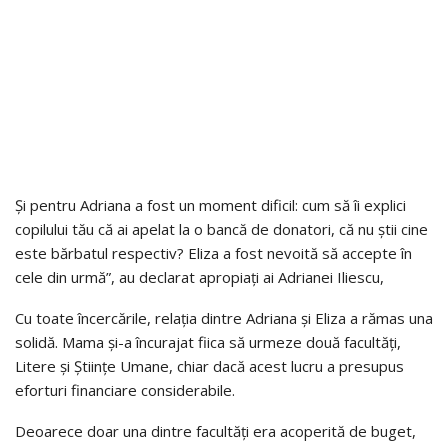
Și pentru Adriana a fost un moment dificil: cum să îi explici
copilului tău că ai apelat la o bancă de donatori, că nu știi cine
este bărbatul respectiv? Eliza a fost nevoită să accepte în
cele din urmă”, au declarat apropiați ai Adrianei Iliescu,
Cu toate încercările, relația dintre Adriana și Eliza a rămas una
solidă. Mama și-a încurajat fiica să urmeze două facultăți,
Litere și Științe Umane, chiar dacă acest lucru a presupus
eforturi financiare considerabile.
Deoarece doar una dintre facultăți era acoperită de buget,