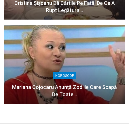
Cristina Șișcanu Dă Cărțile Pe Față. De Ce A
Rupt Legătura…
HOROSCOP
Mariana Cojocaru Anunță Zodiile Care Scapă
De Toate…