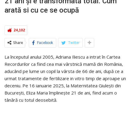
21 ani și e transformată total. Cum
arată si cu ce se ocupă
24,102
Share
Facebook
Twitter
La începutul anului 2005, Adriana Iliescu a intrat în Cartea
Recordurilor ca fiind cea mai vârstnică mamă din România,
aducând pe lume un copil la vârsta de 66 de ani, după ce a
urmat tratamente de fertilizare in vitro timp de aproape un
deceniu. Pe 16 ianuarie 2025, la Maternitatea Giulești din
București, Eliza Maria împlinește 21 de ani, fiind acum o
tânără cu totul deosebită.