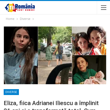
Home
Diverse
DIVERSE
Eliza, fiica Adrianei Iliescu a împlinit