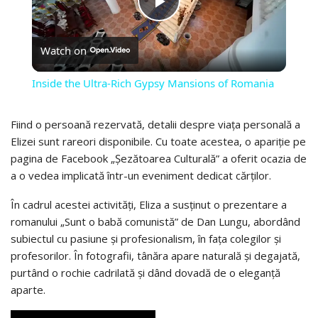
PLAY
Watch on
VIDEO
Inside the Ultra-Rich Gypsy Mansions of Romania
Fiind o persoană rezervată, detalii despre viața personală a
Elizei sunt rareori disponibile. Cu toate acestea, o apariție pe
pagina de Facebook „Șezătoarea Culturală” a oferit ocazia de
a o vedea implicată într-un eveniment dedicat cărților.
În cadrul acestei activități, Eliza a susținut o prezentare a
romanului „Sunt o babă comunistă” de Dan Lungu, abordând
subiectul cu pasiune și profesionalism, în fața colegilor și
profesorilor. În fotografii, tânăra apare naturală și degajată,
purtând o rochie cadrilată și dând dovadă de o eleganță
aparte.