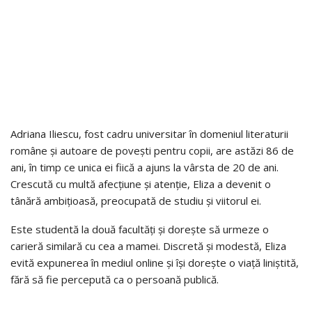
Adriana Iliescu, fost cadru universitar în domeniul literaturii
române și autoare de povești pentru copii, are astăzi 86 de
ani, în timp ce unica ei fiică a ajuns la vârsta de 20 de ani.
Crescută cu multă afecțiune și atenție, Eliza a devenit o
tânără ambițioasă, preocupată de studiu și viitorul ei.
Este studentă la două facultăți și dorește să urmeze o
carieră similară cu cea a mamei. Discretă și modestă, Eliza
evită expunerea în mediul online și își dorește o viață liniștită,
fără să fie percepută ca o persoană publică.