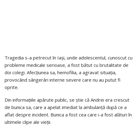
Tragedia s-a petrecut în Iași, unde adolescentul, cunoscut cu
probleme medicale serioase, a fost bătut cu brutalitate de
doi colegi. Afecțiunea sa, hemofilia, a agravat situația,
provocând sângerări interne severe care nu au putut fi
oprite.
Din informațiile apărute public, se știe că Andrei era crescut
de bunica sa, care a apelat imediat la ambulanță după ce a
aflat despre incident. Bunica a fost cea care i-a fost alături în
ultimele clipe ale vieții.