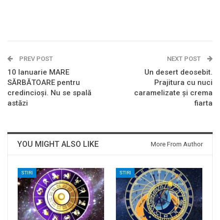
PREV POST
NEXT POST
10 Ianuarie MARE
Un desert deosebit.
SĂRBĂTOARE pentru
Prajitura cu nuci
credincioși. Nu se spală
caramelizate și crema
astăzi
fiarta
YOU MIGHT ALSO LIKE
More From Author
STIRI
STIRI