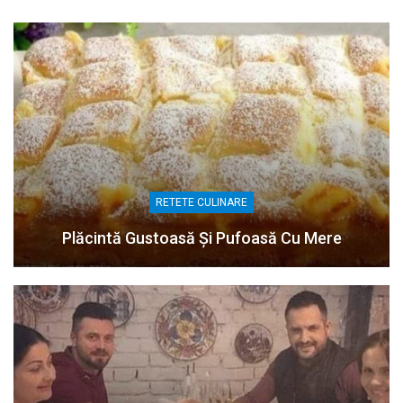
RETETE CULINARE
Plăcintă Gustoasă Și Pufoasă Cu Mere