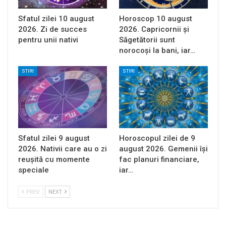
Sfatul zilei 10 august
Horoscop 10 august
2026. Zi de succes
2026. Capricornii și
pentru unii nativi
Săgetătorii sunt
norocoși la bani, iar…
STIRI
STIRI
Sfatul zilei 9 august
Horoscopul zilei de 9
2026. Nativii care au o zi
august 2026. Gemenii își
reușită cu momente
fac planuri financiare,
speciale
iar…
PREV
NEXT