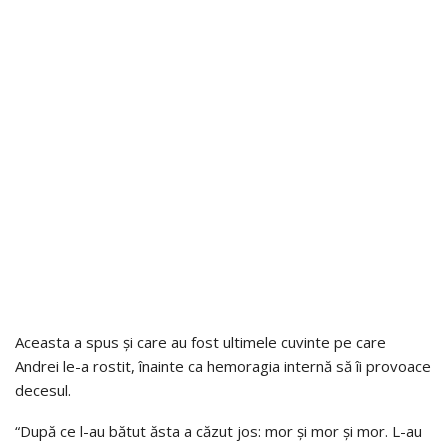
Aceasta a spus și care au fost ultimele cuvinte pe care
Andrei le-a rostit, înainte ca hemoragia internă să îi provoace
decesul.
“După ce l-au bătut ăsta a căzut jos: mor și mor și mor. L-au