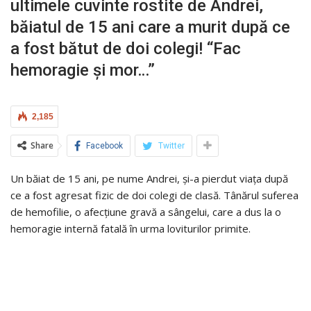
ultimele cuvinte rostite de Andrei,
băiatul de 15 ani care a murit după ce
a fost bătut de doi colegi! “Fac
hemoragie și mor…”
2,185
Share
Facebook
Twitter
Un băiat de 15 ani, pe nume Andrei, și-a pierdut viața după
ce a fost agresat fizic de doi colegi de clasă. Tânărul suferea
de hemofilie, o afecțiune gravă a sângelui, care a dus la o
hemoragie internă fatală în urma loviturilor primite.