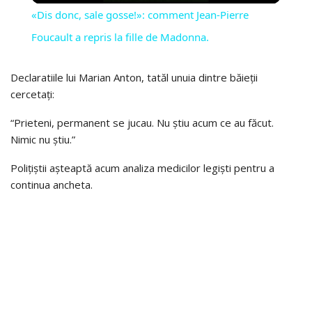
«Dis donc, sale gosse!»: comment Jean-Pierre
Foucault a repris la fille de Madonna.
Declaratiile lui Marian Anton, tatăl unuia dintre băieții
cercetați:
“Prieteni, permanent se jucau. Nu știu acum ce au făcut.
Nimic nu știu.”
Polițiștii așteaptă acum analiza medicilor legiști pentru a
continua ancheta.