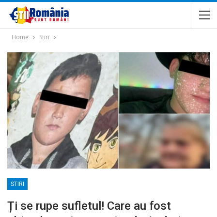
Home
Stiri
STIRI
Ți se rupe sufletul! Care au fost