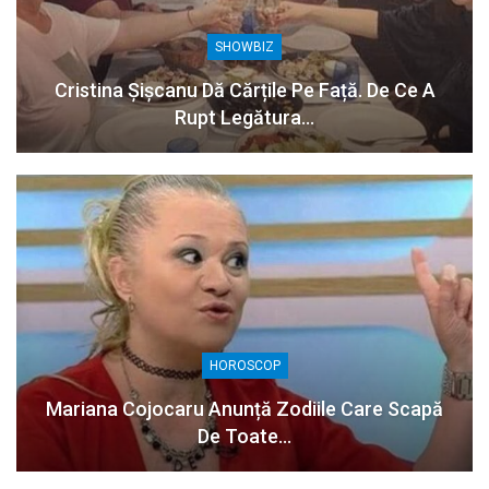
SHOWBIZ
Cristina Șișcanu Dă Cărțile Pe Față. De Ce A
Rupt Legătura…
HOROSCOP
Mariana Cojocaru Anunță Zodiile Care Scapă
De Toate…