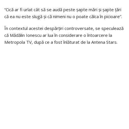
“Cică ar fi urlat cât să se audă peste șapte mări și șapte țări
că ea nu este slugă și că nimeni nu o poate călca în picioare”.
În contextul acestei despărțiri controversate, se speculează
că Mădălin Ionescu ar lua în considerare o întoarcere la
Metropola TV, după ce a fost înlăturat de la Antena Stars.