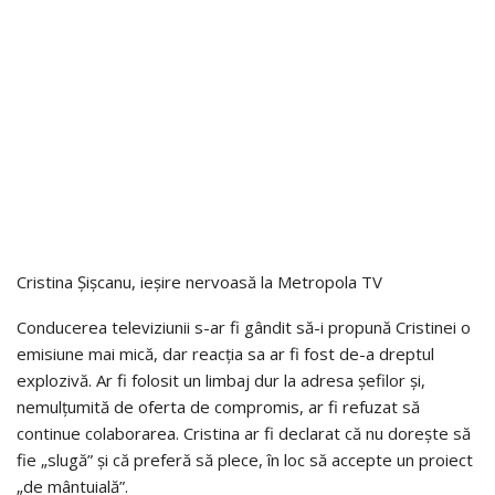
Cristina Șișcanu, ieșire nervoasă la Metropola TV
Conducerea televiziunii s-ar fi gândit să-i propună Cristinei o
emisiune mai mică, dar reacția sa ar fi fost de-a dreptul
explozivă. Ar fi folosit un limbaj dur la adresa șefilor și,
nemulțumită de oferta de compromis, ar fi refuzat să
continue colaborarea. Cristina ar fi declarat că nu dorește să
fie „slugă” și că preferă să plece, în loc să accepte un proiect
„de mântuială”.