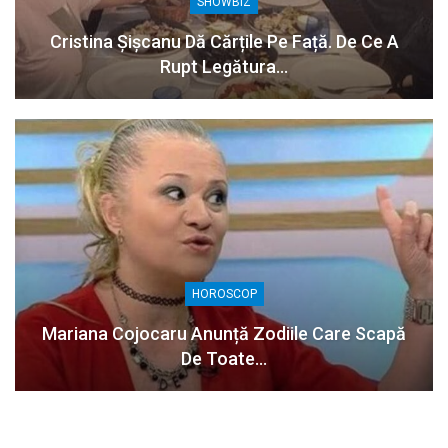
SHOWBIZ
Cristina Șișcanu Dă Cărțile Pe Față. De Ce A
Rupt Legătura…
HOROSCOP
Mariana Cojocaru Anunță Zodiile Care Scapă
De Toate…