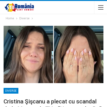
Home
Diverse
DIVERSE
Cristina Şişcanu a plecat cu scandal