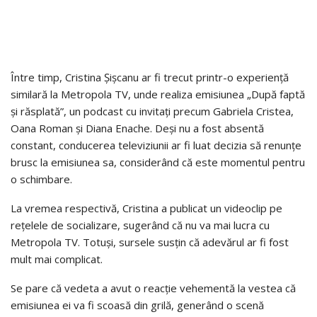
Între timp, Cristina Șișcanu ar fi trecut printr-o experiență
similară la Metropola TV, unde realiza emisiunea „După faptă
și răsplată”, un podcast cu invitați precum Gabriela Cristea,
Oana Roman și Diana Enache. Deși nu a fost absentă
constant, conducerea televiziunii ar fi luat decizia să renunțe
brusc la emisiunea sa, considerând că este momentul pentru
o schimbare.
La vremea respectivă, Cristina a publicat un videoclip pe
rețelele de socializare, sugerând că nu va mai lucra cu
Metropola TV. Totuși, sursele susțin că adevărul ar fi fost
mult mai complicat.
Se pare că vedeta a avut o reacție vehementă la vestea că
emisiunea ei va fi scoasă din grilă, generând o scenă