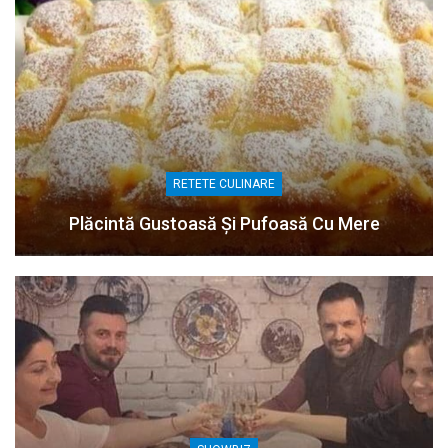
RETETE CULINARE
Plăcintă Gustoasă Și Pufoasă Cu Mere