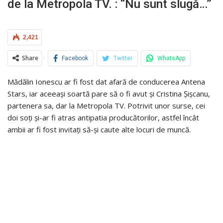
de la Metropola TV. : “Nu sunt slugă…”
2,421
Share
Facebook
Twitter
WhatsApp
Mădălin Ionescu ar fi fost dat afară de conducerea Antena
Stars, iar aceeași soartă pare să o fi avut și Cristina Șișcanu,
partenera sa, dar la Metropola TV. Potrivit unor surse, cei
doi soți și-ar fi atras antipatia producătorilor, astfel încât
ambii ar fi fost invitați să-și caute alte locuri de muncă.