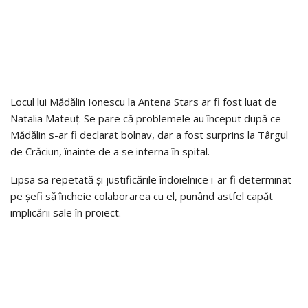
Locul lui Mădălin Ionescu la Antena Stars ar fi fost luat de
Natalia Mateuț. Se pare că problemele au început după ce
Mădălin s-ar fi declarat bolnav, dar a fost surprins la Târgul
de Crăciun, înainte de a se interna în spital.
Lipsa sa repetată și justificările îndoielnice i-ar fi determinat
pe șefi să încheie colaborarea cu el, punând astfel capăt
implicării sale în proiect.