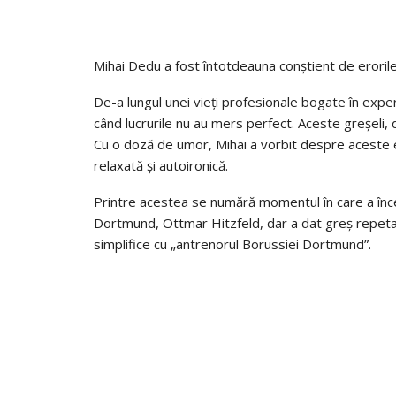
Mihai Dedu a fost întotdeauna conștient de erorile 
De-a lungul unei vieți profesionale bogate în expe
când lucrurile nu au mers perfect. Aceste greșeli, 
Cu o doză de umor, Mihai a vorbit despre aceste
relaxată și autoironică.
Printre acestea se numără momentul în care a înc
Dortmund, Ottmar Hitzfeld, dar a dat greș repetat,
simplifice cu „antrenorul Borussiei Dortmund”.