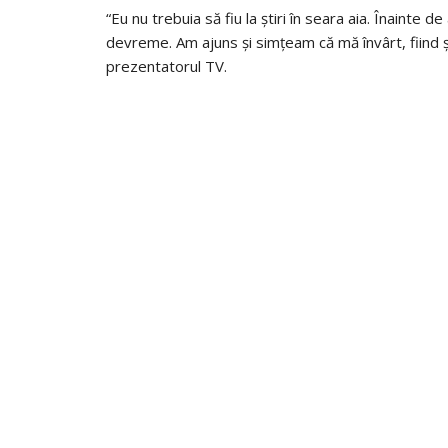
“Eu nu trebuia să fiu la știri în seara aia. Înainte 
devreme. Am ajuns și simțeam că mă învârt, fiind 
prezentatorul TV.