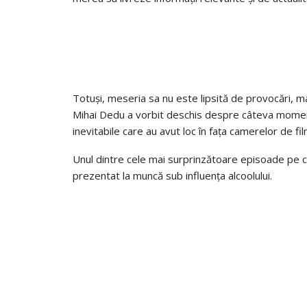
Totuși, meseria sa nu este lipsită de provocări, ma
Mihai Dedu a vorbit deschis despre câteva momente 
inevitabile care au avut loc în fața camerelor de fil
Unul dintre cele mai surprinzătoare episoade pe car
prezentat la muncă sub influența alcoolului.