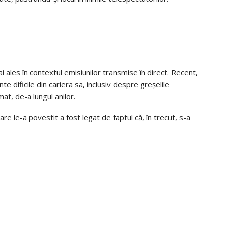
i ales în contextul emisiunilor transmise în direct. Recent,
dificile din cariera sa, inclusiv despre greșelile
mat, de-a lungul anilor.
e le-a povestit a fost legat de faptul că, în trecut, s-a