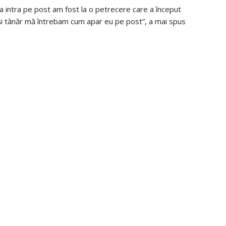
de a intra pe post am fost la o petrecere care a început
și tânăr mă întrebam cum apar eu pe post”, a mai spus