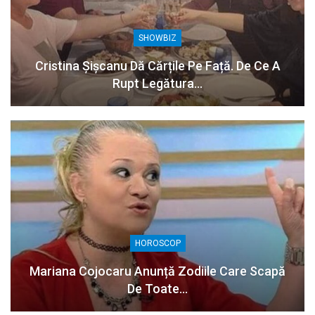
SHOWBIZ
Cristina Șișcanu Dă Cărțile Pe Față. De Ce A
Rupt Legătura…
HOROSCOP
Mariana Cojocaru Anunță Zodiile Care Scapă
De Toate…