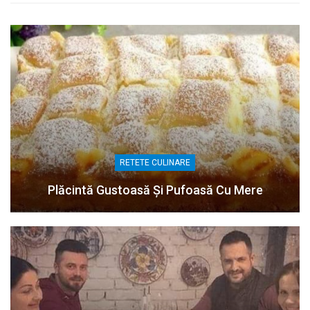
RETETE CULINARE
Plăcintă Gustoasă Și Pufoasă Cu Mere