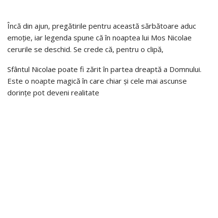
Încă din ajun, pregătirile pentru această sărbătoare aduc
emoție, iar legenda spune că în noaptea lui Mos Nicolae
cerurile se deschid. Se crede că, pentru o clipă,
Sfântul Nicolae poate fi zărit în partea dreaptă a Domnului.
Este o noapte magică în care chiar și cele mai ascunse
dorințe pot deveni realitate