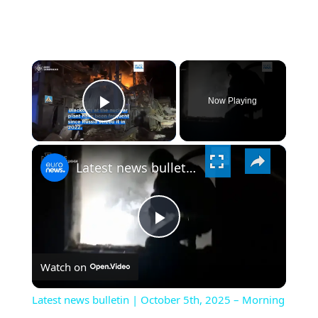
×
Now Playing
PLAY
×
VIDEO
Latest news bulletin | October 5th, 2025 – Morning
PLAY
Watch on
VIDEO
Latest news bulletin | October 5th, 2025 – Morning