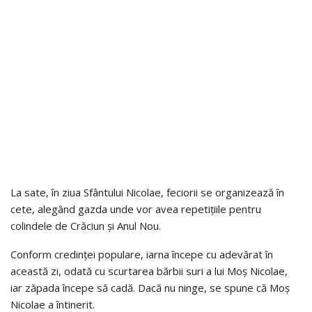
La sate, în ziua Sfântului Nicolae, feciorii se organizează în
cete, alegând gazda unde vor avea repetițiile pentru
colindele de Crăciun și Anul Nou.
Conform credinței populare, iarna începe cu adevărat în
această zi, odată cu scurtarea bărbii suri a lui Moș Nicolae,
iar zăpada începe să cadă. Dacă nu ninge, se spune că Moș
Nicolae a întinerit.