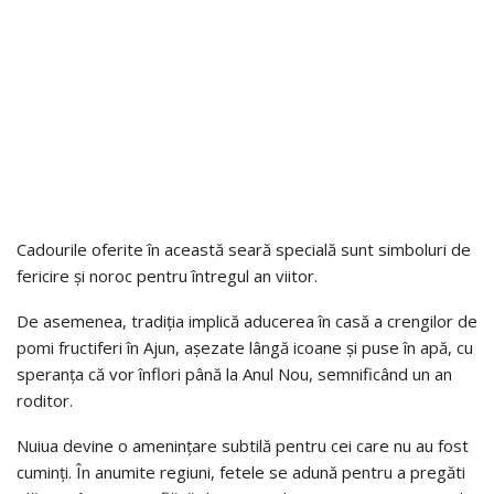
Cadourile oferite în această seară specială sunt simboluri de
fericire și noroc pentru întregul an viitor.
De asemenea, tradiția implică aducerea în casă a crengilor de
pomi fructiferi în Ajun, așezate lângă icoane și puse în apă, cu
speranța că vor înflori până la Anul Nou, semnificând un an
roditor.
Nuiua devine o amenințare subtilă pentru cei care nu au fost
cuminți. În anumite regiuni, fetele se adună pentru a pregăti