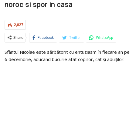
noroc si spor in casa
2,827
Share
Facebook
Twitter
WhatsApp
Sfântul Nicolae este sărbătorit cu entuziasm în fiecare an pe
6 decembrie, aducând bucurie atât copiilor, cât și adulților.