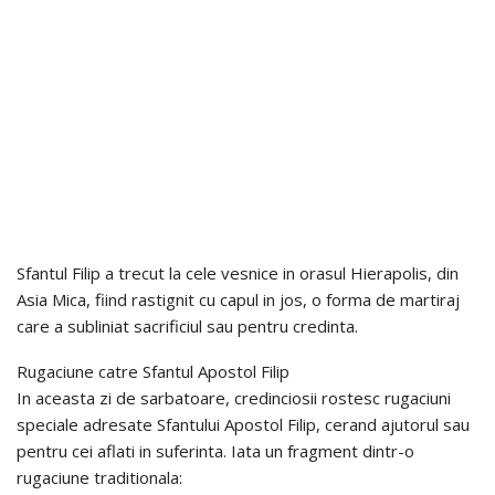
Sfantul Filip a trecut la cele vesnice in orasul Hierapolis, din
Asia Mica, fiind rastignit cu capul in jos, o forma de martiraj
care a subliniat sacrificiul sau pentru credinta.
Rugaciune catre Sfantul Apostol Filip
In aceasta zi de sarbatoare, credinciosii rostesc rugaciuni
speciale adresate Sfantului Apostol Filip, cerand ajutorul sau
pentru cei aflati in suferinta. Iata un fragment dintr-o
rugaciune traditionala: