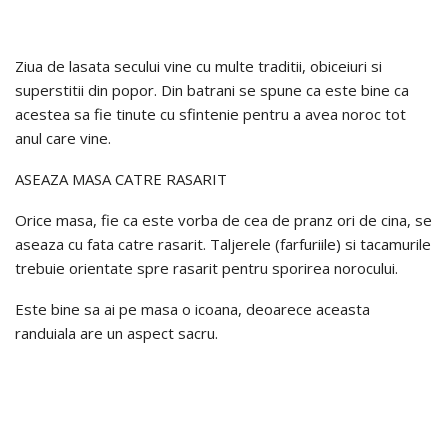
Ziua de lasata secului vine cu multe traditii, obiceiuri si
superstitii din popor. Din batrani se spune ca este bine ca
acestea sa fie tinute cu sfintenie pentru a avea noroc tot
anul care vine.
ASEAZA MASA CATRE RASARIT
Orice masa, fie ca este vorba de cea de pranz ori de cina, se
aseaza cu fata catre rasarit. Taljerele (farfuriile) si tacamurile
trebuie orientate spre rasarit pentru sporirea norocului.
Este bine sa ai pe masa o icoana, deoarece aceasta
randuiala are un aspect sacru.