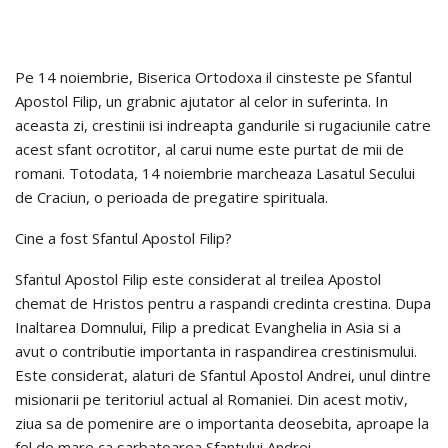
Pe 14 noiembrie, Biserica Ortodoxa il cinsteste pe Sfantul
Apostol Filip, un grabnic ajutator al celor in suferinta. In
aceasta zi, crestinii isi indreapta gandurile si rugaciunile catre
acest sfant ocrotitor, al carui nume este purtat de mii de
romani. Totodata, 14 noiembrie marcheaza Lasatul Secului
de Craciun, o perioada de pregatire spirituala.
Cine a fost Sfantul Apostol Filip?
Sfantul Apostol Filip este considerat al treilea Apostol
chemat de Hristos pentru a raspandi credinta crestina. Dupa
Inaltarea Domnului, Filip a predicat Evanghelia in Asia si a
avut o contributie importanta in raspandirea crestinismului.
Este considerat, alaturi de Sfantul Apostol Andrei, unul dintre
misionarii pe teritoriul actual al Romaniei. Din acest motiv,
ziua sa de pomenire are o importanta deosebita, aproape la
fel de mare ca sarbatoarea Sfantului Andrei.