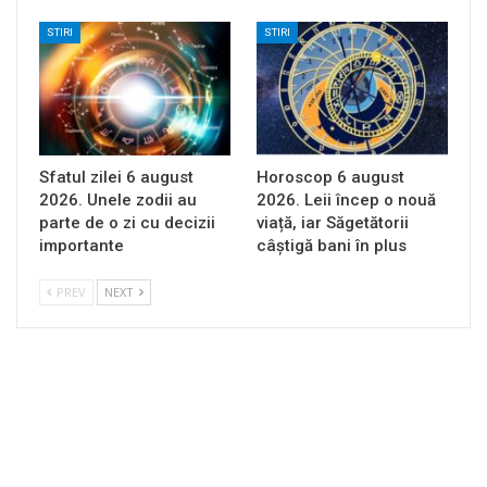
STIRI
STIRI
Sfatul zilei 6 august
Horoscop 6 august
2026. Unele zodii au
2026. Leii încep o nouă
parte de o zi cu decizii
viață, iar Săgetătorii
importante
câștigă bani în plus
PREV
NEXT