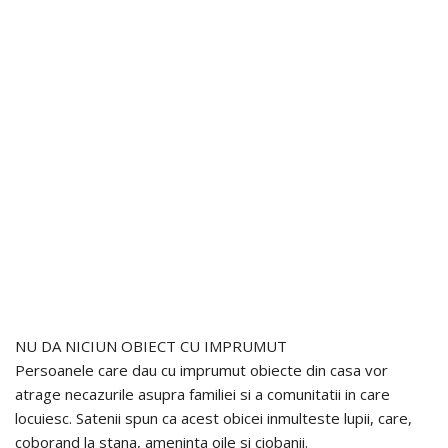
NU DA NICIUN OBIECT CU IMPRUMUT
Persoanele care dau cu imprumut obiecte din casa vor
atrage necazurile asupra familiei si a comunitatii in care
locuiesc. Satenii spun ca acest obicei inmulteste lupii, care,
coborand la stana, ameninta oile si ciobanii.