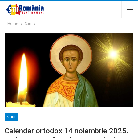
Home
Stiri
STIRI
Calendar ortodox 14 noiembrie 2025.