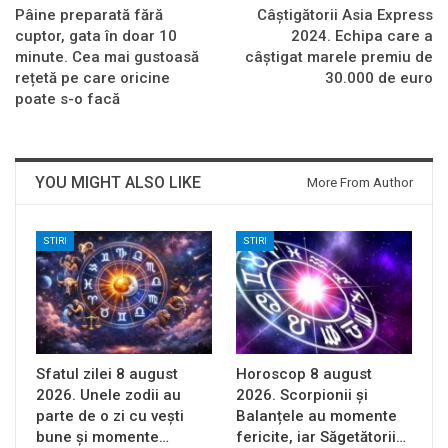
Pâine preparată fără
Câștigătorii Asia Express
cuptor, gata în doar 10
2024. Echipa care a
minute. Cea mai gustoasă
câștigat marele premiu de
rețetă pe care oricine
30.000 de euro
poate s-o facă
YOU MIGHT ALSO LIKE
More From Author
STIRI
STIRI
Sfatul zilei 8 august
Horoscop 8 august
2026. Unele zodii au
2026. Scorpionii și
parte de o zi cu vești
Balanțele au momente
bune și momente…
fericite, iar Săgetătorii…