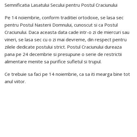
Semnificatia Lasatului Secului pentru Postul Craciunului
Pe 14 noiembrie, conform traditiei ortodoxe, se lasa sec
pentru Postul Nasterii Domnului, cunoscut si ca Postul
Craciunului. Daca aceasta data cade intr-o zi de miercuri sau
vineri, se lasa sec cu o zi mai devreme, din respect pentru
zilele dedicate postului strict. Postul Craciunului dureaza
pana pe 24 decembrie si presupune o serie de restrictii
alimentare menite sa purifice sufletul si trupul.
Ce trebuie sa faci pe 14 noiembrie, ca sa iti mearga bine tot
anul viitor.