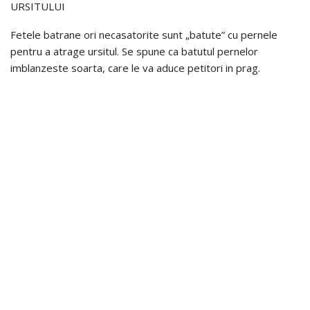
URSITULUI
Fetele batrane ori necasatorite sunt „batute” cu pernele
pentru a atrage ursitul. Se spune ca batutul pernelor
imblanzeste soarta, care le va aduce petitori in prag.