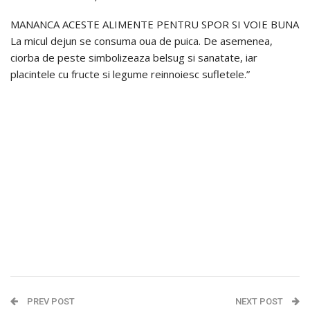
MANANCA ACESTE ALIMENTE PENTRU SPOR SI VOIE BUNA
La micul dejun se consuma oua de puica. De asemenea,
ciorba de peste simbolizeaza belsug si sanatate, iar
placintele cu fructe si legume reinnoiesc sufletele.”
PREV POST
NEXT POST