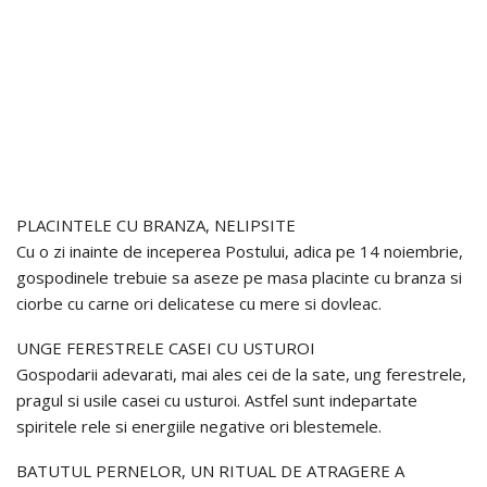
PLACINTELE CU BRANZA, NELIPSITE
Cu o zi inainte de inceperea Postului, adica pe 14 noiembrie,
gospodinele trebuie sa aseze pe masa placinte cu branza si
ciorbe cu carne ori delicatese cu mere si dovleac.
UNGE FERESTRELE CASEI CU USTUROI
Gospodarii adevarati, mai ales cei de la sate, ung ferestrele,
pragul si usile casei cu usturoi. Astfel sunt indepartate
spiritele rele si energiile negative ori blestemele.
BATUTUL PERNELOR, UN RITUAL DE ATRAGERE A