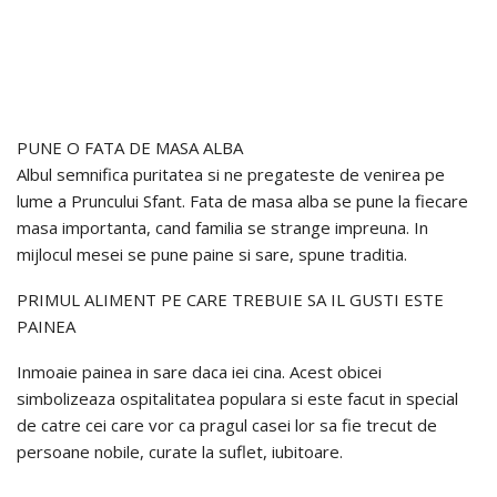
PUNE O FATA DE MASA ALBA
Albul semnifica puritatea si ne pregateste de venirea pe
lume a Pruncului Sfant. Fata de masa alba se pune la fiecare
masa importanta, cand familia se strange impreuna. In
mijlocul mesei se pune paine si sare, spune traditia.
PRIMUL ALIMENT PE CARE TREBUIE SA IL GUSTI ESTE
PAINEA
Inmoaie painea in sare daca iei cina. Acest obicei
simbolizeaza ospitalitatea populara si este facut in special
de catre cei care vor ca pragul casei lor sa fie trecut de
persoane nobile, curate la suflet, iubitoare.