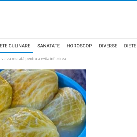
ETE CULINARE
SANATATE
HOROSCOP
DIVERSE
DIETE
ă varza murată pentru a evita înflorirea