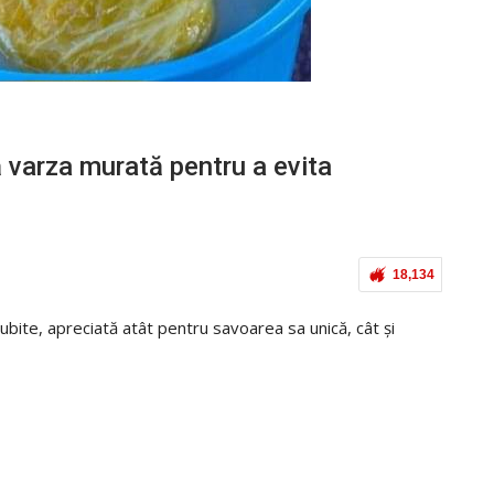
ă varza murată pentru a evita
18,134
ubite, apreciată atât pentru savoarea sa unică, cât și