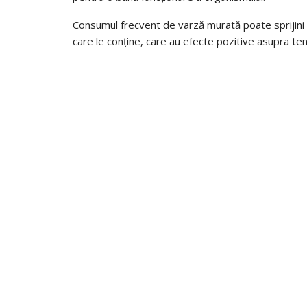
Consumul frecvent de varză murată poate sprijini s
care le conține, care au efecte pozitive asupra tensiu