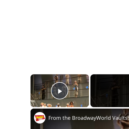
×
PLAY
VIDEO