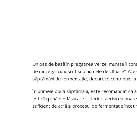
Un pas de bază în pregătirea verzei murate îl const
de mucegai cunoscut sub numele de „floare”. Ace
săptămâni de fermentație, deoarece contribuie la 
În primele două săptămâni, este recomandat să aeri
este în plină desfășurare. Ulterior, aerisirea poa
suficient de acră și procesul de fermentație înceti