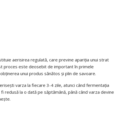
ituie aerisirea regulată, care previne apariția unui strat
st proces este deosebit de important în primele
obținerea unui produs sănătos și plin de savoare.
sești varza la fiecare 3-4 zile, atunci când fermentația
te fi redusă la o dată pe săptămână, până când varza devine
nește.