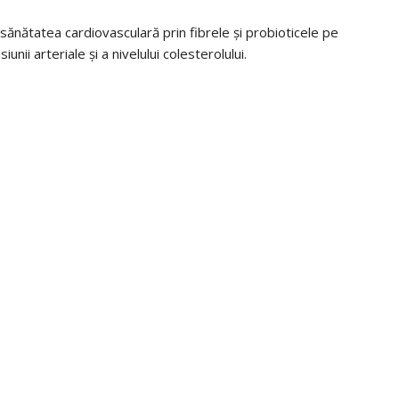
ănătatea cardiovasculară prin fibrele și probioticele pe
nii arteriale și a nivelului colesterolului.