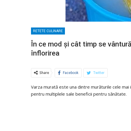
RETETE CULINARE
În ce mod și cât timp se vântur
înflorirea
Share
Facebook
Twitter
Varza murată este una dintre murăturile cele mai i
pentru multiplele sale beneficii pentru sănătate.