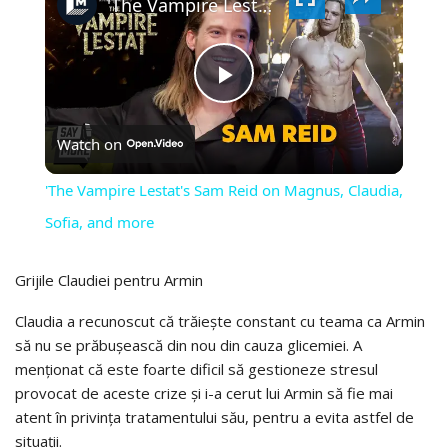
VIDEO
'The Vampire Lestat's Sam Reid on Magnus, Claudia, Sofia, and more
PLAY
Watch on
VIDEO
'The Vampire Lestat's Sam Reid on Magnus, Claudia,
Sofia, and more
Grijile Claudiei pentru Armin
Claudia a recunoscut că trăiește constant cu teama ca Armin
să nu se prăbușească din nou din cauza glicemiei. A
menționat că este foarte dificil să gestioneze stresul
provocat de aceste crize și i-a cerut lui Armin să fie mai
atent în privința tratamentului său, pentru a evita astfel de
situații.