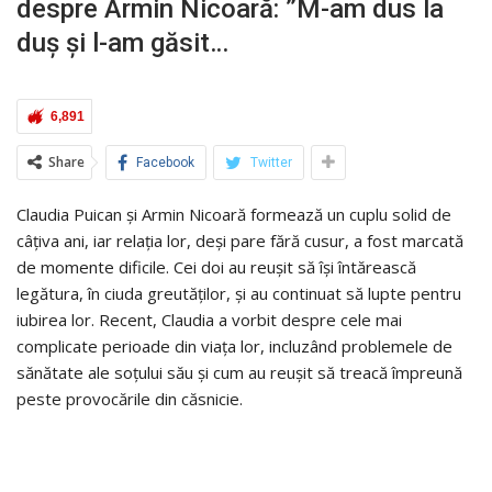
despre Armin Nicoară: ”M-am dus la
duș și l-am găsit…
6,891
Share
Facebook
Twitter
Claudia Puican și Armin Nicoară formează un cuplu solid de
câțiva ani, iar relația lor, deși pare fără cusur, a fost marcată
de momente dificile. Cei doi au reușit să își întărească
legătura, în ciuda greutăților, și au continuat să lupte pentru
iubirea lor. Recent, Claudia a vorbit despre cele mai
complicate perioade din viața lor, incluzând problemele de
sănătate ale soțului său și cum au reușit să treacă împreună
peste provocările din căsnicie.