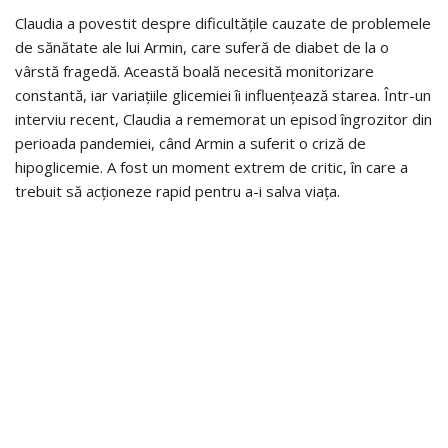
Claudia a povestit despre dificultățile cauzate de problemele
de sănătate ale lui Armin, care suferă de diabet de la o
vârstă fragedă. Această boală necesită monitorizare
constantă, iar variațiile glicemiei îi influențează starea. Într-un
interviu recent, Claudia a rememorat un episod îngrozitor din
perioada pandemiei, când Armin a suferit o criză de
hipoglicemie. A fost un moment extrem de critic, în care a
trebuit să acționeze rapid pentru a-i salva viața.