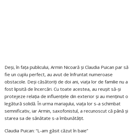
Deși, în fața publicului, Armin Nicoară și Claudia Puican par să
fie un cuplu perfect, au avut de înfruntat numeroase
obstacole. Deși căsătoriți de doi ani, viața lor de familie nu a
fost lipsită de încercări. Cu toate acestea, au reușit să-și
protejeze relația de influențele din exterior și au menținut o
legătură solidă. În urma mariajului, viața lor s-a schimbat
semnificativ, iar Armin, saxofonistul, a recunoscut că până și
starea sa de sănătate s-a îmbunătățit.
Claudia Puican: “L-am găsit căzut în baie”