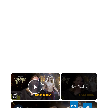
×
Now Playing
PLAY
×