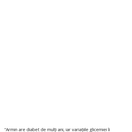
“Armin are diabet de mulți ani, iar variațiile glicemiei îi