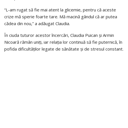
“L-am rugat să fie mai atent la glicemie, pentru că aceste
crize mă sperie foarte tare. Mă macină gândul că ar putea
cădea din nou,” a adăugat Claudia.
În ciuda tuturor acestor încercări, Claudia Puican și Armin
Nicoară rămân uniți, iar relația lor continuă să fie puternică, în
pofida dificultăților legate de sănătate și de stresul constant.