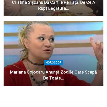
Cristina Șișcanu Dă Cărțile Pe Față. De Ce A
Rupt Legătura…
HOROSCOP
Mariana Cojocaru Anunță Zodiile Care Scapă
De Toate…