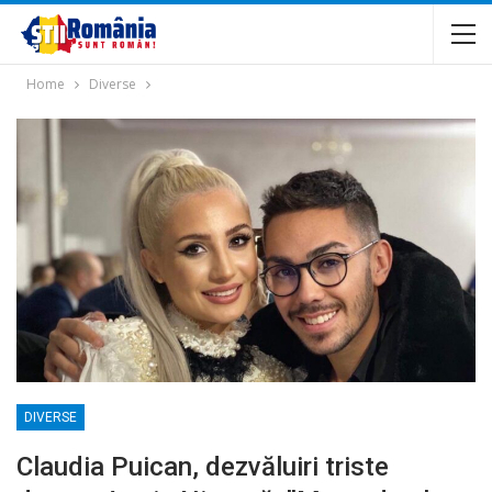
Home
Diverse
DIVERSE
Claudia Puican, dezvăluiri triste