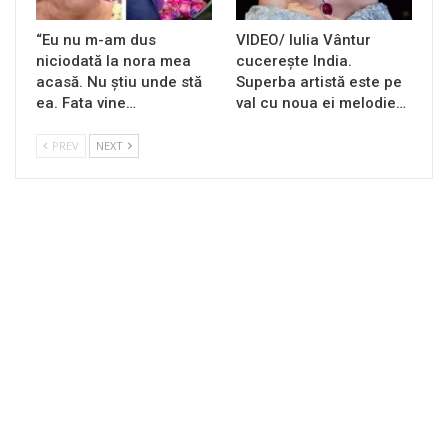
“Eu nu m-am dus
VIDEO/ Iulia Vântur
niciodată la nora mea
cucerește India.
acasă. Nu știu unde stă
Superba artistă este pe
ea. Fata vine…
val cu noua ei melodie…
PREV
NEXT