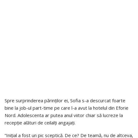
Spre surprinderea părinților ei, Sofia s-a descurcat foarte
bine la job-ul part-time pe care l-a avut la hotelul din Eforie
Nord. Adolescenta ar putea anul viitor chiar să lucreze la
recepție alături de ceilalți angajați.
“Inițial a fost un pic sceptică. De ce? De teamă, nu de altceva,