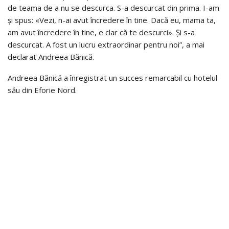
de teama de a nu se descurca. S-a descurcat din prima. I-am
și spus: «Vezi, n-ai avut încredere în tine. Dacă eu, mama ta,
am avut încredere în tine, e clar că te descurci». Și s-a
descurcat. A fost un lucru extraordinar pentru noi”, a mai
declarat Andreea Bănică.
Andreea Bănică a înregistrat un succes remarcabil cu hotelul
său din Eforie Nord.