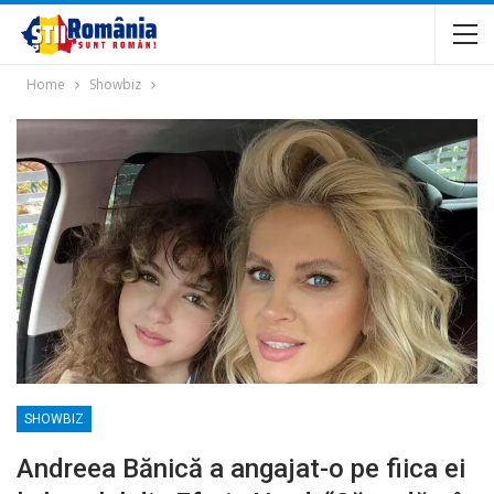
Home
Showbiz
SHOWBIZ
Andreea Bănică a angajat-o pe fiica ei