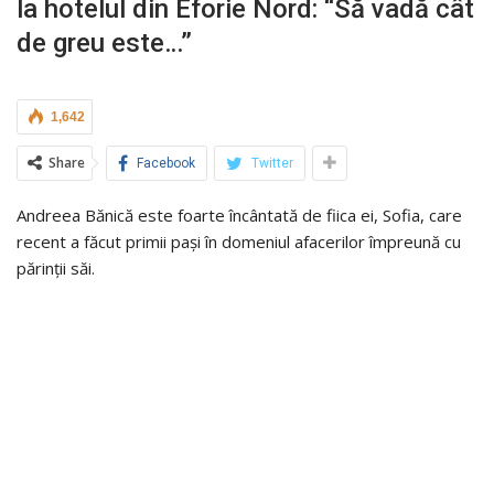
la hotelul din Eforie Nord: “Să vadă cât
de greu este…”
1,642
Share
Facebook
Twitter
Andreea Bănică este foarte încântată de fiica ei, Sofia, care
recent a făcut primii pași în domeniul afacerilor împreună cu
părinții săi.