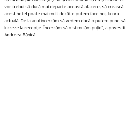
vor trebui să ducă mai departe această afacere, să crească
acest hotel poate mai mult decât o putem face noi, la ora
actuală. De la anul încercăm să vedem dacă o putem pune să
lucreze la recepție. Încercăm să o stimulăm puțin”, a povestit
Andreea Bănică.