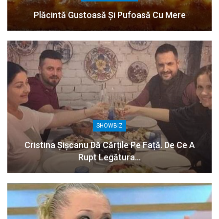
Plăcintă Gustoasă Și Pufoasă Cu Mere
SHOWBIZ
Cristina Șișcanu Dă Cărțile Pe Față. De Ce A
Rupt Legătura…