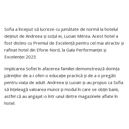
Sofia a început să lucreze cu jumătate de normă la hotelul
deținut de Andreea și soțul ei, Lucian Mitrea. Acest hotel a
fost distins cu Premiul de Excelență pentru cel mai atractiv și
rafinat hotel din Eforie Nord, la Gala Performanței și
Excelenței 2023.
Implicarea Sofiei în afacerea familiei demonstrează dorința
părinților de a-i oferi o educație practică și de a o pregăti
pentru viața de adult. Andreea și Lucian și-au propus ca Sofia
să înțeleagă valoarea muncii și modul în care se obțin banii,
astfel că au angajat-o într-unul dintre magazinele aflate în
hotel.