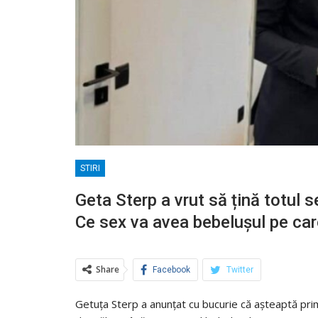
STIRI
Geta Sterp a vrut să țină totul 
Ce sex va avea bebelușul pe car
Share
Facebook
Twitter
Getuța Sterp a anunțat cu bucurie că așteaptă primu