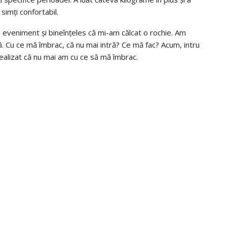
simți confortabil.
 eveniment și bineînțeles că mi-am călcat o rochie. Am
ă. Cu ce mă îmbrac, că nu mai intră? Ce mă fac? Acum, intru
ealizat că nu mai am cu ce să mă îmbrac.