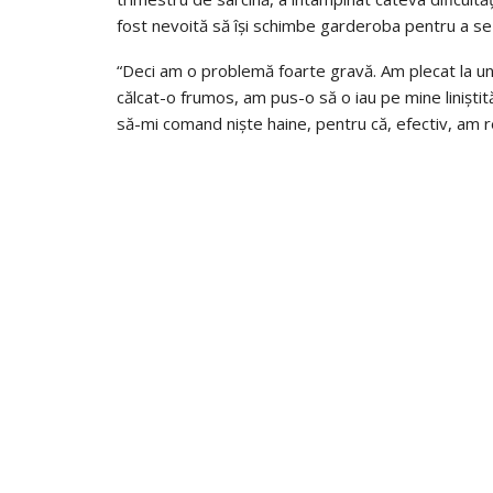
fost nevoită să își schimbe garderoba pentru a se 
“Deci am o problemă foarte gravă. Am plecat la un
călcat-o frumos, am pus-o să o iau pe mine liniștit
să-mi comand niște haine, pentru că, efectiv, am r