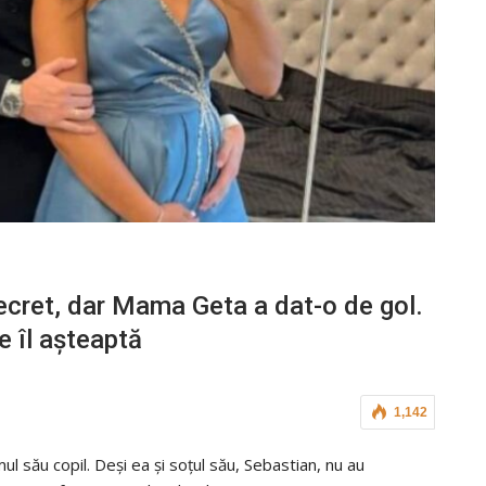
secret, dar Mama Geta a dat-o de gol.
e îl așteaptă
1,142
l său copil. Deși ea și soțul său, Sebastian, nu au