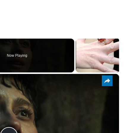
Now Playing
×