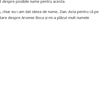
tat despre posibile nume pentru acesta.
, chiar eu i-am dat ideea de nume, Zian. Asta pentru că pe
ntare despre Arsenie Boca și mi-a plăcut mult numele