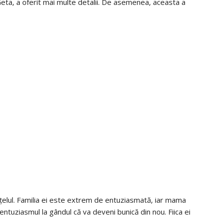
eta, a oferit mai multe detalii. De asemenea, aceasta a
ețelul. Familia ei este extrem de entuziasmată, iar mama
entuziasmul la gândul că va deveni bunică din nou. Fiica ei