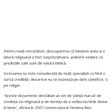
Pentru mulți cercetători, descoperirea că Newton avea și o
latură religioasă a fost surprinzătoare, având în vedere că
predicțiile sale sunt de natură biblică.
Scrisoarea nu este considerată de mulți specialiști ca fiind o
sursă credibilă, deoarece nu se bazează pe date științifice, ci
pe religie.
“Aceste documente dezvăluie un om de știință marcat de
credința sa religioasă și de dorința de a vedea lucrările divine
în lume”, afirma în 2007 conservatorul Yemima Ben-