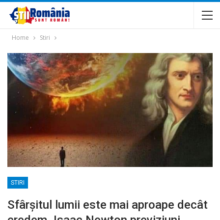
Home
Stiri
STIRI
Sfârșitul lumii este mai aproape decât