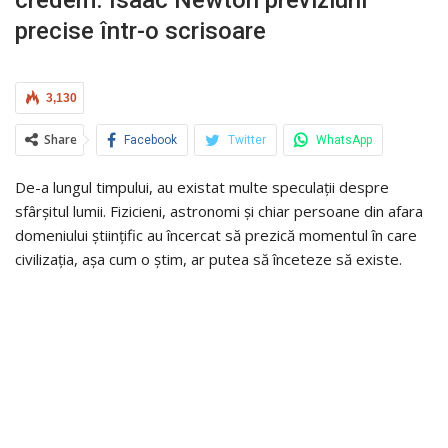
credem. Isaac Newton previziuni
precise într-o scrisoare
3,130
Share
Facebook
Twitter
WhatsApp
De-a lungul timpului, au existat multe speculații despre
sfârșitul lumii. Fizicieni, astronomi și chiar persoane din afara
domeniului științific au încercat să prezică momentul în care
civilizația, așa cum o știm, ar putea să înceteze să existe.