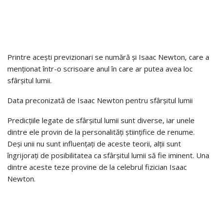
Printre acești previzionari se numără și Isaac Newton, care a
menționat într-o scrisoare anul în care ar putea avea loc
sfârșitul lumii.
Data preconizată de Isaac Newton pentru sfârșitul lumii
Predicțiile legate de sfârșitul lumii sunt diverse, iar unele
dintre ele provin de la personalități științifice de renume.
Deși unii nu sunt influențați de aceste teorii, alții sunt
îngrijorați de posibilitatea ca sfârșitul lumii să fie iminent. Una
dintre aceste teze provine de la celebrul fizician Isaac
Newton.