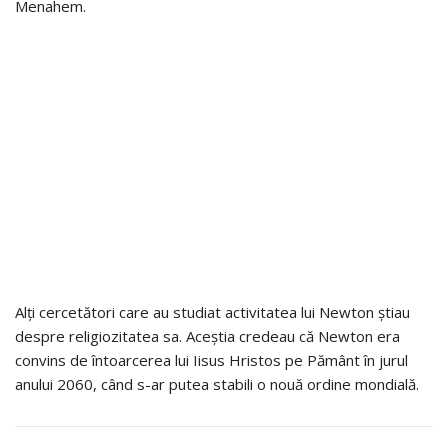
Menahem.
Alți cercetători care au studiat activitatea lui Newton știau
despre religiozitatea sa. Aceștia credeau că Newton era
convins de întoarcerea lui Iisus Hristos pe Pământ în jurul
anului 2060, când s-ar putea stabili o nouă ordine mondială.