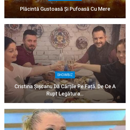
Plăcintă Gustoasă Și Pufoasă Cu Mere
SHOWBIZ
Cristina Șișcanu Dă Cărțile Pe Față. De Ce A
Rupt Legătura…