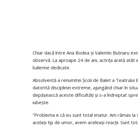
Chiar dacă între Ana Bodea și Valentin Butnaru exi
observă. La aproape 24 de ani, actrița arată atât e
balerine dedicate.
Absolventă a renumitei Școli de Balet a Teatrului 
datorită disciplinei extreme, ajungând chiar în situ
depășească aceste dificultăți și s-a îndreptat spre
iubește.
“Problema e că eu sunt total imatur. Am rămas la s
același tip de umor, avem aceleași reacții. Sunt to