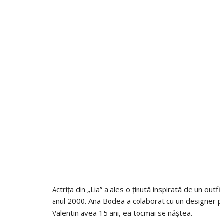
Actrița din „Lia” a ales o ținută inspirată de un ou
anul 2000. Ana Bodea a colaborat cu un designer 
Valentin avea 15 ani, ea tocmai se năștea.