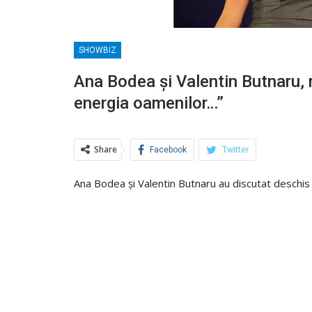
SHOWBIZ
Ana Bodea și Valentin Butnaru, mă
energia oamenilor…”
Share
Facebook
Twitter
Ana Bodea și Valentin Butnaru au discutat deschis 