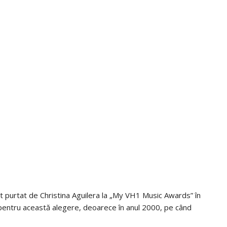
tfit purtat de Christina Aguilera la „My VH1 Music Awards” în
pentru această alegere, deoarece în anul 2000, pe când