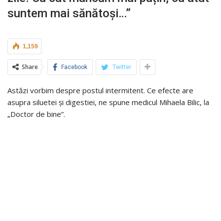
suntem mai sănătoși…”
1,159
Share
Facebook
Twitter
Astăzi vorbim despre postul intermitent. Ce efecte are
asupra siluetei și digestiei, ne spune medicul Mihaela Bilic, la
„Doctor de bine”.