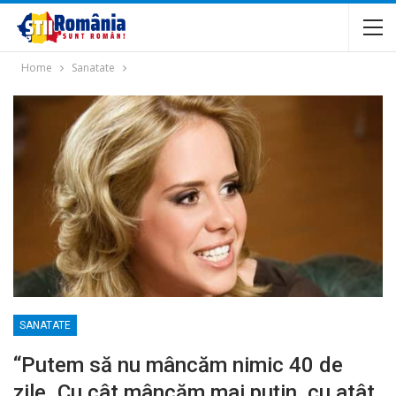
Home
Sanatate
SANATATE
“Putem să nu mâncăm nimic 40 de
zile. Cu cât mâncăm mai puțin, cu atât