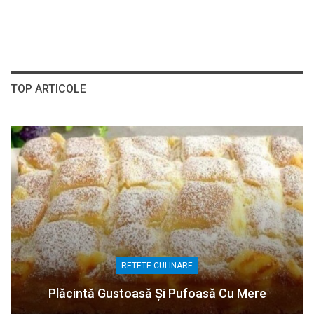
TOP ARTICOLE
RETETE CULINARE
Plăcintă Gustoasă Și Pufoasă Cu Mere