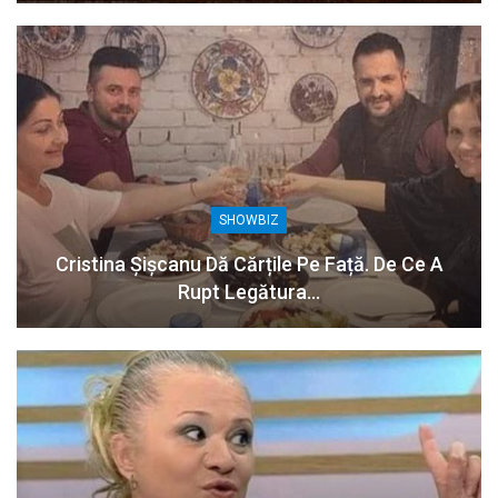
SHOWBIZ
Cristina Șișcanu Dă Cărțile Pe Față. De Ce A
Rupt Legătura…