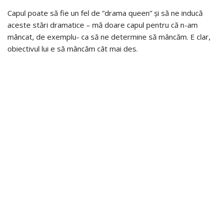
Capul poate să fie un fel de ”drama queen” și să ne inducă
aceste stări dramatice – mă doare capul pentru că n-am
mâncat, de exemplu- ca să ne determine să mâncăm. E clar,
obiectivul lui e să mâncăm cât mai des.