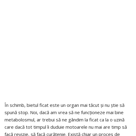
În schimb, bietul ficat este un organ mai tăcut și nu știe să
spună stop. Noi, dacă am vrea să ne funcționeze mai bine
metabolosmul, ar trebui să ne gândim la ficat ca la o uzină
care dacă tot timpul îi duduie motoarele nu mai are timp să
facă revizie, să facă curățenie. Există chiar un proces de