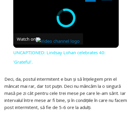
Watch on
UNCAPTIONED: Lindsay Lohan celebrates 40:
'Grateful'.
Deci, da, postul intermitent e bun și să înțelegem prin el
mâncat mai rar, dar tot puțin. Deci nu mâncăm la o singură
masă pe zi cât pentru cele trei mese pe care le-am sărit. Iar
intervalul între mese ar fi bine, și în condițiile în care nu facem
post intermitent, să fie de 5-6 ore la adulți.