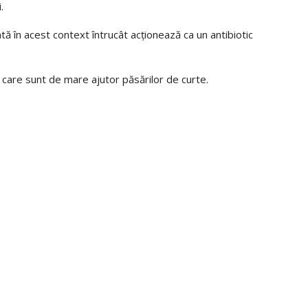
.
ă în acest context întrucât acționează ca un antibiotic
 care sunt de mare ajutor păsărilor de curte.