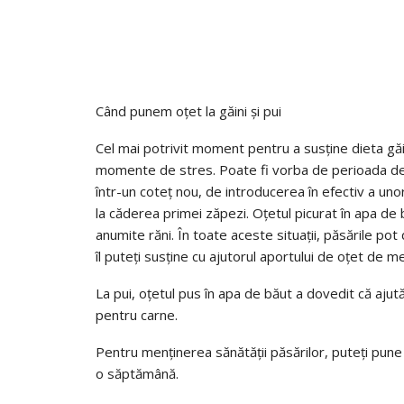
Când punem oțet la găini și pui
Cel mai potrivit moment pentru a susține dieta găi
momente de stres. Poate fi vorba de perioada de 
într-un coteț nou, de introducerea în efectiv a unor
la căderea primei zăpezi. Oțetul picurat în apa de
anumite răni. În toate aceste situații, păsările pot
îl puteți susține cu ajutorul aportului de oțet de m
La pui, oțetul pus în apa de băut a dovedit că ajută
pentru carne.
Pentru menținerea sănătății păsărilor, puteți pun
o săptămână.