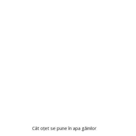
Cât oțet se pune în apa găinilor