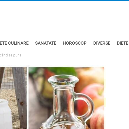
ETE CULINARE
SANATATE
HOROSCOP
DIVERSE
DIETE
i când se pune