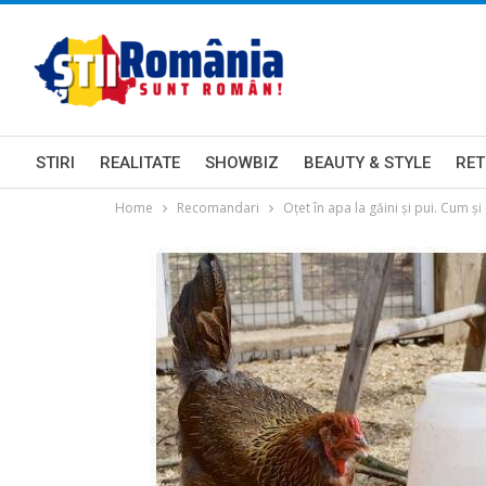
STIRI
REALITATE
SHOWBIZ
BEAUTY & STYLE
RET
Home
Recomandari
Oțet în apa la găini și pui. Cum ș