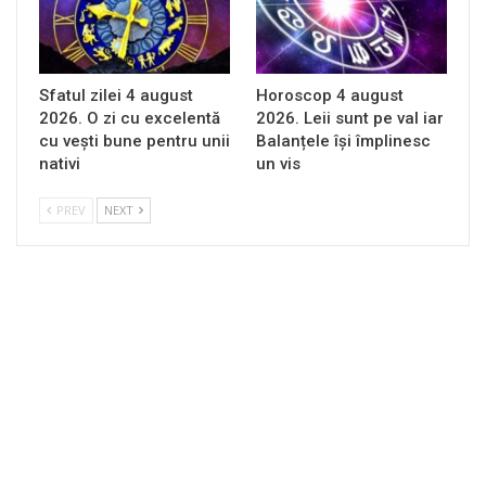
Sfatul zilei 4 august
Horoscop 4 august
2026. O zi cu excelentă
2026. Leii sunt pe val iar
cu vești bune pentru unii
Balanțele își împlinesc
nativi
un vis
PREV
NEXT