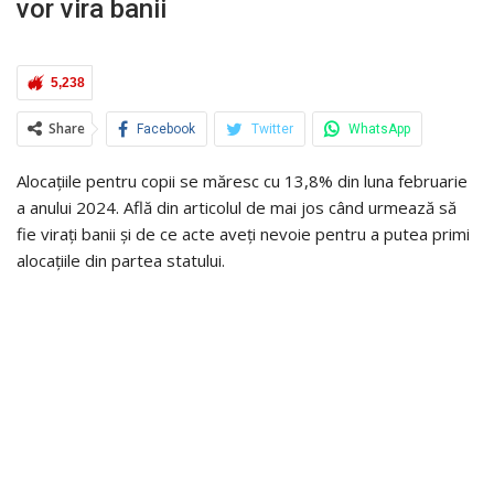
vor vira banii
5,238
Share
Facebook
Twitter
WhatsApp
Alocațiile pentru copii se măresc cu 13,8% din luna februarie
a anului 2024. Află din articolul de mai jos când urmează să
fie virați banii și de ce acte aveți nevoie pentru a putea primi
alocațiile din partea statului.