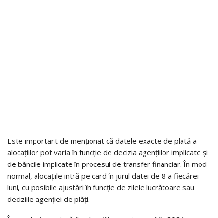
Este important de menționat că datele exacte de plată a
alocațiilor pot varia în funcție de decizia agențiilor implicate și
de băncile implicate în procesul de transfer financiar. În mod
normal, alocațiile intră pe card în jurul datei de 8 a fiecărei
luni, cu posibile ajustări în funcție de zilele lucrătoare sau
deciziile agenției de plăți.