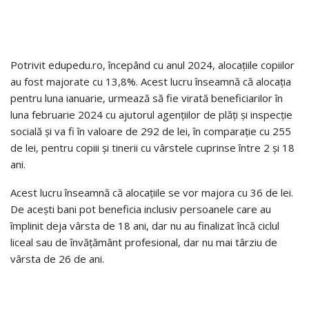
Potrivit edupedu.ro, începând cu anul 2024, alocațiile copiilor
au fost majorate cu 13,8%. Acest lucru înseamnă că alocația
pentru luna ianuarie, urmează să fie virată beneficiarilor în
luna februarie 2024 cu ajutorul agențiilor de plăți și inspecție
socială și va fi în valoare de 292 de lei, în comparație cu 255
de lei, pentru copiii și tinerii cu vârstele cuprinse între 2 și 18
ani.
Acest lucru înseamnă că alocațiile se vor majora cu 36 de lei.
De acești bani pot beneficia inclusiv persoanele care au
împlinit deja vârsta de 18 ani, dar nu au finalizat încă ciclul
liceal sau de învățământ profesional, dar nu mai târziu de
vârsta de 26 de ani.