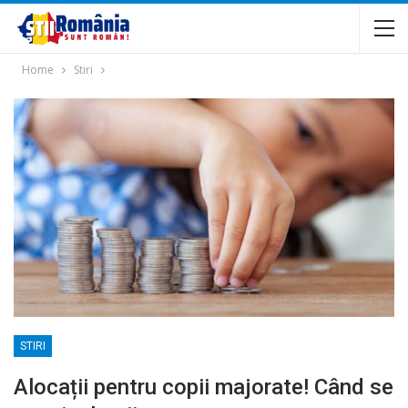
Home
Stiri
STIRI
Alocații pentru copii majorate! Când se