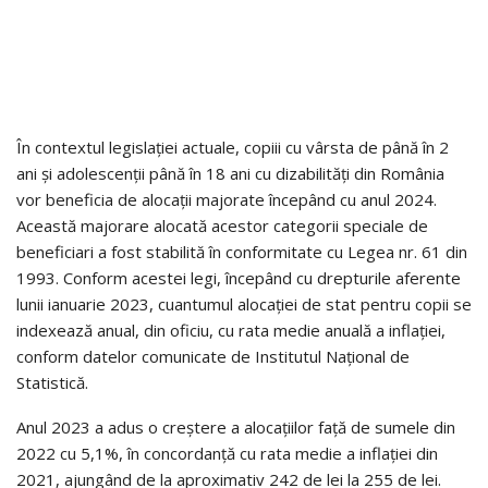
În contextul legislației actuale, copiii cu vârsta de până în 2
ani și adolescenții până în 18 ani cu dizabilități din România
vor beneficia de alocații majorate începând cu anul 2024.
Această majorare alocată acestor categorii speciale de
beneficiari a fost stabilită în conformitate cu Legea nr. 61 din
1993. Conform acestei legi, începând cu drepturile aferente
lunii ianuarie 2023, cuantumul alocației de stat pentru copii se
indexează anual, din oficiu, cu rata medie anuală a inflației,
conform datelor comunicate de Institutul Național de
Statistică.
Anul 2023 a adus o creștere a alocațiilor față de sumele din
2022 cu 5,1%, în concordanță cu rata medie a inflației din
2021, ajungând de la aproximativ 242 de lei la 255 de lei.