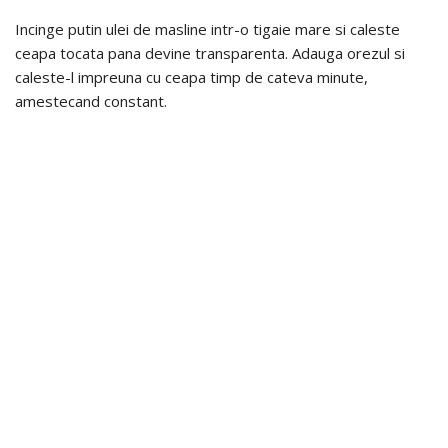
Incinge putin ulei de masline intr-o tigaie mare si caleste
ceapa tocata pana devine transparenta. Adauga orezul si
caleste-l impreuna cu ceapa timp de cateva minute,
amestecand constant.