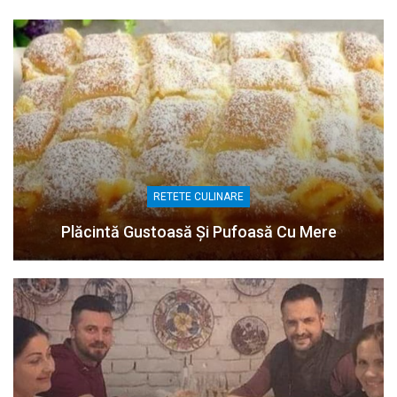
RETETE CULINARE
Plăcintă Gustoasă Și Pufoasă Cu Mere