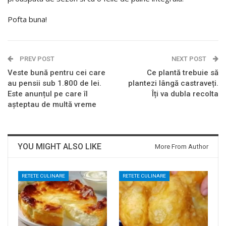
Pofta buna!
PREV POST
NEXT POST
Veste bună pentru cei care
Ce plantă trebuie să
au pensii sub 1.800 de lei.
plantezi lângă castraveți.
Este anunțul pe care îl
Îți va dubla recolta
așteptau de multă vreme
YOU MIGHT ALSO LIKE
More From Author
RETETE CULINARE
RETETE CULINARE