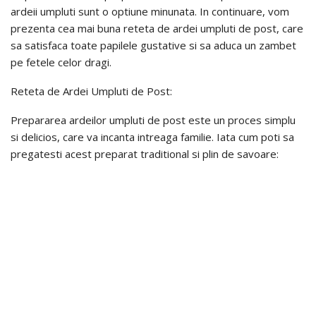
ardeii umpluti sunt o optiune minunata. In continuare, vom
prezenta cea mai buna reteta de ardei umpluti de post, care
sa satisfaca toate papilele gustative si sa aduca un zambet
pe fetele celor dragi.
Reteta de Ardei Umpluti de Post:
Prepararea ardeilor umpluti de post este un proces simplu
si delicios, care va incanta intreaga familie. Iata cum poti sa
pregatesti acest preparat traditional si plin de savoare: