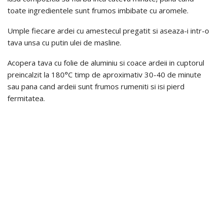
toate ingredientele sunt frumos imbibate cu aromele.
Umple fiecare ardei cu amestecul pregatit si aseaza-i intr-o
tava unsa cu putin ulei de masline.
Acopera tava cu folie de aluminiu si coace ardeii in cuptorul
preincalzit la 180°C timp de aproximativ 30-40 de minute
sau pana cand ardeii sunt frumos rumeniti si isi pierd
fermitatea.