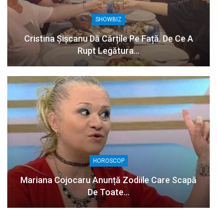
SHOWBIZ
Cristina Șișcanu Dă Cărțile Pe Față. De Ce A
Rupt Legătura…
HOROSCOP
Mariana Cojocaru Anunță Zodiile Care Scapă
De Toate…