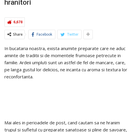
hranitori
6,678
Share
Facebook
Twitter
In bucataria noastra, exista anumite preparate care ne aduc
aminte de traditii si de momentele frumoase petrecute in
familie. Ardeii umpluti sunt un astfel de fel de mancare, care,
pe langa gustul lor delicios, ne incanta cu aroma si textura lor
reconfortanta.
Mai ales in perioadele de post, cand cautam sa ne hranim
trupul si sufletul cu preparate sanatoase si pline de savoare,