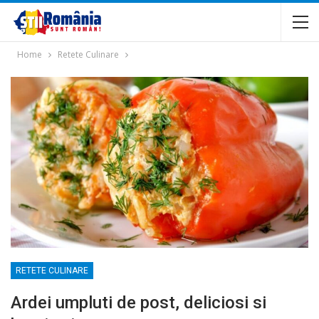
Home
Retete Culinare
RETETE CULINARE
Ardei umpluti de post, deliciosi si