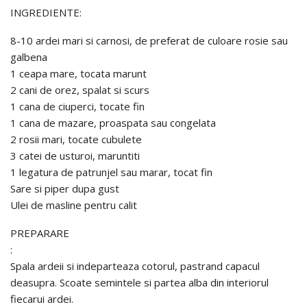
INGREDIENTE:
8-10 ardei mari si carnosi, de preferat de culoare rosie sau
galbena
1 ceapa mare, tocata marunt
2 cani de orez, spalat si scurs
1 cana de ciuperci, tocate fin
1 cana de mazare, proaspata sau congelata
2 rosii mari, tocate cubulete
3 catei de usturoi, maruntiti
1 legatura de patrunjel sau marar, tocat fin
Sare si piper dupa gust
Ulei de masline pentru calit
PREPARARE
:
Spala ardeii si indeparteaza cotorul, pastrand capacul
deasupra. Scoate semintele si partea alba din interiorul
fiecarui ardei.