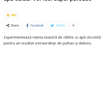
993
Share
Facebook
Twitter
Experimentează rețeta noastră de clătite cu apă clocotită
pentru un rezultat extraordinar de pufoas și delicios.