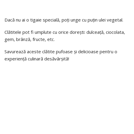
Dacă nu ai o tigaie specială, poți unge cu puțin ulei vegetal.
Clătitele pot fi umplute cu orice dorești: dulceață, ciocolata,
gem, brânză, fructe, etc.
Savurează aceste clătite pufoase și delicioase pentru o
experiență culinară desăvârșită!