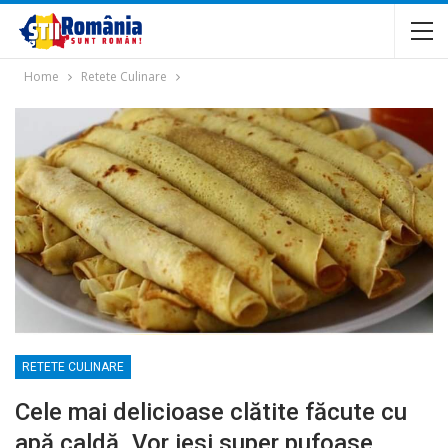
Home
Retete Culinare
RETETE CULINARE
Cele mai delicioase clătite făcute cu
apă caldă. Vor iesi super pufoase