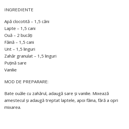
INGREDIENTE
Apă clocotită – 1,5 căni
Lapte – 1,5 cani
Ouă – 2 bucăți
Făină – 1,5 cani
Unt – 1,5 linguri
Zahăr granulat – 1,5 linguri
Puțină sare
Vanilie
MOD DE PREPARARE:
Bate ouăle cu zahărul, adaugă sare și vanilie. Mixează
amestecul și adaugă treptat laptele, apoi făina, fără a opri
mixarea.