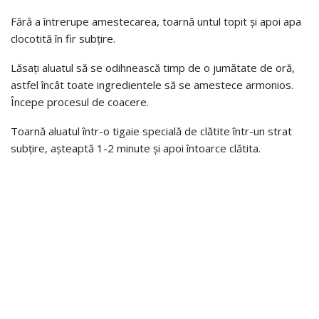
Fără a întrerupe amestecarea, toarnă untul topit și apoi apa
clocotită în fir subțire.
Lăsați aluatul să se odihnească timp de o jumătate de oră,
astfel încât toate ingredientele să se amestece armonios.
Începe procesul de coacere.
Toarnă aluatul într-o tigaie specială de clătite într-un strat
subțire, așteaptă 1-2 minute și apoi întoarce clătita.