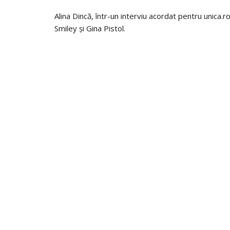
Alina Dincă, într-un interviu acordat pentru unica.r
Smiley și Gina Pistol.