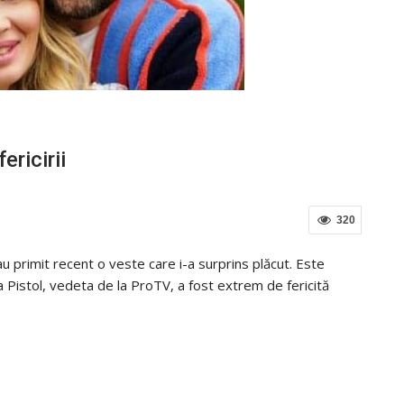
ericirii
320
au primit recent o veste care i-a surprins plăcut. Este
 Pistol, vedeta de la ProTV, a fost extrem de fericită