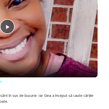
PLAY
VIDEO
r
ărit în sus de bucurie. Iar Gina a început să caute cărțile
toate.