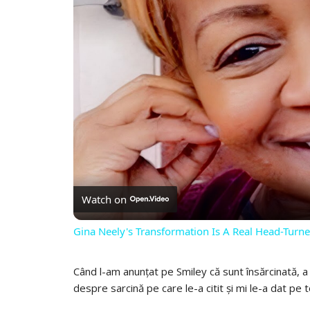
Watch on
Gina Neely's Transformation Is A Real Head-Turne
Când l-am anunțat pe Smiley că sunt însărcinată, a s
despre sarcină pe care le-a citit și mi le-a dat pe 