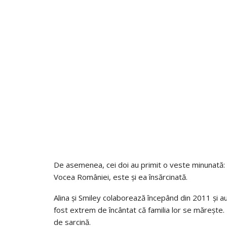
De asemenea, cei doi au primit o veste minunată: p
Vocea României, este și ea însărcinată.
Alina și Smiley colaborează începând din 2011 și au
fost extrem de încântat că familia lor se mărește.
de sarcină.