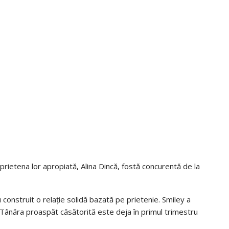
rietena lor apropiată, Alina Dincă, fostă concurentă de la
 construit o relație solidă bazată pe prietenie. Smiley a
 Tânăra proaspăt căsătorită este deja în primul trimestru