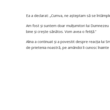
Ea a declarat: „Cumva, ne așteptam să se întâmple
Am fost și suntem doar mulțumitori lui Dumnezeu c
bine și crește sănătos. Vom avea o fetiță.”
Alina a continuat și a povestit despre reacția lui 
de prietenia noastră, pe amândoi îi cunosc înainte