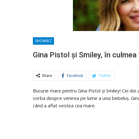
SHOWBIZ
Gina Pistol și Smiley, în culmea f
Share
Facebook
Twitter
Bucurie mare pentru Gina Pistol și Smiley! Cei doi 
vorba despre venirea pe lume a unui bebeluș. Gina
când a aflat vestea cea mare.