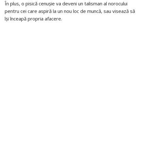
În plus, o pisică cenușie va deveni un talisman al norocului
pentru cei care aspiră la un nou loc de muncă, sau visează să
își înceapă propria afacere.