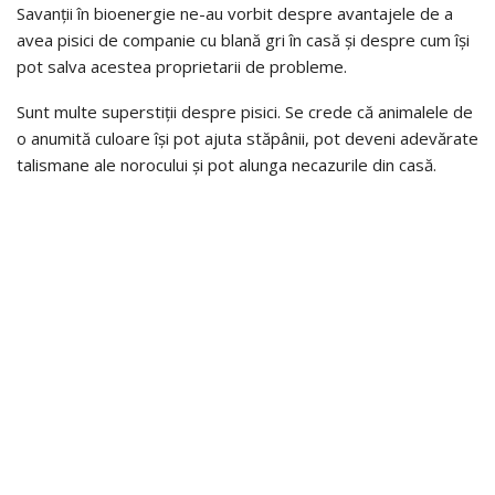
Savanții în bioenergie ne-au vorbit despre avantajele de a
avea pisici de companie cu blană gri în casă și despre cum își
pot salva acestea proprietarii de probleme.
Sunt multe superstiții despre pisici. Se crede că animalele de
o anumită culoare își pot ajuta stăpânii, pot deveni adevărate
talismane ale norocului și pot alunga necazurile din casă.