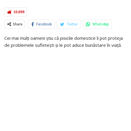
10,699
Share
Facebook
Twitter
WhatsApp
Cei mai mulți oameni știu că pisicile domestice îi pot proteja
de problemele sufletești și le pot aduce bunăstare în viață.