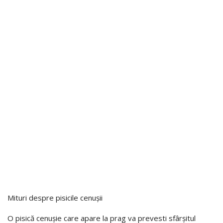
Mituri despre pisicile cenușii
O pisică cenușie care apare la prag va prevesti sfârșitul