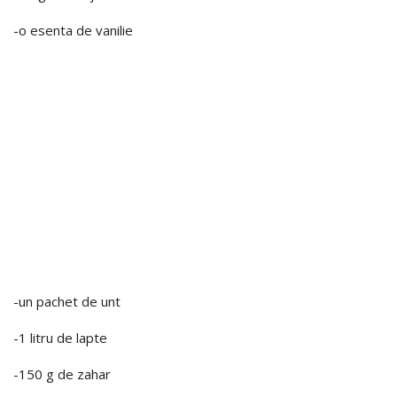
-o esenta de vanilie
-un pachet de unt
-1 litru de lapte
-150 g de zahar