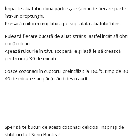
Împarte aluatul în două părți egale și întinde fiecare parte
într-un dreptunghi.
Presară uniform umplutura pe suprafața aluatului întins.
Rulează fiecare bucată de aluat strâns, astfel încât să obții
două rulouri.
Așează rulourile în tăvi, acoperă-le și lasă-le să crească
pentru încă 30 de minute
Coace cozonacii în cuptorul preîncălzit la 180°C timp de 30-
40 de minute sau până când devin aurii.
Sper să te bucuri de acești cozonaci delicioși, inspirați de
stilul lui chef Sorin Bontea!