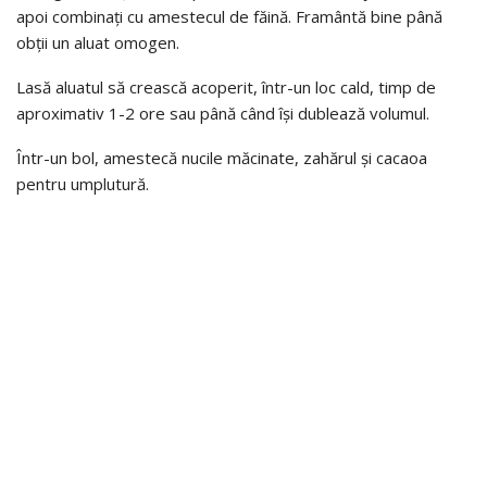
apoi combinați cu amestecul de făină. Framântă bine până
obții un aluat omogen.
Lasă aluatul să crească acoperit, într-un loc cald, timp de
aproximativ 1-2 ore sau până când își dublează volumul.
Într-un bol, amestecă nucile măcinate, zahărul și cacaoa
pentru umplutură.