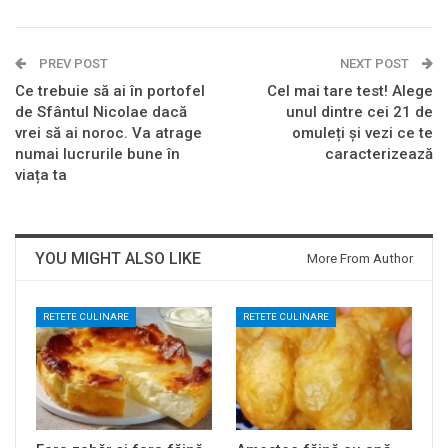
PREV POST
NEXT POST
Ce trebuie să ai în portofel
Cel mai tare test! Alege
de Sfântul Nicolae dacă
unul dintre cei 21 de
vrei să ai noroc. Va atrage
omuleți și vezi ce te
numai lucrurile bune în
caracterizează
viața ta
YOU MIGHT ALSO LIKE
More From Author
RETETE CULINARE
RETETE CULINARE