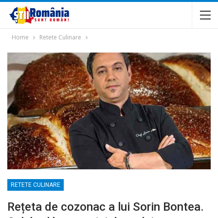
Home
Retete Culinare
RETETE CULINARE
Rețeta de cozonac a lui Sorin Bontea.