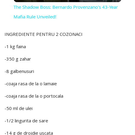
The Shadow Boss: Bernardo Provenzano's 43-Year
Mafia Rule Unveiled!
INGREDIENTE PENTRU 2 COZONACI
-1 kg faina
-350 g zahar
-8 galbenusuri
-coaja rasa de la o lamaie
-coaja rasa de la o portocala
-50 ml de ulei
-1/2 lingurita de sare
-14 g de drojdie uscata