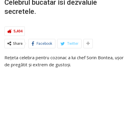
Celebrul bucatar isi dezvaluie
secretele.
5,404
Share
Facebook
Twitter
Rețeta celebra pentru cozonac a lui chef Sorin Bontea, ușor
de pregătit și extrem de gustoși.