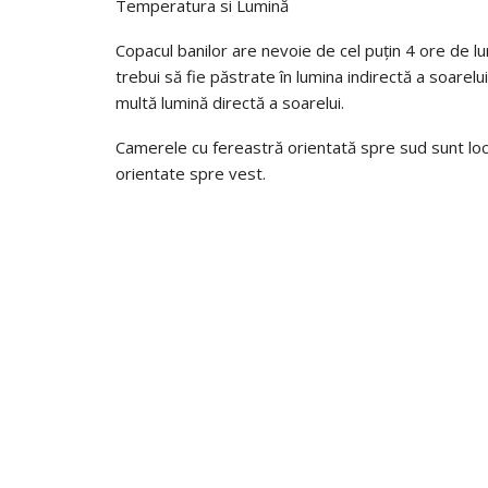
Temperatura si Lumină
Copacul banilor are nevoie de cel puțin 4 ore de lum
trebui să fie păstrate în lumina indirectă a soarelu
multă lumină directă a soarelui.
Camerele cu fereastră orientată spre sud sunt locuri
orientate spre vest.