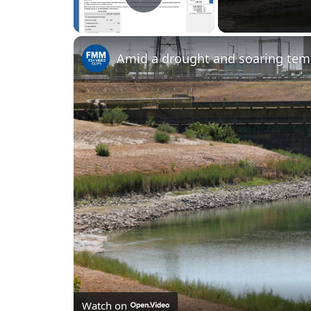
PLAY
VIDEO
Watch on