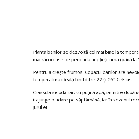
Planta banilor se dezvoltă cel mai bine la tempera
mai răcoroase pe perioada nopții și iarna (până la 
Pentru a crește frumos, Copacul banilor are nevoi
temperatura ideală fiind între 22 și 26° Celsius.
Crassula se udă rar, cu puțină apă, iar între două
îi ajunge o udare pe săptămână, iar în sezonul rec
jurul ei.