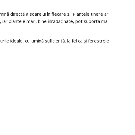
ină directă a soarelui în fiecare zi. Plantele tinere ar
i, iar plantele mari, bine înrădăcinate, pot suporta mai
le ideale, cu lumină suficientă, la fel ca și ferestrele