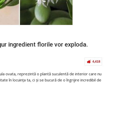
ur ingredient florile vor exploda.
4,418
la ovata, reprezintă o plantă suculentă de interior care nu
e în locuința ta, ci și se bucură de o îngrijire incredibil de