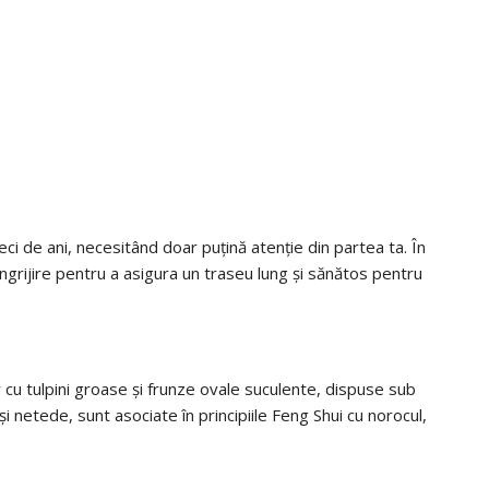
eci de ani, necesitând doar puțină atenție din partea ta. În
ngrijire pentru a asigura un traseu lung și sănătos pentru
 cu tulpini groase și frunze ovale suculente, dispuse sub
 netede, sunt asociate în principiile Feng Shui cu norocul,