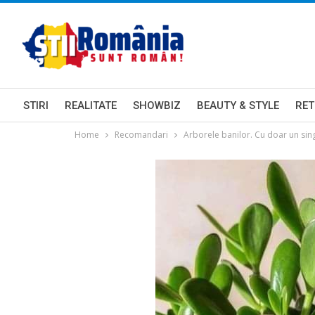
STIRI
REALITATE
SHOWBIZ
BEAUTY & STYLE
RET
Home
Recomandari
Arborele banilor. Cu doar un sing