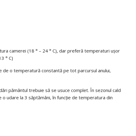
tura camerei (18 ° – 24 ° C), dar preferă temperaturi ușor
13 ° C)
e de o temperatură constantă pe tot parcursul anului,
 udări pământul trebuie să se usuce complet. În sezonul cald
e o udare la 3 săptămâni, în funcție de temperatura din