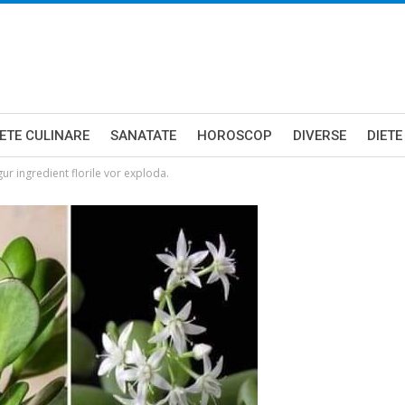
ETE CULINARE
SANATATE
HOROSCOP
DIVERSE
DIETE
ur ingredient florile vor exploda.