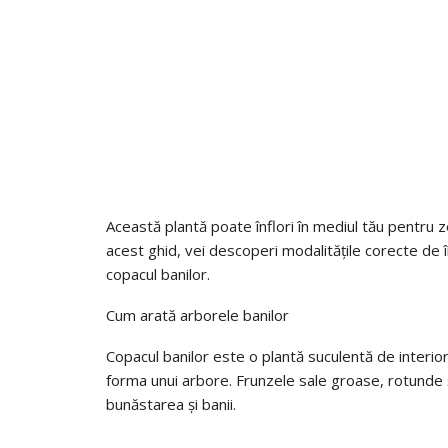
Această plantă poate înflori în mediul tău pentru z
acest ghid, vei descoperi modalitățile corecte de î
copacul banilor.
Cum arată arborele banilor
Copacul banilor este o plantă suculentă de interior
forma unui arbore. Frunzele sale groase, rotunde și
bunăstarea și banii.