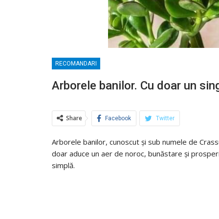
RECOMANDARI
Arborele banilor. Cu doar un sing
Share
Facebook
Twitter
Arborele banilor, cunoscut și sub numele de Crassu
doar aduce un aer de noroc, bunăstare și prosperitat
simplă.