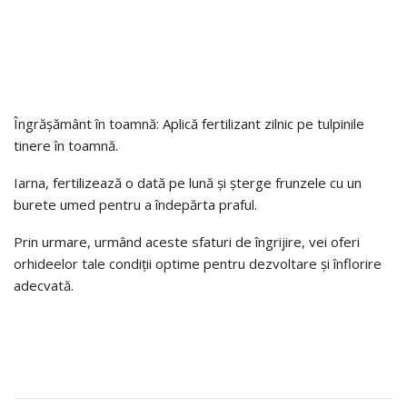
Îngrășământ în toamnă: Aplică fertilizant zilnic pe tulpinile
tinere în toamnă.
Iarna, fertilizează o dată pe lună și șterge frunzele cu un
burete umed pentru a îndepărta praful.
Prin urmare, urmând aceste sfaturi de îngrijire, vei oferi
orhideelor tale condiții optime pentru dezvoltare și înflorire
adecvată.