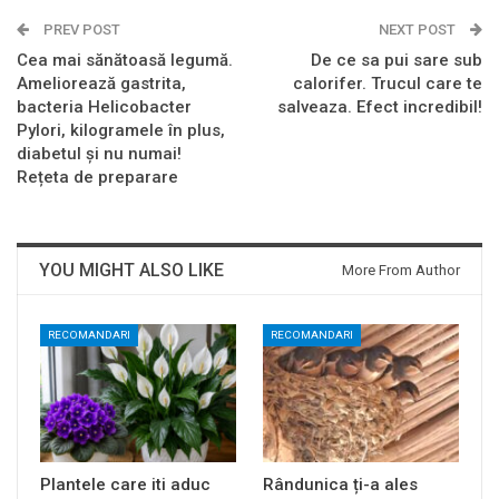
PREV POST
NEXT POST
Cea mai sănătoasă legumă.
De ce sa pui sare sub
Ameliorează gastrita,
calorifer. Trucul care te
bacteria Helicobacter
salveaza. Efect incredibil!
Pylori, kilogramele în plus,
diabetul și nu numai!
Rețeta de preparare
YOU MIGHT ALSO LIKE
More From Author
RECOMANDARI
RECOMANDARI
Plantele care iti aduc
Rândunica ți-a ales