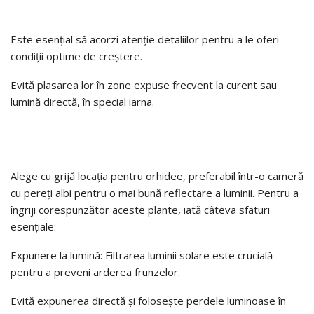
Este esențial să acorzi atenție detaliilor pentru a le oferi
condiții optime de creștere.
Evită plasarea lor în zone expuse frecvent la curent sau
lumină directă, în special iarna.
Alege cu grijă locația pentru orhidee, preferabil într-o cameră
cu pereți albi pentru o mai bună reflectare a luminii. Pentru a
îngriji corespunzător aceste plante, iată câteva sfaturi
esențiale:
Expunere la lumină: Filtrarea luminii solare este crucială
pentru a preveni arderea frunzelor.
Evită expunerea directă și folosește perdele luminoase în