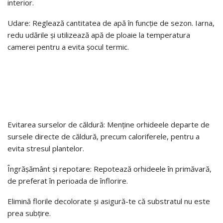
interior.
Udare: Reglează cantitatea de apă în funcție de sezon. Iarna,
redu udările și utilizează apă de ploaie la temperatura
camerei pentru a evita șocul termic.
Evitarea surselor de căldură: Menține orhideele departe de
sursele directe de căldură, precum caloriferele, pentru a
evita stresul plantelor.
Îngrășământ și repotare: Repotează orhideele în primăvară,
de preferat în perioada de înflorire.
Elimină florile decolorate și asigură-te că substratul nu este
prea subțire.