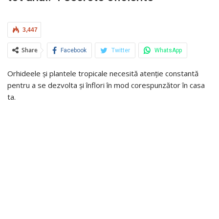
3,447
Share
Facebook
Twitter
WhatsApp
Orhideele și plantele tropicale necesită atenție constantă
pentru a se dezvolta și înflori în mod corespunzător în casa
ta.