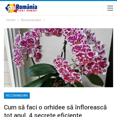
Home
Recomandari
RECOMANDARI
Cum să faci o orhidee să înflorească
tot anul. 4 secrete eficiente