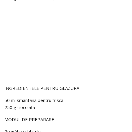
INGREDIENTELE PENTRU GLAZURĂ
50 ml smântână pentru friscă
250 g ciocolată
MODUL DE PREPARARE
Pregătirea blatului