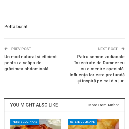
Poftă bună!
PREV POST
NEXT POST
Un mod natural și eficient
Patru semne zodiacale
pentru a scăpa de
înzestrate de Dumnezeu
grăsimea abdominală
cu o menire specială.
Influența lor este profundă
și inspiră pe cei din jur.
YOU MIGHT ALSO LIKE
More From Author
RETETE CULINARE
RETETE CULINARE