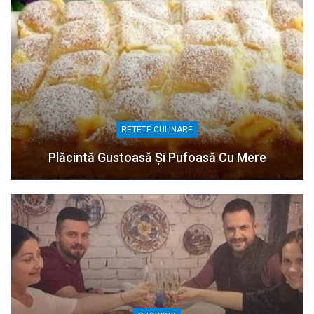
RETETE CULINARE
Plăcintă Gustoasă Și Pufoasă Cu Mere