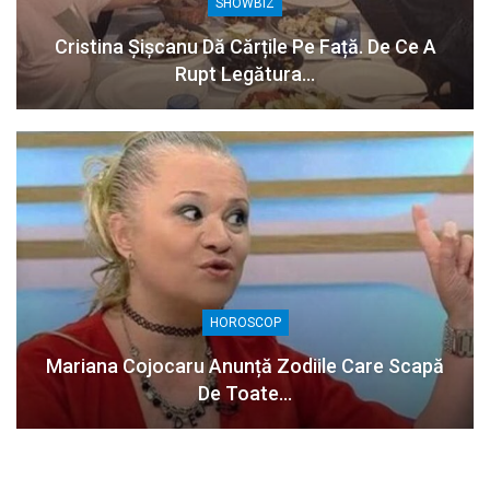
SHOWBIZ
Cristina Șișcanu Dă Cărțile Pe Față. De Ce A
Rupt Legătura…
HOROSCOP
Mariana Cojocaru Anunță Zodiile Care Scapă
De Toate…