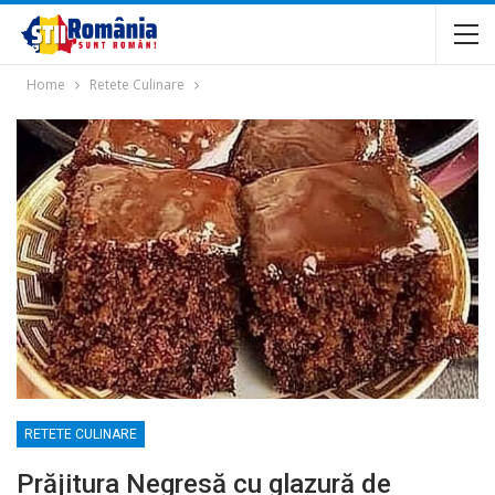
Home
Retete Culinare
RETETE CULINARE
Prăjitura Negresă cu glazură de