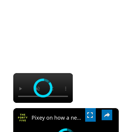
×
×
Pixey on how a near-death experience prompted her to get into music