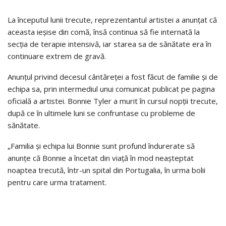
La începutul lunii trecute, reprezentantul artistei a anunțat că
aceasta ieșise din comă, însă continua să fie internată la
secția de terapie intensivă, iar starea sa de sănătate era în
continuare extrem de gravă.
Anunțul privind decesul cântăreței a fost făcut de familie și de
echipa sa, prin intermediul unui comunicat publicat pe pagina
oficială a artistei. Bonnie Tyler a murit în cursul nopții trecute,
după ce în ultimele luni se confruntase cu probleme de
sănătate.
„Familia și echipa lui Bonnie sunt profund îndurerate să
anunțe că Bonnie a încetat din viață în mod neașteptat
noaptea trecută, într-un spital din Portugalia, în urma bolii
pentru care urma tratament.