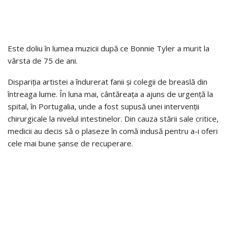
Este doliu în lumea muzicii după ce Bonnie Tyler a murit la
vârsta de 75 de ani.
Dispariția artistei a îndurerat fanii și colegii de breaslă din
întreaga lume. În luna mai, cântăreața a ajuns de urgență la
spital, în Portugalia, unde a fost supusă unei intervenții
chirurgicale la nivelul intestinelor. Din cauza stării sale critice,
medicii au decis să o plaseze în comă indusă pentru a-i oferi
cele mai bune șanse de recuperare.