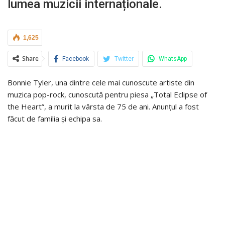
lumea muzicii internaționale.
1,625
Share
Facebook
Twitter
WhatsApp
Bonnie Tyler, una dintre cele mai cunoscute artiste din
muzica pop-rock, cunoscută pentru piesa „Total Eclipse of
the Heart”, a murit la vârsta de 75 de ani. Anunțul a fost
făcut de familia și echipa sa.