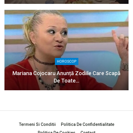
HOROSCOP
Mariana Cojocaru Anunță Zodiile Care Scapă
De Toate…
Termeni Si Conditii
Politica De Confidentialitate
Politica De Cookies
Contact