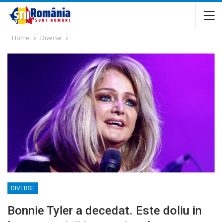
Home
Diverse
DIVERSE
Bonnie Tyler a decedat. Este doliu in