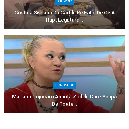
SHOWBIZ
Cristina Șișcanu Dă Cărțile Pe Față. De Ce A
Rupt Legătura…
HOROSCOP
Mariana Cojocaru Anunță Zodiile Care Scapă
De Toate…