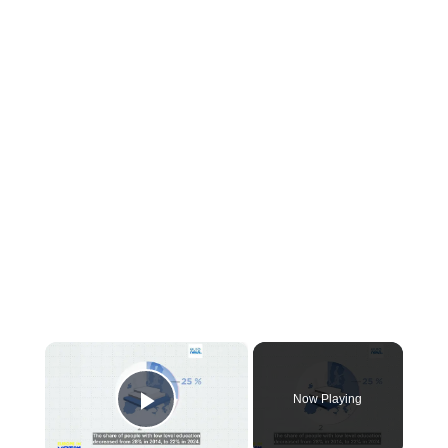
×
Now Playing
PLAY