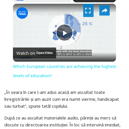
×
VIDEO
Which European countries are achieving the highest levels of education?
PLAY
Watch on
VIDEO
Which European countries are achieving the highest
levels of education?
„În seara în care l-am adus acasă am ascultat toate
înregistrările și am auzit cum era numit vierme, handicapat
sau turbat”, spune tatăl copilului.
După ce au ascultat materialele audio, părinții au mers să
discute cu directoarea instituției. În loc să intervină imediat,