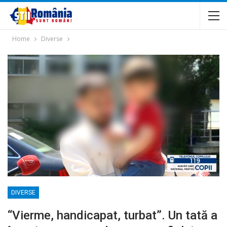
Home
Diverse
DIVERSE
“Vierme, handicapat, turbat”. Un tată a