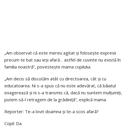
„Am observat că este mereu agitat și folosește expresii
precum te bat sau ieși afară… astfel de cuvinte nu există în
familia noastră”, povestește mama copilului.
„Am decis să discutăm atât cu directoarea, cât și cu
educatoarea. Ni s-a spus că nu este adevărat, că băiatul
exagerează și ni s-a transmis că, dacă nu suntem mulțumiți,
putem să-l retragem de la grădiniță”, explică mama.
Reporter: Te-a lovit doamna și te-a scos afară?
Copil: Da.