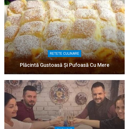
RETETE CULINARE
Plăcintă Gustoasă Și Pufoasă Cu Mere