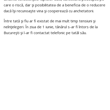
care o riscă, dar şi posibilitatea de a beneficia de o reducere
dacă îşi recunoaşte vina şi cooperează cu anchetatorii.
Între tată şi fiu ar fi existat de mai mult timp tensiuni şi
neînţelegeri. În ziua de 1 iunie, tânărul s-ar fi întors de la
Bucureşti şi l-ar fi contactat telefonic pe tatăl său.