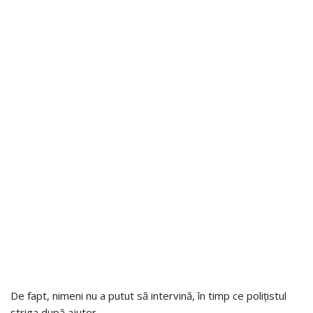
De fapt, nimeni nu a putut să intervină, în timp ce polițistul
striga după ajutor.