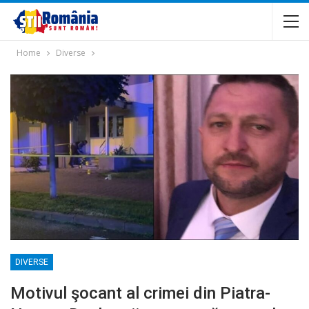
Home
Diverse
DIVERSE
Motivul şocant al crimei din Piatra-