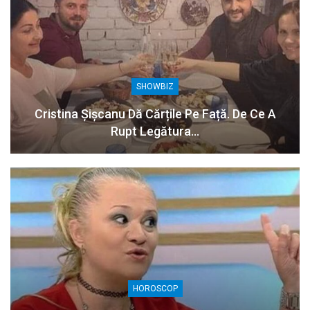
SHOWBIZ
Cristina Șișcanu Dă Cărțile Pe Față. De Ce A
Rupt Legătura…
HOROSCOP