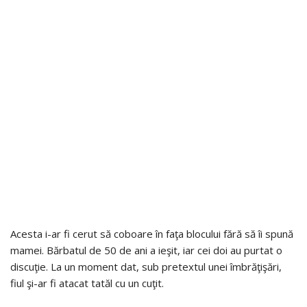
Acesta i-ar fi cerut să coboare în faţa blocului fără să îi spună
mamei. Bărbatul de 50 de ani a ieşit, iar cei doi au purtat o
discuţie. La un moment dat, sub pretextul unei îmbrăţişări,
fiul şi-ar fi atacat tatăl cu un cuţit.