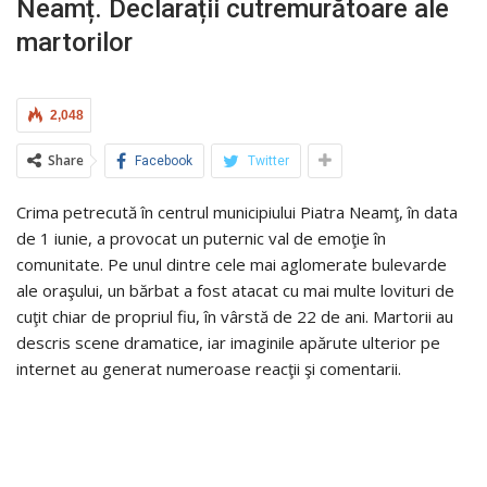
Neamț. Declarații cutremurătoare ale
martorilor
2,048
Share
Facebook
Twitter
Crima petrecută în centrul municipiului Piatra Neamţ, în data
de 1 iunie, a provocat un puternic val de emoţie în
comunitate. Pe unul dintre cele mai aglomerate bulevarde
ale oraşului, un bărbat a fost atacat cu mai multe lovituri de
cuţit chiar de propriul fiu, în vârstă de 22 de ani. Martorii au
descris scene dramatice, iar imaginile apărute ulterior pe
internet au generat numeroase reacţii şi comentarii.