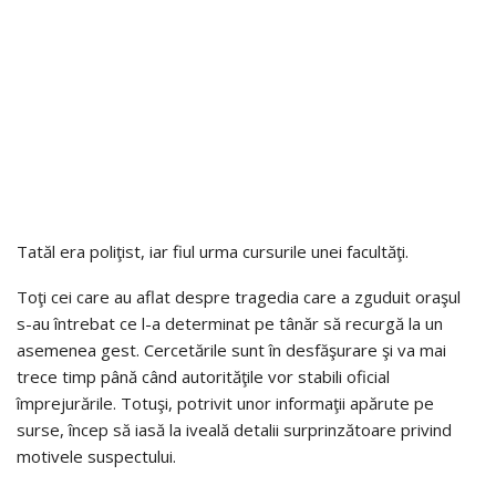
Tatăl era poliţist, iar fiul urma cursurile unei facultăţi.
Toţi cei care au aflat despre tragedia care a zguduit oraşul
s-au întrebat ce l-a determinat pe tânăr să recurgă la un
asemenea gest. Cercetările sunt în desfăşurare şi va mai
trece timp până când autorităţile vor stabili oficial
împrejurările. Totuşi, potrivit unor informaţii apărute pe
surse, încep să iasă la iveală detalii surprinzătoare privind
motivele suspectului.