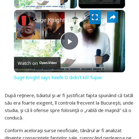
×
VIDEO
Suge Knight says Keefe D didn't kill Tupac
PLAY
Watch on
VIDEO
Suge Knight says Keefe D didn't kill Tupac
După reţinere, băiatul şi-ar fi justificat fapta spunând că tatăl
său era foarte exigent, îl controla frecvent la Bucureşti, unde
studia, şi că îi oferise spre folosinţă o „rablă de maşină” să o
conducă.
Conform aceloraşi surse neoficiale, tânărul ar fi analizat
dinainte consecinţele faptelor sale, cunoscând pedeapsa pe