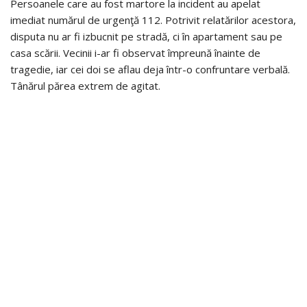
Persoanele care au fost martore la incident au apelat
imediat numărul de urgenţă 112. Potrivit relatărilor acestora,
disputa nu ar fi izbucnit pe stradă, ci în apartament sau pe
casa scării. Vecinii i-ar fi observat împreună înainte de
tragedie, iar cei doi se aflau deja într-o confruntare verbală.
Tânărul părea extrem de agitat.