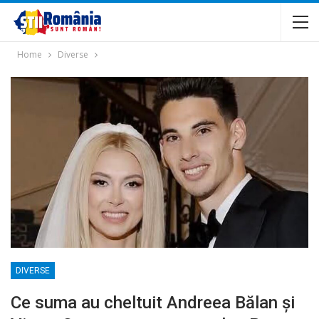
Home
Diverse
DIVERSE
Ce suma au cheltuit Andreea Bălan și