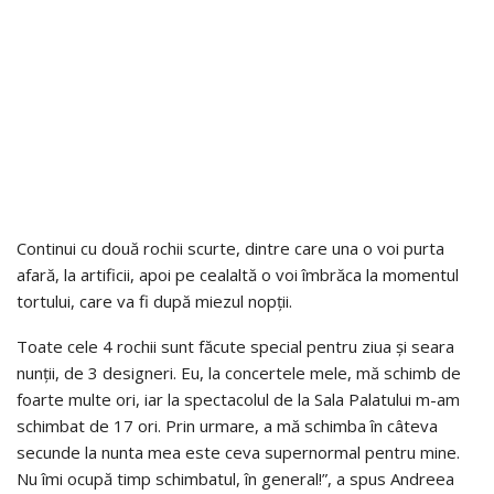
Continui cu două rochii scurte, dintre care una o voi purta
afară, la artificii, apoi pe cealaltă o voi îmbrăca la momentul
tortului, care va fi după miezul nopții.
Toate cele 4 rochii sunt făcute special pentru ziua și seara
nunții, de 3 designeri. Eu, la concertele mele, mă schimb de
foarte multe ori, iar la spectacolul de la Sala Palatului m-am
schimbat de 17 ori. Prin urmare, a mă schimba în câteva
secunde la nunta mea este ceva supernormal pentru mine.
Nu îmi ocupă timp schimbatul, în general!”, a spus Andreea