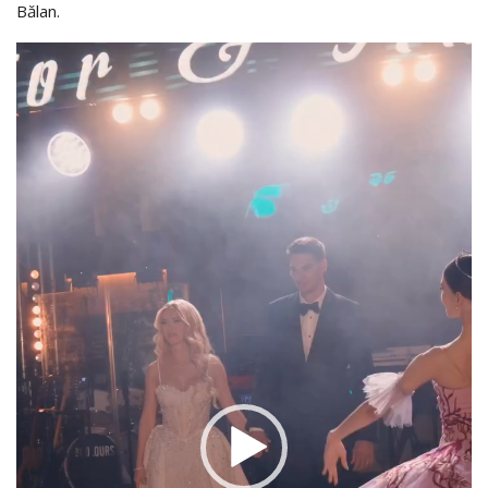
Bălan.
Video
Player