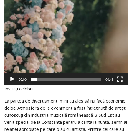
00:00
00:45
Invitați celebri
La partea de divertisment, mirii au ales să nu facă economie
deloc. Atmosfera de la eveniment a fost întreținută de artiști
cunoscuți din industria muzicală românească. 3 Sud Est au
venit special de la Constanța pentru a cânta la nuntă, semn al
relației apropiate pe care o au cu artista. Printre cei care au