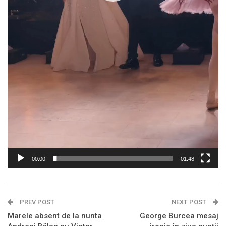
00:00
01:48
PREV POST
NEXT POST
Marele absent de la nunta
George Burcea mesaj