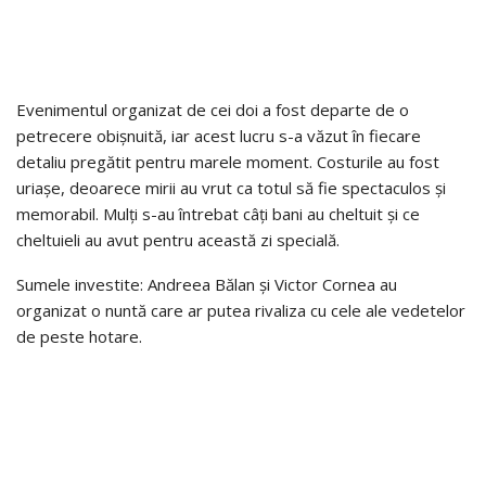
Evenimentul organizat de cei doi a fost departe de o
petrecere obișnuită, iar acest lucru s-a văzut în fiecare
detaliu pregătit pentru marele moment. Costurile au fost
uriașe, deoarece mirii au vrut ca totul să fie spectaculos și
memorabil. Mulți s-au întrebat câți bani au cheltuit și ce
cheltuieli au avut pentru această zi specială.
Sumele investite: Andreea Bălan și Victor Cornea au
organizat o nuntă care ar putea rivaliza cu cele ale vedetelor
de peste hotare.