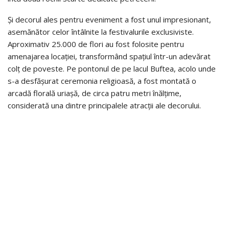
Și decorul ales pentru eveniment a fost unul impresionant,
asemănător celor întâlnite la festivalurile exclusiviste.
Aproximativ 25.000 de flori au fost folosite pentru
amenajarea locației, transformând spațiul într-un adevărat
colț de poveste. Pe pontonul de pe lacul Buftea, acolo unde
s-a desfășurat ceremonia religioasă, a fost montată o
arcadă florală uriașă, de circa patru metri înălțime,
considerată una dintre principalele atracții ale decorului.