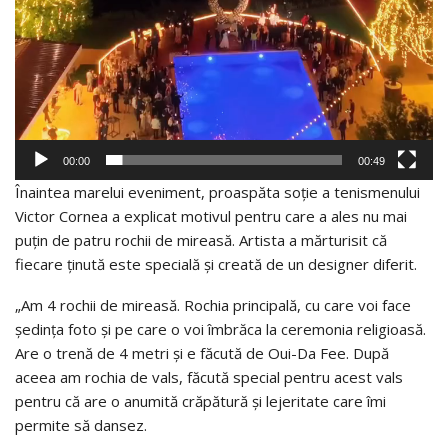
00:00
00:49
Înaintea marelui eveniment, proaspăta soție a tenismenului
Victor Cornea a explicat motivul pentru care a ales nu mai
puțin de patru rochii de mireasă. Artista a mărturisit că
fiecare ținută este specială și creată de un designer diferit.
„Am 4 rochii de mireasă. Rochia principală, cu care voi face
ședința foto și pe care o voi îmbrăca la ceremonia religioasă.
Are o trenă de 4 metri și e făcută de Oui-Da Fee. După
aceea am rochia de vals, făcută special pentru acest vals
pentru că are o anumită crăpătură și lejeritate care îmi
permite să dansez.