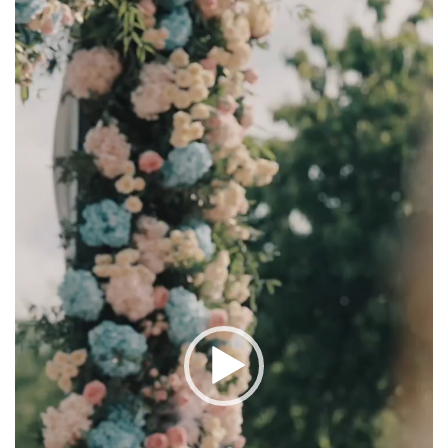
Video
Player