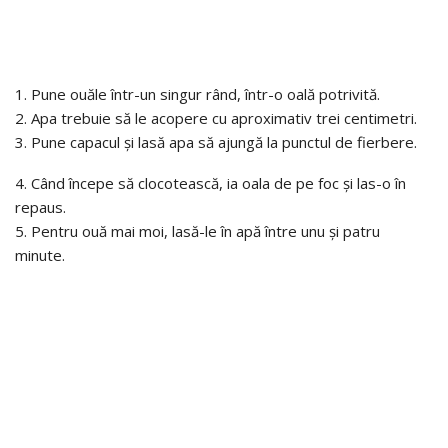
1. Pune ouăle într-un singur rând, într-o oală potrivită.
2. Apa trebuie să le acopere cu aproximativ trei centimetri.
3. Pune capacul și lasă apa să ajungă la punctul de fierbere.
4. Când începe să clocotească, ia oala de pe foc și las-o în
repaus.
5. Pentru ouă mai moi, lasă-le în apă între unu și patru
minute.