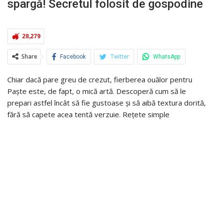
spargă! Secretul folosit de gospodine
28,279
Share
Facebook
Twitter
WhatsApp
Chiar dacă pare greu de crezut, fierberea ouălor pentru
Paște este, de fapt, o mică artă. Descoperă cum să le
prepari astfel încât să fie gustoase și să aibă textura dorită,
fără să capete acea tentă verzuie. Rețete simple