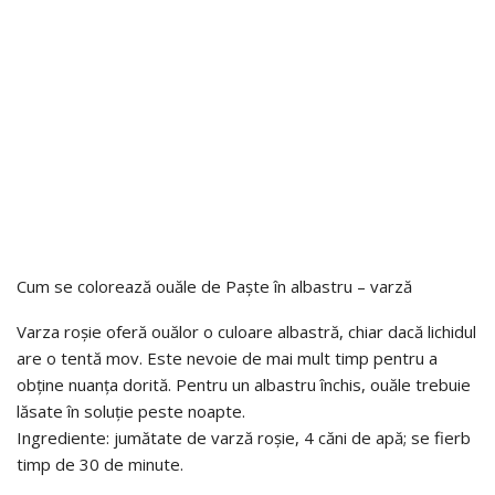
Cum se colorează ouăle de Paște în albastru – varză
Varza roșie oferă ouălor o culoare albastră, chiar dacă lichidul
are o tentă mov. Este nevoie de mai mult timp pentru a
obține nuanța dorită. Pentru un albastru închis, ouăle trebuie
lăsate în soluție peste noapte.
Ingrediente: jumătate de varză roșie, 4 căni de apă; se fierb
timp de 30 de minute.