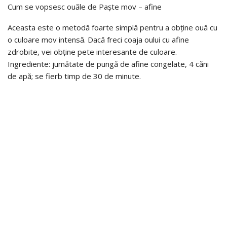
Cum se vopsesc ouăle de Paște mov – afine
Aceasta este o metodă foarte simplă pentru a obține ouă cu
o culoare mov intensă. Dacă freci coaja oului cu afine
zdrobite, vei obține pete interesante de culoare.
Ingrediente: jumătate de pungă de afine congelate, 4 căni
de apă; se fierb timp de 30 de minute.