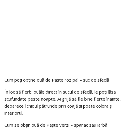
Cum poți obține ouă de Paște roz pal – suc de sfeclă
În loc să fierbi ouăle direct în sucul de sfeclă, le poți lăsa
scufundate peste noapte. Ai grijă să fie bine fierte înainte,
deoarece lichidul pătrunde prin coajă și poate colora și
interiorul.
Cum se obțin ouă de Paște verzi – spanac sau iarbă