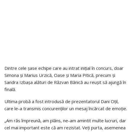
Dintre cele șase echipe care au intrat inițial în concurs, doar
Simona și Marius Urzică, Oase și Maria Pitică, precum și
Sandra Izbașa alături de Răzvan Bănică au reușit să ajungă în
finală.
Ultima probă a fost introdusă de prezentatorul Dani Oțil,
care le-a transmis concurenților un mesaj încărcat de emoție.
„Am râs împreună, am plâns, ne-am amintit multe lucruri, dar
cel mai important este că am rezistat. Veți purta, asemenea