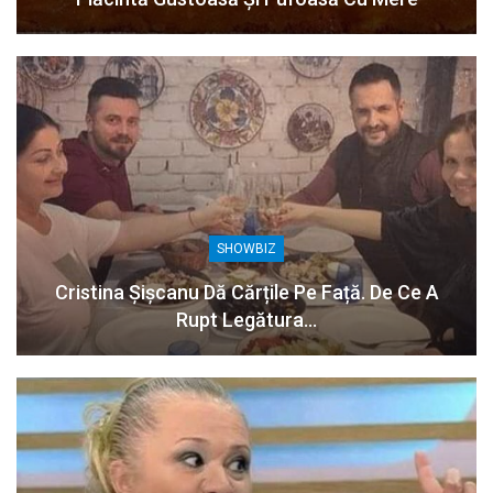
SHOWBIZ
Cristina Șișcanu Dă Cărțile Pe Față. De Ce A
Rupt Legătura…