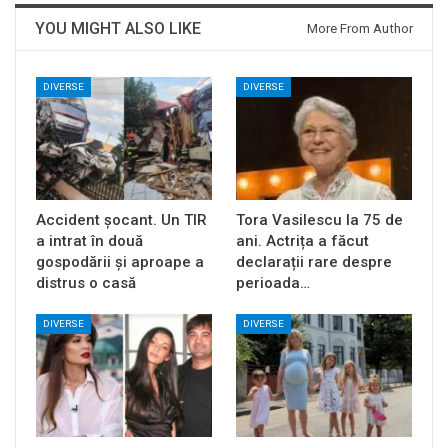
YOU MIGHT ALSO LIKE
More From Author
DIVERSE
DIVERSE
Accident șocant. Un TIR
Tora Vasilescu la 75 de
a intrat în două
ani. Actrița a făcut
gospodării și aproape a
declarații rare despre
distrus o casă
perioada…
DIVERSE
DIVERSE