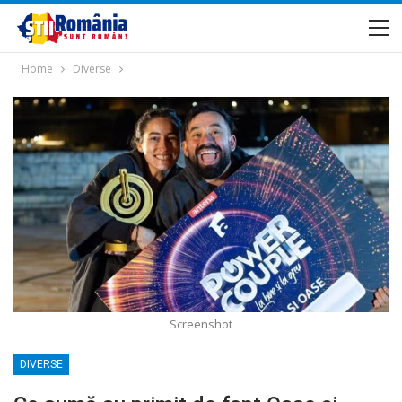
Home
Diverse
Screenshot
DIVERSE