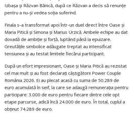
Izbașa și Răzvan Bănică, după ce Răzvan a decis să renunțe
pentru a nu-și vedea soția suferind.
Finala s-a transformat apoi într-un duel direct între Oase și
Maria Pitică și Simona și Marius Urzică. Ambele echipe au dat
dovadă de ambiție și forță, luptând până la epuizare.
Greutățile simbolice adăugate treptat au intensificat
tensiunea și au testat limitele fiecărui participant.
După un efort impresionant, Oase și Maria Pitică au rezistat
cel mai mult și au fost declarați câștigătorii Power Couple
România 2026. Ei au plecat acasă cu suma de 50.289 de
euro acumulată în seif, la care se adaugă remunerația pentru
participare: 3.000 de euro pentru fiecare dintre cele opt
etape parcurse, adică încă 24.000 de euro. În total, cuplul a
obținut 74.289 de euro.