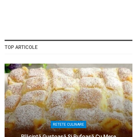
TOP ARTICOLE
RETETE CULINARE
Plăcintă Gustoasă Și Pufoasă Cu Mere