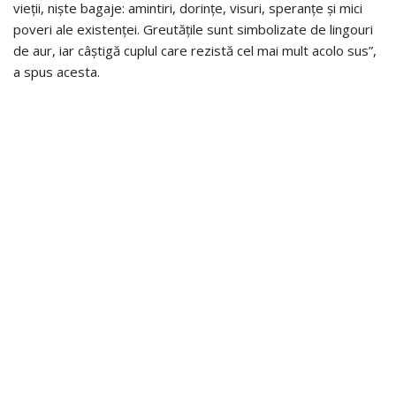
vieții, niște bagaje: amintiri, dorințe, visuri, speranțe și mici
poveri ale existenței. Greutățile sunt simbolizate de lingouri
de aur, iar câștigă cuplul care rezistă cel mai mult acolo sus”,
a spus acesta.