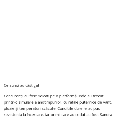
Ce sumă au câștigat
Concurenții au fost ridicați pe o platformă unde au trecut
printr-o simulare a anotimpurilor, cu rafale puternice de vânt,
ploaie și temperaturi scăzute. Condițiile dure le-au pus
rezistența la încercare, iar primii care au cedat au fost Sandra