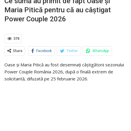
Ce sumă au primit de fapt Oase și
Maria Pitică pentru că au câștigat
Power Couple 2026
376
Share
Facebook
Twitter
WhatsApp
Oase și Maria Pitică au fost desemnați câștigătorii sezonului
Power Couple România 2026, după o finală extrem de
solicitantă, difuzată pe 25 februarie 2026.