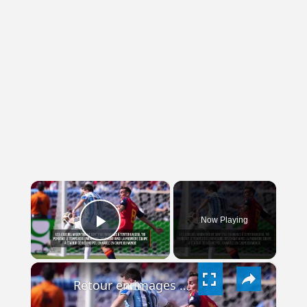
×
Now Playing
PLAY
×
VIDEO
Retour en images sur la victoire de l'Espagne face à l'Argentine en finale de la Coupe du Monde.