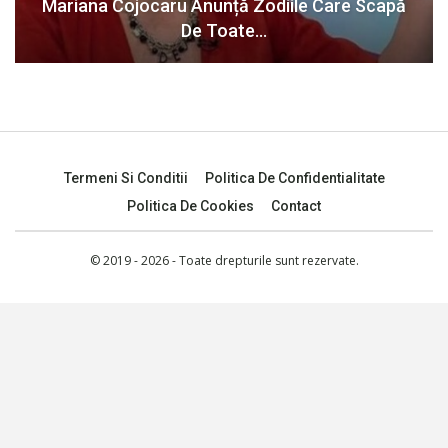
Mariana Cojocaru Anunță Zodiile Care Scapă
De Toate…
Termeni Si Conditii
Politica De Confidentialitate
Politica De Cookies
Contact
© 2019 - 2026 - Toate drepturile sunt rezervate.