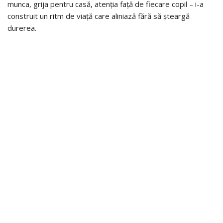
munca, grija pentru casă, atenția față de fiecare copil – i-a
construit un ritm de viață care aliniază fără să șteargă
durerea.