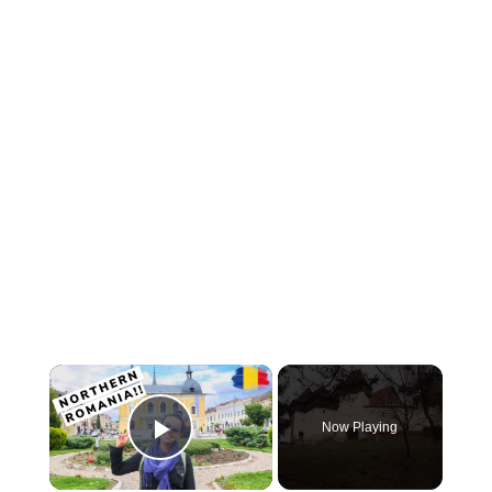
×
Now Playing
PLAY