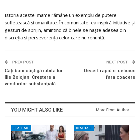
Istoria acestei mame rămâne un exemplu de putere
sufletească și umanitate. În comunitate, ea inspiră inițiative și
gesturi de sprijin, amintind că binele se naște adesea din
discreția și perseverența celor care nu renunță.
PREV POST
NEXT POST
Câți bani câștigă iubita lui
Desert rapid si delicios
Ilie Bolojan. Creștere a
fara coacere
veniturilor substanțială
YOU MIGHT ALSO LIKE
More From Author
REALITATE
REALITATE