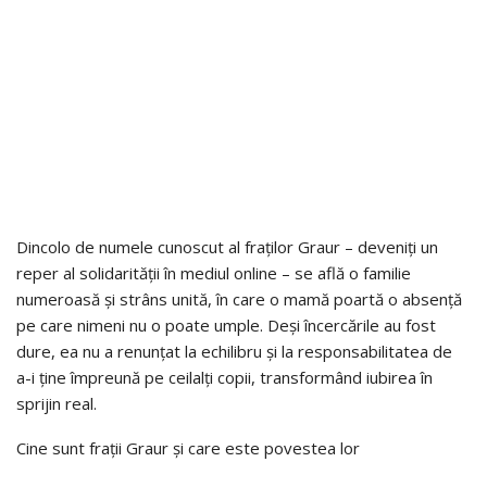
Dincolo de numele cunoscut al fraților Graur – deveniți un
reper al solidarității în mediul online – se află o familie
numeroasă și strâns unită, în care o mamă poartă o absență
pe care nimeni nu o poate umple. Deși încercările au fost
dure, ea nu a renunțat la echilibru și la responsabilitatea de
a-i ține împreună pe ceilalți copii, transformând iubirea în
sprijin real.
Cine sunt frații Graur și care este povestea lor