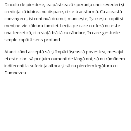
Dincolo de pierdere, ea păstrează speranța unei revederi și
credința că iubirea nu dispare, ci se transformă. Cu această
convingere, își continuă drumul, muncește, își crește copiii și
menține vie căldura familiei. Lecția pe care o oferă nu este
una teoretică, ci o viață trăită cu răbdare, în care gesturile
simple capătă sens profund.
Atunci când acceptă să-și împărtășească povestea, mesajul
ei este clar: să prețuim oamenii de lângă noi, să nu rămânem
indiferenți la suferința altora și să nu pierdem legătura cu
Dumnezeu.