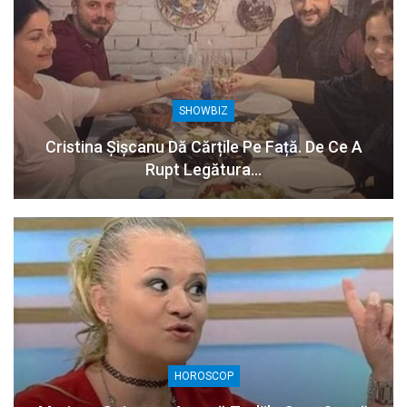
SHOWBIZ
Cristina Șișcanu Dă Cărțile Pe Față. De Ce A
Rupt Legătura…
HOROSCOP