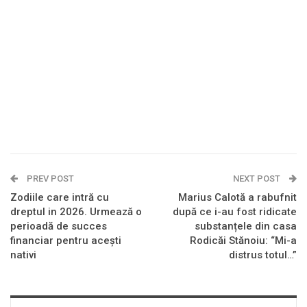
PREV POST
NEXT POST
Zodiile care intră cu
Marius Calotă a rabufnit
dreptul in 2026. Urmează o
după ce i-au fost ridicate
perioadă de succes
substanțele din casa
financiar pentru acești
Rodicăi Stănoiu: “Mi-a
nativi
distrus totul…”