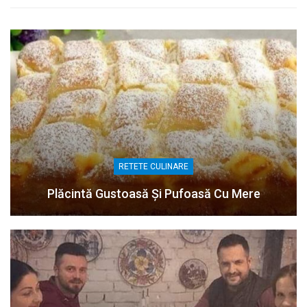
RETETE CULINARE
Plăcintă Gustoasă Și Pufoasă Cu Mere