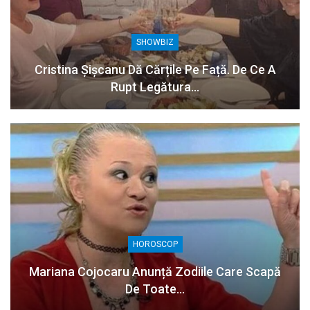
SHOWBIZ
Cristina Șișcanu Dă Cărțile Pe Față. De Ce A
Rupt Legătura…
HOROSCOP
Mariana Cojocaru Anunță Zodiile Care Scapă
De Toate…