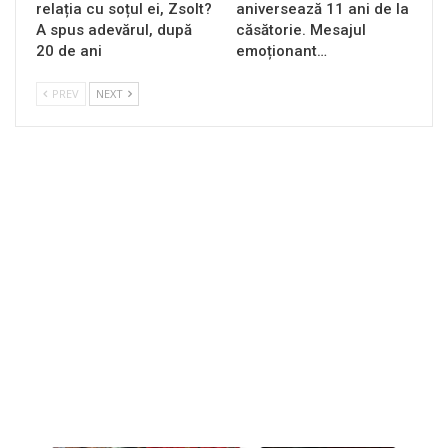
relația cu soțul ei, Zsolt?
aniversează 11 ani de la
A spus adevărul, după
căsătorie. Mesajul
20 de ani
emoționant…
PREV
NEXT