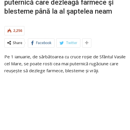
puternică care dezleagă farmece şi
blesteme până la al şaptelea neam
2,256
Share
Facebook
Twitter
Pe 1 ianuarie, de sărbătoarea cu cruce roșie de Sfântul Vasile
cel Mare, se poate rosti cea mai puternică rugăciune care
reușește să dezlege farmece, blesteme și vrăji.