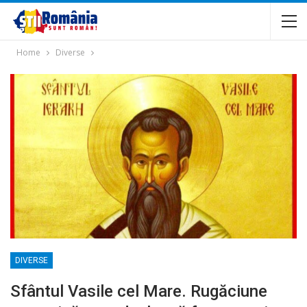
Home
Diverse
DIVERSE
Sfântul Vasile cel Mare. Rugăciune