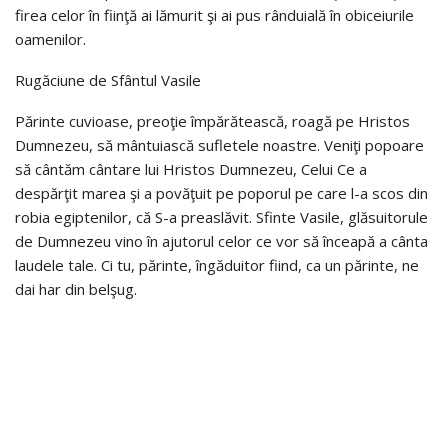
firea celor în fiinţă ai lămurit şi ai pus rânduială în obiceiurile
oamenilor.
Rugăciune de Sfântul Vasile
Părinte cuvioase, preoţie împărătească, roagă pe Hristos
Dumnezeu, să mântuiască sufletele noastre. Veniţi popoare
să cântăm cântare lui Hristos Dumnezeu, Celui Ce a
despărţit marea şi a povăţuit pe poporul pe care l-a scos din
robia egiptenilor, că S-a preaslăvit. Sfinte Vasile, glăsuitorule
de Dumnezeu vino în ajutorul celor ce vor să înceapă a cânta
laudele tale. Ci tu, părinte, îngăduitor fiind, ca un părinte, ne
dai har din belşug.