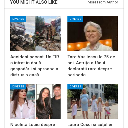
YOU MIGHT ALSO LIKE
More From Author
DIVERSE
DIVERSE
Accident șocant. Un TIR
Tora Vasilescu la 75 de
a intrat în două
ani. Actrița a făcut
gospodării și aproape a
declarații rare despre
distrus o casă
perioada…
DIVERSE
DIVERSE
Nicoleta Luciu despre
Laura Cosoi și soțul ei