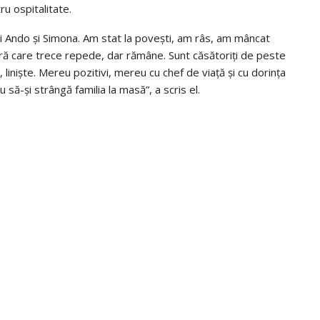
ru ospitalitate.
tri Ando și Simona. Am stat la povești, am râs, am mâncat
eară care trece repede, dar rămâne. Sunt căsătoriți de peste
, liniște. Mereu pozitivi, mereu cu chef de viață și cu dorința
u să-și strângă familia la masă”, a scris el.