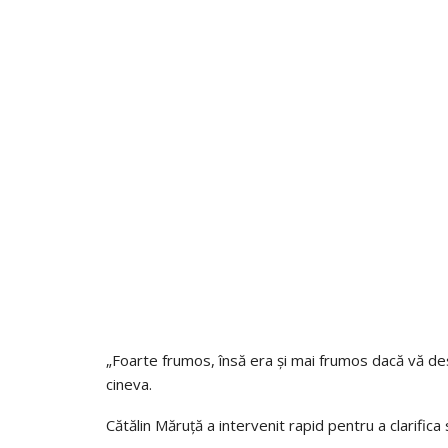
„Foarte frumos, însă era și mai frumos dacă vă de
cineva.
Cătălin Măruță a intervenit rapid pentru a clarifica si