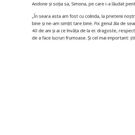
Andone și soția sa, Simona, pe care i-a lăudat pent
„În seara asta am fost cu colinda, la prietenii noș
bine și ne-am simțit tare bine. Fix genul ăla de s
40 de ani și ai ce învăța de la ei: dragoste, respect
de a face lucruri frumoase. Și cel mai important: ști