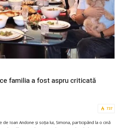
ce familia a fost aspru criticată
737
e de Ioan Andone și soția lui, Simona, participând la o cină