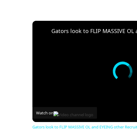
Watch on
Gators look to FLIP MASSIVE OL and EYEING other Recrui