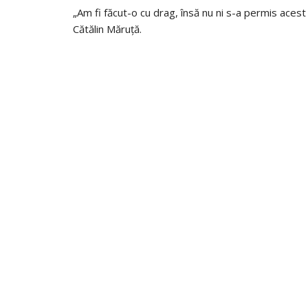
„Am fi făcut-o cu drag, însă nu ni s-a permis acest 
Cătălin Măruță.