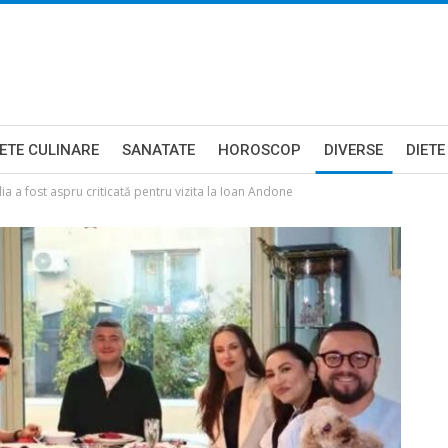
ETE CULINARE
SANATATE
HOROSCOP
DIVERSE
DIETE
ia a fost aspru criticată pentru vizita la Ioan Andone