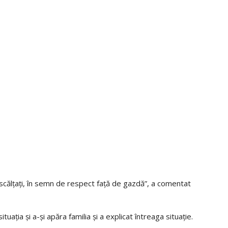
scălțați, în semn de respect față de gazdă”, a comentat
tuația și a-și apăra familia și a explicat întreaga situație.