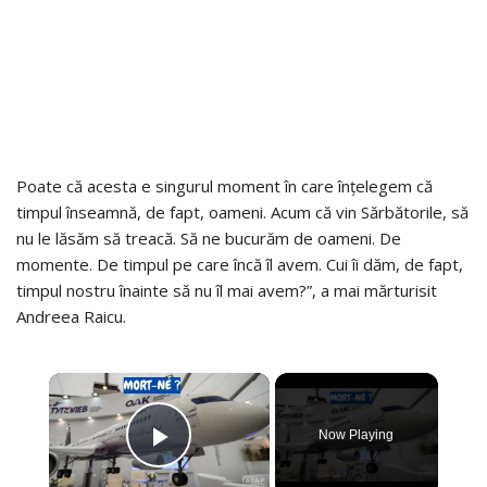
Poate că acesta e singurul moment în care înțelegem că
timpul înseamnă, de fapt, oameni. Acum că vin Sărbătorile, să
nu le lăsăm să treacă. Să ne bucurăm de oameni. De
momente. De timpul pe care încă îl avem. Cui îi dăm, de fapt,
timpul nostru înainte să nu îl mai avem?”, a mai mărturisit
Andreea Raicu.
×
Now Playing
PLAY