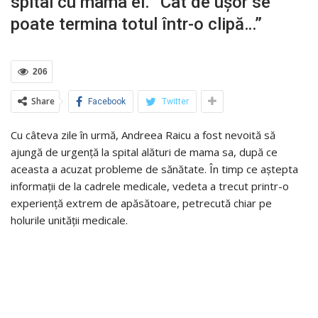
spital cu mama ei. “Cât de ușor se
poate termina totul într-o clipă…”
206
Share
Facebook
Twitter
Cu câteva zile în urmă, Andreea Raicu a fost nevoită să
ajungă de urgență la spital alături de mama sa, după ce
aceasta a acuzat probleme de sănătate. În timp ce aștepta
informații de la cadrele medicale, vedeta a trecut printr-o
experiență extrem de apăsătoare, petrecută chiar pe
holurile unității medicale.