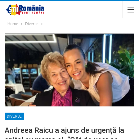
Home
Diverse
DIVERSE
Andreea Raicu a ajuns de urgență la