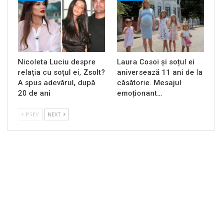
Nicoleta Luciu despre
Laura Cosoi și soțul ei
relația cu soțul ei, Zsolt?
aniversează 11 ani de la
A spus adevărul, după
căsătorie. Mesajul
20 de ani
emoționant…
PREV
NEXT