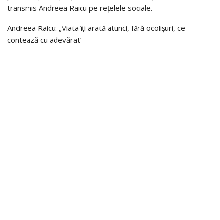
transmis Andreea Raicu pe rețelele sociale.
Andreea Raicu: „Viata îți arată atunci, fără ocolișuri, ce
contează cu adevărat”