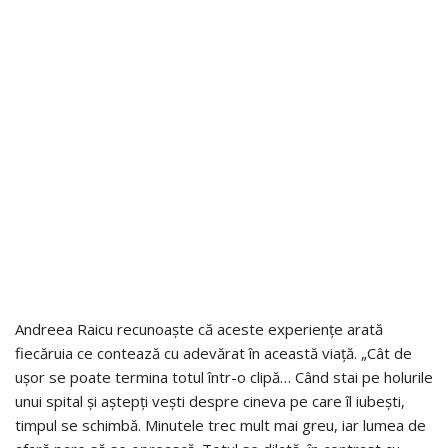
Andreea Raicu recunoaște că aceste experiențe arată
fiecăruia ce contează cu adevărat în această viață. „Cât de
ușor se poate termina totul într-o clipă… Când stai pe holurile
unui spital și aștepți vești despre cineva pe care îl iubești,
timpul se schimbă. Minutele trec mult mai greu, iar lumea de