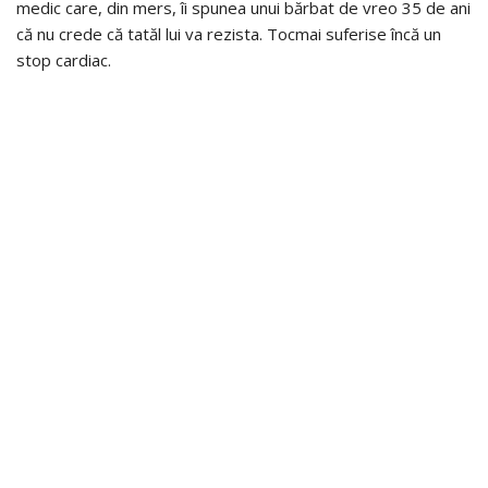
medic care, din mers, îi spunea unui bărbat de vreo 35 de ani
că nu crede că tatăl lui va rezista. Tocmai suferise încă un
stop cardiac.